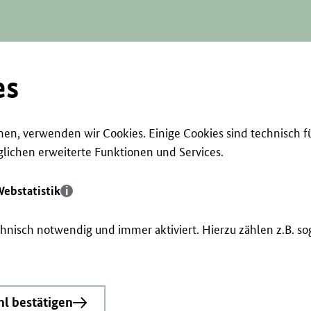
es
en, verwenden wir Cookies. Einige Cookies sind technisch f
ichen erweiterte Funktionen und Services.
ebstatistik
echnisch notwendig und immer aktiviert. Hierzu zählen z.B. 
l bestätigen