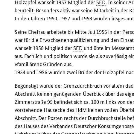
Holzapfel war seit 1957 Mitglied der
SED
. In seiner A
beurteilt. Besonders aktiv war seine Mitarbeit in der
In den Jahren 1950, 1957 und 1958 wurden insgesamt 
Seine Ehefrau arbeitete bis Mitte Juli 1955 in der Pe
war für die Erwachsenenqualifizierung und den Einsatz
war seit 1958 Mitglied der
SED
und übte im Messeamt 
aus. Fachlich und politisch wurde sie als zuverlässig 
»familiären« Gründen aus.
1954 und 1956 wurden zwei Brüder der Holzapfel nac
Begünstigt wurde der Grenzdurchbruch vor allem dad
Abschnitt keinen genügenden Überblick über das eige
Zimmerstraße 95 befindet sich ca. 100 m links von de
vorstehende Hausecke des
HdM
keinen vollen Überbl
Abschnitt. Der Posten rechts der Durchbruchstelle be
des Hauses des Verbandes Deutscher Konsumgenossens