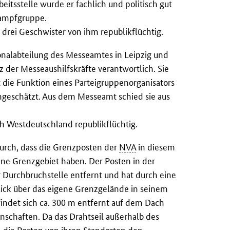
rbeitsstelle wurde er fachlich und politisch gut
 Kampfgruppe.
drei Geschwister von ihm republikflüchtig.
rsonalabteilung des Messeamtes in Leipzig und
 der Messeaushilfskräfte verantwortlich. Sie
die Funktion eines Parteigruppenorganisators
eingeschätzt. Aus dem Messeamt schied sie aus
h Westdeutschland republikflüchtig.
urch, dass die Grenzposten der
NVA
in diesem
ne Grenzgebiet haben. Der Posten in der
r Durchbruchstelle entfernt und hat durch eine
ick über das eigene Grenzgelände in seinem
findet sich ca. 300 m entfernt auf dem Dach
chaften. Da das Drahtseil außerhalb des