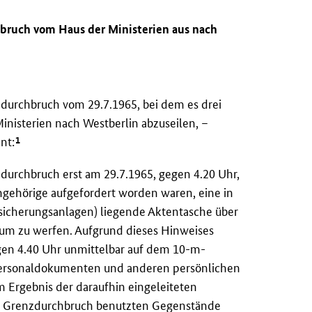
hbruch vom Haus der Ministerien aus nach
urchbruch vom 29.7.1965, bei dem es drei
inisterien nach Westberlin abzuseilen, –
1
nt:
durchbruch erst am 29.7.1965, gegen 4.20 Uhr,
angehörige aufgefordert worden waren, eine in
icherungsanlagen) liegende Aktentasche über
rium zu werfen. Aufgrund dieses Hinweises
gen 4.40 Uhr unmittelbar auf dem 10-m-
 Personaldokumenten und anderen persönlichen
 Ergebnis der daraufhin eingeleiteten
m Grenzdurchbruch benutzten Gegenstände