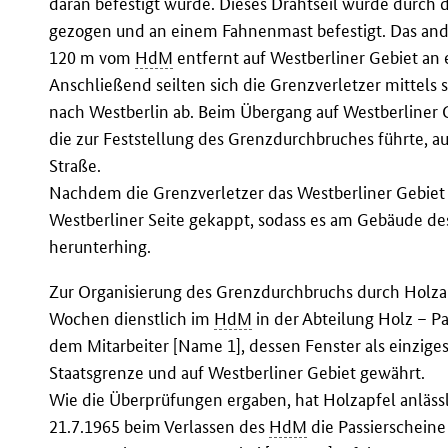
daran befestigt wurde. Dieses Drahtseil wurde durch 
gezogen und an einem Fahnenmast befestigt. Das ande
120 m vom
HdM
entfernt auf Westberliner Gebiet a
Anschließend seilten sich die Grenzverletzer mittels s
nach Westberlin ab. Beim Übergang auf Westberliner G
die zur Feststellung des Grenzdurchbruches führte, au
Straße.
Nachdem die Grenzverletzer das Westberliner Gebiet e
Westberliner Seite gekappt, sodass es am Gebäude d
herunterhing.
Zur Organisierung des Grenzdurchbruchs durch Holzapf
Wochen dienstlich im
HdM
in der Abteilung Holz – Pa
dem Mitarbeiter [Name 1], dessen Fenster als einziges 
Staatsgrenze und auf Westberliner Gebiet gewährt.
Wie die Überprüfungen ergaben, hat Holzapfel anlässl
21.7.1965 beim Verlassen des
HdM
die Passierscheine