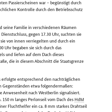
chten Passierscheinen war – begünstigt durch
ächlichen Kontrolle durch den Betriebsschutz
nd seine Familie in verschiedenen Räumen
h Dienstschluss, gegen 17.30 Uhr, suchten sie
 sie von innen verriegelten und durch ein
0 Uhr begaben sie sich durch das
gels und liefen auf dem Dach dieses
aße, die in diesem Abschnitt die Staatsgrenze
s erfolgte entsprechend den nachträglichen
n Gegenständen etwa folgendermaßen:
 Anwesenheit nach Westberlin signalisiert.
 150 m langes Perlonseil vom Dach des
HdM
ner Fluchthelfer ein ca. 8 mm starkes Drahtseil