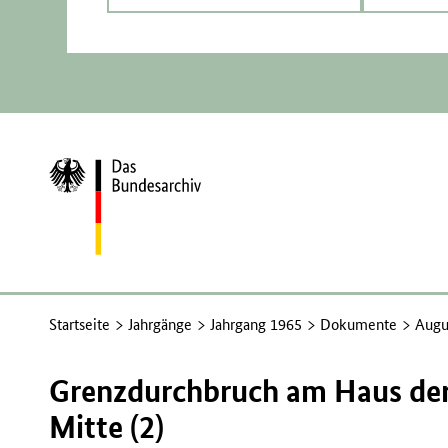
Zur
Startseite
Startseite
Jahrgänge
Jahrgang 1965
Dokumente
Augu
Grenzdurchbruch am Haus der 
Mitte (2)