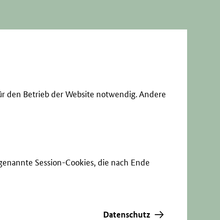
ür den Betrieb der Website notwendig. Andere
sogenannte Session-Cookies, die nach Ende
Datenschutz