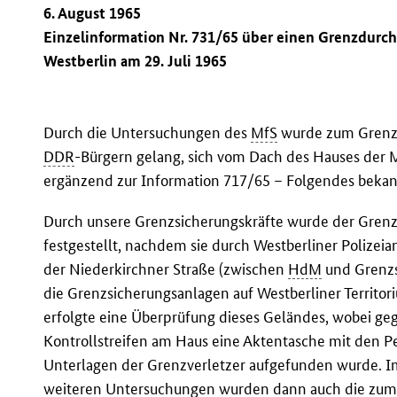
6. August 1965
Einzelinformation Nr. 731/65 über einen Grenzdurc
Westberlin am 29. Juli 1965
Durch die Untersuchungen des
MfS
wurde zum Grenzd
DDR
-Bürgern gelang, sich vom Dach des Hauses der M
ergänzend zur Information 717/65 – Folgendes bekan
Durch unsere Grenzsicherungskräfte wurde der Grenz
festgestellt, nachdem sie durch Westberliner Polizei
der Niederkirchner Straße (zwischen
HdM
und Grenzs
die Grenzsicherungsanlagen auf Westberliner Territo
erfolgte eine Überprüfung dieses Geländes, wobei ge
Kontrollstreifen am Haus eine Aktentasche mit den
Unterlagen der Grenzverletzer aufgefunden wurde. Im
weiteren Untersuchungen wurden dann auch die zu