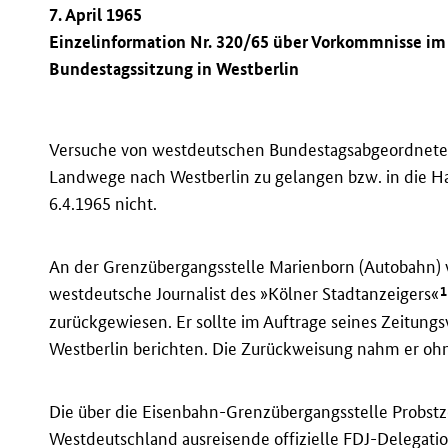
7. April 1965
Einzelinformation Nr. 320/65 über Vorkommnisse i
Bundestagssitzung in Westberlin
Versuche von westdeutschen Bundestagsabgeordneten
Landwege nach Westberlin zu gelangen bzw. in die H
6.4.1965 nicht.
An der Grenzübergangsstelle Marienborn (Autobahn) 
1
westdeutsche Journalist des »Kölner Stadtanzeigers«
zurückgewiesen. Er sollte im Auftrage seines Zeitungs
Westberlin berichten. Die Zurückweisung nahm er o
Die über die Eisenbahn-Grenzübergangsstelle Probstz
Westdeutschland ausreisende offizielle
FDJ
-Delegati