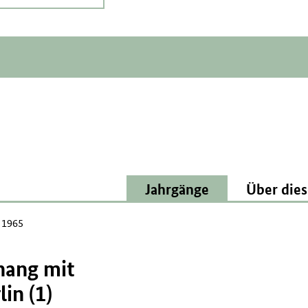
Jahrgänge
Über dies
l 1965
ang mit
in (1)