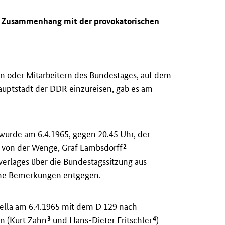
m Zusammenhang mit der provokatorischen
 oder Mitarbeitern des Bundestages, auf dem
auptstadt der
DDR
einzureisen, gab es am
wurde am 6.4.1965, gegen 20.45 Uhr, der
2
von der Wenge, Graf Lambsdorff
verlages über die Bundestagssitzung aus
hne Bemerkungen entgegen.
ella am 6.4.1965 mit dem D 129 nach
3
4
on (Kurt Zahn
und Hans-Dieter Fritschler
)