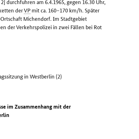
 2] durchfuhren am 6.4.1965, gegen 16.30 Uhr,
rketten der
VP
mit ca. 160–170 km/h. Später
 Ortschaft Michendorf. Im Stadtgebiet
n der Verkehrspolizei in zwei Fällen bei Rot
sitzung in Westberlin (2)
isse im Zusammenhang mit der
rlin