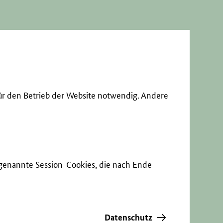
ür den Betrieb der Website notwendig. Andere
sogenannte Session-Cookies, die nach Ende
Datenschutz