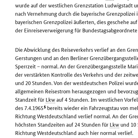
wurde auf der westlichen Grenzstation Ludwigstadt 
nach Vernehmung durch die bayerische Grenzpolizei 
bayerischen Grenzpolizei äußerten, dies geschehe auf
der Einreiseverweigerung für Bundestagsabgeordne
Die Abwicklung des Reiseverkehrs verlief an den Gre
Gerstungen und an den Berliner Grenzübergangsstell
Sperrzeit – normal. An der Grenzübergangsstelle Mar
der verstärkten Kontrolle des Verkehrs und der zeitw
und 20 Stunden. Von der westdeutschen Polizei wur
allgemeinen Reisestrom herausgezogen und bevorzugt 
Standzeit für
Lkw
auf 4 Stunden. Im westlichen Vorfe
5
des 7.4.1965
bereits wieder ein Fahrzeugstau von me
Richtung Westdeutschland verlief normal. An der Gren
höchsten Standzeiten auf 24 Stunden für
Lkw
und 10 
Richtung Westdeutschland auch hier normal verlief.