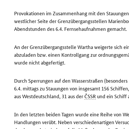
Provokationen im Zusammenhang mit den Stauungen b
westlicher Seite der Grenzübergangsstellen Marienb
Abendstunden des 6.4. Fernsehaufnahmen gemacht.
An der Grenzübergangsstelle Wartha weigerte sich e
abzuladen bzw. einen Kontrollgang zur ordnungsgemä
wurde nicht abgefertigt.
Durch Sperrungen auf den Wasserstraßen (besonders
6.4. mittags zu Stauungen von insgesamt 156 Schiffe
aus Westdeutschland, 31 aus der
ČSSR
und ein Schiff 
In den letzten beiden Tagen wurde eine Reihe von We
Handlungen verübt. Neben verschiedenartigen Versuch