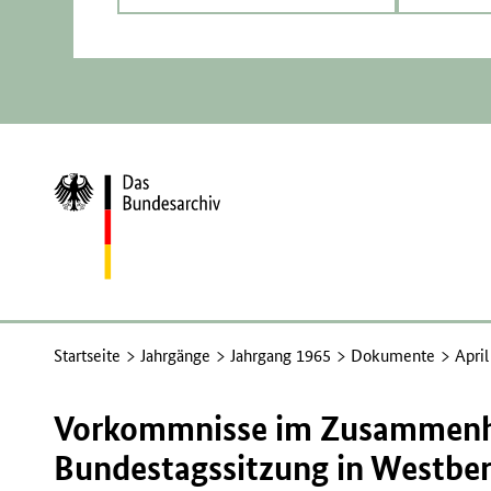
Zur
Startseite
Startseite
Jahrgänge
Jahrgang 1965
Dokumente
Apri
Vorkommnisse im Zusammenh
Bundestagssitzung in Westberl