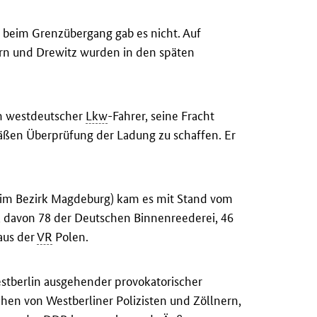
eim Grenzübergang gab es nicht. Auf
orn und Drewitz wurden in den späten
in westdeutscher
Lkw
-Fahrer, seine Fracht
ßen Überprüfung der Ladung zu schaffen. Er
 im Bezirk Magdeburg) kam es mit Stand vom
n, davon 78 der Deutschen Binnenreederei, 46
aus der
VR
Polen.
stberlin ausgehender provokatorischer
en von Westberliner Polizisten und Zöllnern,