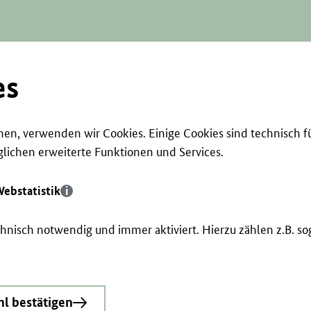
es
en, verwenden wir Cookies. Einige Cookies sind technisch f
ichen erweiterte Funktionen und Services.
ebstatistik
echnisch notwendig und immer aktiviert. Hierzu zählen z.B. 
l bestätigen