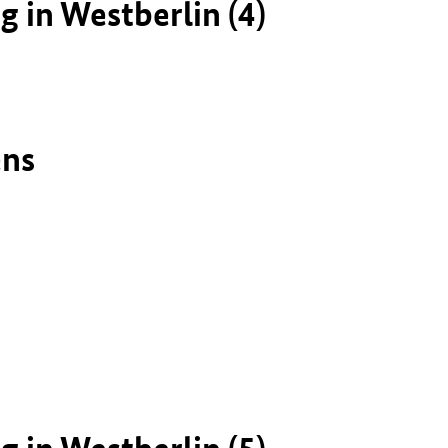
in Westberlin (4)
ens