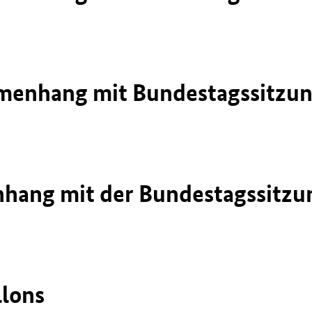
nhang mit Bundestagssitzung 
ang mit der Bundestagssitzun
llons