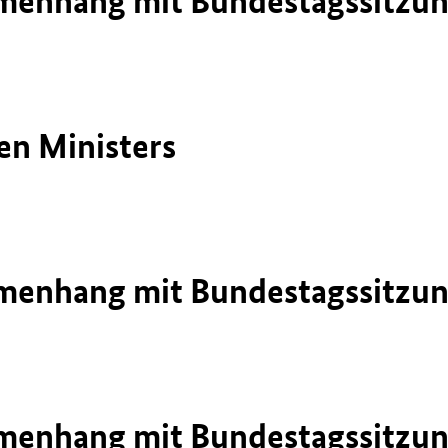
nhang mit Bundestagssitzung 
en Ministers
nhang mit Bundestagssitzung 
nhang mit Bundestagssitzung 