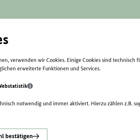
es
en, verwenden wir Cookies. Einige Cookies sind technisch f
ichen erweiterte Funktionen und Services.
ebstatistik
echnisch notwendig und immer aktiviert. Hierzu zählen z.B. 
l bestätigen