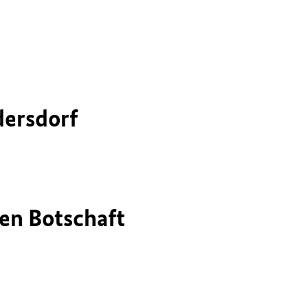
dersdorf
en Botschaft