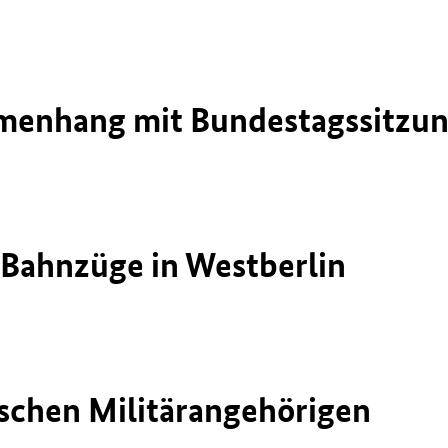
nhang mit Bundestagssitzung 
Bahnzüge in Westberlin
ischen Militärangehörigen