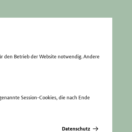
ür den Betrieb der Website notwendig. Andere
sogenannte Session-Cookies, die nach Ende
Datenschutz