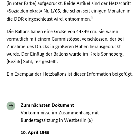
(in roter Farbe) aufgedruckt. Beide Artikel sind der Hetzschrift
»Sozialdemokrat« Nr. 1/65, die schon seit einigen Monaten in
1
die
DDR
eingeschleust wird, entnommen.
Die Ballons haben eine Größe von 44×49 cm. Sie waren
vermutlich mit einem Gummistöpsel verschlossen, der bei
Zunahme des Drucks in größeren Höhen herausgedrückt
wurde. Der Einflug der Ballons wurde im Kreis Sonneberg,
[Bezirk] Suhl, festgestellt.
Ein Exemplar der Hetzballons ist dieser Information beigefügt.
Zum nächsten Dokument
Vorkommnisse im Zusammenhang mit
Bundestagssitzung in Westberlin (6)
10. April 1965