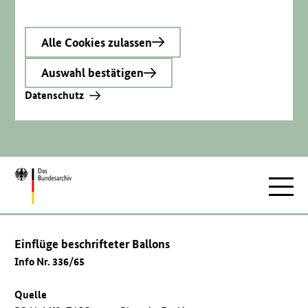
Alle Cookies zulassen
Auswahl bestätigen
Datenschutz
Zur
Hauptnav
Startseite
Einflüge beschrifteter Ballons
Info Nr. 336/65
Quelle