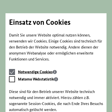
Direkt
zum
Seiteninhalt
springen
Einsatz von Cookies
Damit Sie unsere Website optimal nutzen können,
verwenden wir Cookies. Einige Cookies sind technisch für
den Betrieb der Website notwendig. Andere dienen der
anonymen Webanalyse oder ermöglichen erweiterte
Funktionen und Services.
Notwendige
Notwendige Cookies
Cookies
Matomo
Matomo Webstatistik
Webstatistik
Diese sind für den Betrieb unserer Website technisch
notwendig und immer aktiviert. Hierzu zählen z.B.
sogenannte Session-Cookies, die nach Ende Ihres Besuchs
automatisch gelöscht werden.