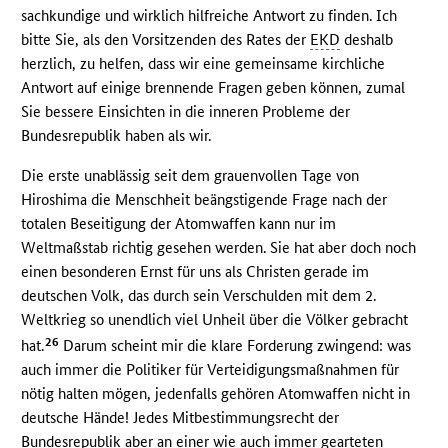
sachkundige und wirklich hilfreiche Antwort zu finden. Ich
bitte Sie, als den Vorsitzenden des Rates der
EKD
deshalb
herzlich, zu helfen, dass wir eine gemeinsame kirchliche
Antwort auf einige brennende Fragen geben können, zumal
Sie bessere Einsichten in die inneren Probleme der
Bundesrepublik haben als wir.
Die erste unablässig seit dem grauenvollen Tage von
Hiroshima die Menschheit beängstigende Frage nach der
totalen Beseitigung der Atomwaffen kann nur im
Weltmaßstab richtig gesehen werden. Sie hat aber doch noch
einen besonderen Ernst für uns als Christen gerade im
deutschen Volk, das durch sein Verschulden mit dem 2.
Weltkrieg so unendlich viel Unheil über die Völker gebracht
26
hat.
Darum scheint mir die klare Forderung zwingend: was
auch immer die Politiker für Verteidigungsmaßnahmen für
nötig halten mögen, jedenfalls gehören Atomwaffen nicht in
deutsche Hände! Jedes Mitbestimmungsrecht der
Bundesrepublik aber an einer wie auch immer gearteten