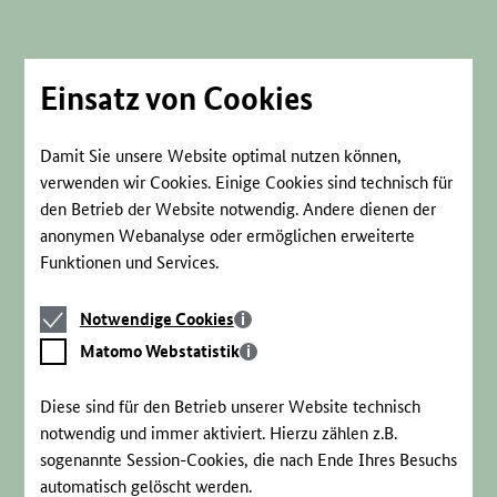
Direkt
zum
Seiteninhalt
springen
Einsatz von Cookies
Damit Sie unsere Website optimal nutzen können,
verwenden wir Cookies. Einige Cookies sind technisch für
den Betrieb der Website notwendig. Andere dienen der
anonymen Webanalyse oder ermöglichen erweiterte
Funktionen und Services.
Notwendige
Notwendige Cookies
Cookies
Matomo
Matomo Webstatistik
Webstatistik
Diese sind für den Betrieb unserer Website technisch
notwendig und immer aktiviert. Hierzu zählen z.B.
sogenannte Session-Cookies, die nach Ende Ihres Besuchs
automatisch gelöscht werden.