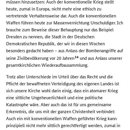
müssen hinzusetzen: Auch der konventionelle Krieg stellt
heute, zumal in Europa, nicht mehr eine ethisch zu
vertretende Verhaltensweise dar. Auch die konventionellen
Waffen führen heute zur Massenvernichtung Unschuldiger. Ich
brauche zum Beweise dieser Behauptung nur das Beispiel
Dresden zu nennen, die Stadt in der Deutschen
Demokratischen Republik, der wir in diesen Wochen
besonders gedacht haben – aus Anlass der Bombenangriffe auf
34
seine Zivilbevölkerung vor 20 Jahren
und aus Anlass unserer
gesamtkirchlichen Wiederaufbausammlung.
Trotz aller Unterschiede im Urteil über das Recht und die
Pflicht der bewaffneten Verteidigung des eigenen Landes ist
sich unsere Kirche wohl darin einig, dass ein atomarer Krieg
eine sittliche Ungeheuerlichkeit und eine politische
Katastrophe wäre. Aber auch das ist für uns gemeinsame
Erkenntnis, die uns mit der ganzen Christenheit verbindet:
Auch ein mit konventionellen Waffen geführter Krieg kann
prinzipiell nicht mehr sittlich gerechtfertigt werden, zumal in