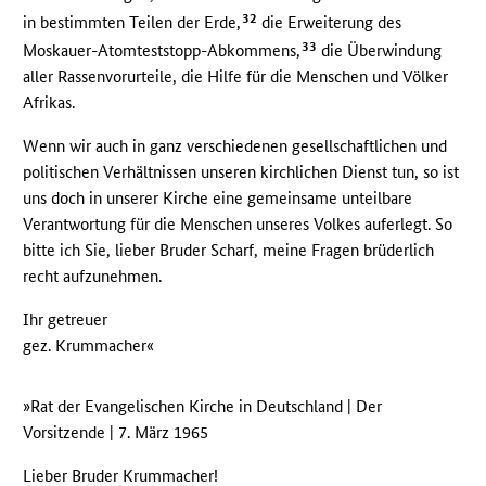
32
in bestimmten Teilen der Erde,
die Erweiterung des
33
Moskauer-Atomteststopp-Abkommens,
die Überwindung
aller Rassenvorurteile, die Hilfe für die Menschen und Völker
Afrikas.
Wenn wir auch in ganz verschiedenen gesellschaftlichen und
politischen Verhältnissen unseren kirchlichen Dienst tun, so ist
uns doch in unserer Kirche eine gemeinsame unteilbare
Verantwortung für die Menschen unseres Volkes auferlegt. So
bitte ich Sie, lieber Bruder Scharf, meine Fragen brüderlich
recht aufzunehmen.
Ihr getreuer
gez. Krummacher«
»Rat der Evangelischen Kirche in Deutschland | Der
Vorsitzende | 7. März 1965
Lieber Bruder Krummacher!