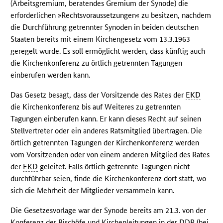
(Arbeitsgremium, beratendes Gremium der Synode) die
erforderlichen »Rechtsvoraussetzungen« zu besitzen, nachdem
die Durchführung getrennter Synoden in beiden deutschen
Staaten bereits mit einem Kirchengesetz vom 13.3.1963
geregelt wurde. Es soll ermöglicht werden, dass künftig auch
die Kirchenkonferenz zu örtlich getrennten Tagungen
einberufen werden kann.
Das Gesetz besagt, dass der Vorsitzende des Rates der
EKD
die Kirchenkonferenz bis auf Weiteres zu getrennten
Tagungen einberufen kann. Er kann dieses Recht auf seinen
Stellvertreter oder ein anderes Ratsmitglied übertragen. Die
örtlich getrennten Tagungen der Kirchenkonferenz werden
vom Vorsitzenden oder von einem anderen Mitglied des Rates
der
EKD
geleitet. Falls örtlich getrennte Tagungen nicht
durchführbar seien, finde die Kirchenkonferenz dort statt, wo
sich die Mehrheit der Mitglieder versammeln kann.
Die Gesetzesvorlage war der Synode bereits am 21.3. von der
Konferenz der Bischöfe und Kirchenleitungen in der
DDR
(bei