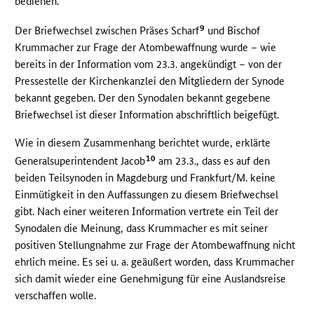
bedienen.
9
Der Briefwechsel zwischen Präses Scharf
und Bischof
Krummacher zur Frage der Atombewaffnung wurde – wie
bereits in der Information vom 23.3. angekündigt – von der
Pressestelle der Kirchenkanzlei den Mitgliedern der Synode
bekannt gegeben. Der den Synodalen bekannt gegebene
Briefwechsel ist dieser Information abschriftlich beigefügt.
Wie in diesem Zusammenhang berichtet wurde, erklärte
10
Generalsuperintendent Jacob
am 23.3., dass es auf den
beiden Teilsynoden in Magdeburg und Frankfurt/M. keine
Einmütigkeit in den Auffassungen zu diesem Briefwechsel
gibt. Nach einer weiteren Information vertrete ein Teil der
Synodalen die Meinung, dass Krummacher es mit seiner
positiven Stellungnahme zur Frage der Atombewaffnung nicht
ehrlich meine. Es sei u. a. geäußert worden, dass Krummacher
sich damit wieder eine Genehmigung für eine Auslandsreise
verschaffen wolle.