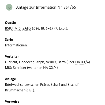
Anlage zur Information Nr. 254/65
Quelle
BStU
,
MfS
,
ZAIG
1026, Bl. 6–17 (7. Expl.).
Serie
Informationen.
Verteiler
Ulbricht, Honecker, Stoph, Verner, Barth (über
HA XX
/4) –
MfS
: Schröder (weiter an
HA XX
/4).
Anlage
Briefwechsel zwischen Präses Scharf und Bischof
Krummacher (6 Bl.).
Verweise