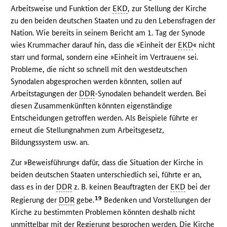
Arbeitsweise und Funktion der
EKD
, zur Stellung der Kirche
zu den beiden deutschen Staaten und zu den Lebensfragen der
Nation. Wie bereits in seinem Bericht am 1. Tag der Synode
wies Krummacher darauf hin, dass die »Einheit der
EKD
« nicht
starr und formal, sondern eine »Einheit im Vertrauen« sei.
Probleme, die nicht so schnell mit den westdeutschen
Synodalen abgesprochen werden könnten, sollen auf
Arbeitstagungen der
DDR
-Synodalen behandelt werden. Bei
diesen Zusammenkünften könnten eigenständige
Entscheidungen getroffen werden. Als Beispiele führte er
erneut die Stellungnahmen zum Arbeitsgesetz,
Bildungssystem usw. an.
Zur »Beweisführung« dafür, dass die Situation der Kirche in
beiden deutschen Staaten unterschiedlich sei, führte er an,
dass es in der
DDR
z. B. keinen Beauftragten der
EKD
bei der
19
Regierung der
DDR
gebe.
Bedenken und Vorstellungen der
Kirche zu bestimmten Problemen könnten deshalb nicht
unmittelbar mit der Regierung besprochen werden. Die Kirche