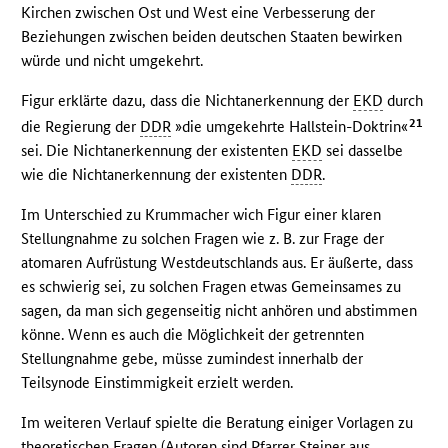
Kirchen zwischen Ost und West eine Verbesserung der
Beziehungen zwischen beiden deutschen Staaten bewirken
würde und nicht umgekehrt.
Figur erklärte dazu, dass die Nichtanerkennung der
EKD
durch
21
die Regierung der
DDR
»die umgekehrte Hallstein-Doktrin«
sei. Die Nichtanerkennung der existenten
EKD
sei dasselbe
wie die Nichtanerkennung der existenten
DDR
.
Im Unterschied zu Krummacher wich Figur einer klaren
Stellungnahme zu solchen Fragen wie z. B. zur Frage der
atomaren Aufrüstung Westdeutschlands aus. Er äußerte, dass
es schwierig sei, zu solchen Fragen etwas Gemeinsames zu
sagen, da man sich gegenseitig nicht anhören und abstimmen
könne. Wenn es auch die Möglichkeit der getrennten
Stellungnahme gebe, müsse zumindest innerhalb der
Teilsynode Einstimmigkeit erzielt werden.
Im weiteren Verlauf spielte die Beratung einiger Vorlagen zu
theoretischen Fragen (Autoren sind Pfarrer Steiner aus