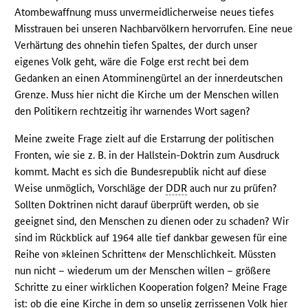
Atombewaffnung muss unvermeidlicherweise neues tiefes
Misstrauen bei unseren Nachbarvölkern hervorrufen. Eine neue
Verhärtung des ohnehin tiefen Spaltes, der durch unser
eigenes Volk geht, wäre die Folge erst recht bei dem
Gedanken an einen Atomminengürtel an der innerdeutschen
Grenze. Muss hier nicht die Kirche um der Menschen willen
den Politikern rechtzeitig ihr warnendes Wort sagen?
Meine zweite Frage zielt auf die Erstarrung der politischen
Fronten, wie sie z. B. in der Hallstein-Doktrin zum Ausdruck
kommt. Macht es sich die Bundesrepublik nicht auf diese
Weise unmöglich, Vorschläge der
DDR
auch nur zu prüfen?
Sollten Doktrinen nicht darauf überprüft werden, ob sie
geeignet sind, den Menschen zu dienen oder zu schaden? Wir
sind im Rückblick auf 1964 alle tief dankbar gewesen für eine
Reihe von »kleinen Schritten« der Menschlichkeit. Müssten
nun nicht – wiederum um der Menschen willen – größere
Schritte zu einer wirklichen Kooperation folgen? Meine Frage
ist: ob die eine Kirche in dem so unselig zerrissenen Volk hier