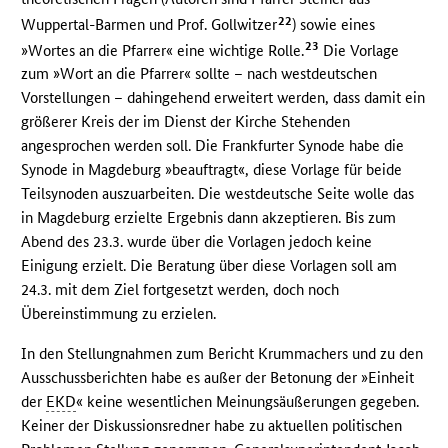
22
Wuppertal-Barmen und Prof. Gollwitzer
) sowie eines
23
»Wortes an die Pfarrer« eine wichtige Rolle.
Die Vorlage
zum »Wort an die Pfarrer« sollte – nach westdeutschen
Vorstellungen – dahingehend erweitert werden, dass damit ein
größerer Kreis der im Dienst der Kirche Stehenden
angesprochen werden soll. Die Frankfurter Synode habe die
Synode in Magdeburg »beauftragt«, diese Vorlage für beide
Teilsynoden auszuarbeiten. Die westdeutsche Seite wolle das
in Magdeburg erzielte Ergebnis dann akzeptieren. Bis zum
Abend des 23.3. wurde über die Vorlagen jedoch keine
Einigung erzielt. Die Beratung über diese Vorlagen soll am
24.3. mit dem Ziel fortgesetzt werden, doch noch
Übereinstimmung zu erzielen.
In den Stellungnahmen zum Bericht Krummachers und zu den
Ausschussberichten habe es außer der Betonung der »Einheit
der
EKD
« keine wesentlichen Meinungsäußerungen gegeben.
Keiner der Diskussionsredner habe zu aktuellen politischen