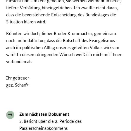
Einsicht und Umkehr geholfen, sie werden vielmehr in neue,
tiefere Verhärtung hineingetrieben. Ich zweifle nicht daran,
dass die bevorstehende Entscheidung des Bundestages die
Situation klären wird.
Könnten wir doch, lieber Bruder Krummacher, gemeinsam
noch mehr dafür tun, dass die Botschaft des Evangelismus
auch im politischen Alltag unseres geteilten Volkes wirksam
wird! In diesem dringenden Wunsch weiß ich mich mit Ihnen
verbunden als
Ihr getreuer
gez. Scharf«
Zum nächsten Dokument
5. Bericht über die 2. Periode des
Passierscheinabkommens