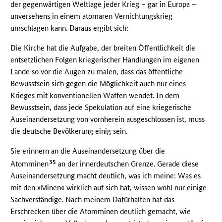
der gegenwärtigen Weltlage jeder Krieg – gar in Europa –
unversehens in einem atomaren Vernichtungskrieg
umschlagen kann. Daraus ergibt sich:
Die Kirche hat die Aufgabe, der breiten Öffentlichkeit die
entsetzlichen Folgen kriegerischer Handlungen im eigenen
Lande so vor die Augen zu malen, dass das öffentliche
Bewusstsein sich gegen die Möglichkeit auch nur eines
Krieges mit konventionellen Waffen wendet. In dem
Bewusstsein, dass jede Spekulation auf eine kriegerische
Auseinandersetzung von vornherein ausgeschlossen ist, muss
die deutsche Bevölkerung einig sein.
Sie erinnern an die Auseinandersetzung über die
35
Atomminen
an der innerdeutschen Grenze. Gerade diese
Auseinandersetzung macht deutlich, was ich meine: Was es
mit den »Minen« wirklich auf sich hat, wissen wohl nur einige
Sachverständige. Nach meinem Dafürhalten hat das
Erschrecken über die Atomminen deutlich gemacht, wie