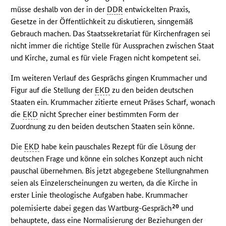
müsse deshalb von der in der
DDR
entwickelten Praxis,
Gesetze in der Öffentlichkeit zu diskutieren, sinngemäß
Gebrauch machen. Das Staatssekretariat für Kirchenfragen sei
nicht immer die richtige Stelle für Aussprachen zwischen Staat
und Kirche, zumal es für viele Fragen nicht kompetent sei.
Im weiteren Verlauf des Gesprächs gingen Krummacher und
Figur auf die Stellung der
EKD
zu den beiden deutschen
Staaten ein. Krummacher zitierte erneut Präses Scharf, wonach
die
EKD
nicht Sprecher einer bestimmten Form der
Zuordnung zu den beiden deutschen Staaten sein könne.
Die
EKD
habe kein pauschales Rezept für die Lösung der
deutschen Frage und könne ein solches Konzept auch nicht
pauschal übernehmen. Bis jetzt abgegebene Stellungnahmen
seien als Einzelerscheinungen zu werten, da die Kirche in
erster Linie theologische Aufgaben habe. Krummacher
20
polemisierte dabei gegen das Wartburg-Gespräch
und
behauptete, dass eine Normalisierung der Beziehungen der