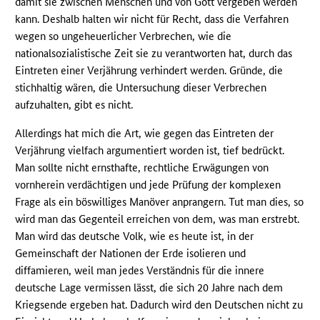
damit sie zwischen Menschen und von Gott vergeben werden
kann. Deshalb halten wir nicht für Recht, dass die Verfahren
wegen so ungeheuerlicher Verbrechen, wie die
nationalsozialistische Zeit sie zu verantworten hat, durch das
Eintreten einer Verjährung verhindert werden. Gründe, die
stichhaltig wären, die Untersuchung dieser Verbrechen
aufzuhalten, gibt es nicht.
Allerdings hat mich die Art, wie gegen das Eintreten der
Verjährung vielfach argumentiert worden ist, tief bedrückt.
Man sollte nicht ernsthafte, rechtliche Erwägungen von
vornherein verdächtigen und jede Prüfung der komplexen
Frage als ein böswilliges Manöver anprangern. Tut man dies, so
wird man das Gegenteil erreichen von dem, was man erstrebt.
Man wird das deutsche Volk, wie es heute ist, in der
Gemeinschaft der Nationen der Erde isolieren und
diffamieren, weil man jedes Verständnis für die innere
deutsche Lage vermissen lässt, die sich 20 Jahre nach dem
Kriegsende ergeben hat. Dadurch wird den Deutschen nicht zu