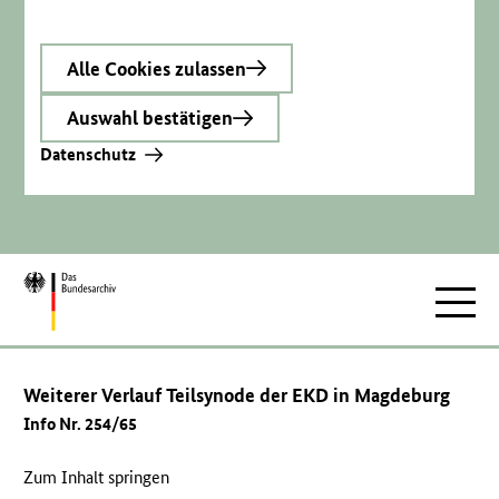
Alle Cookies zulassen
Auswahl bestätigen
Datenschutz
Zur
Hauptnav
Startseite
Weiterer Verlauf Teilsynode der EKD in Magdeburg
Info Nr. 254/65
Zum Inhalt springen