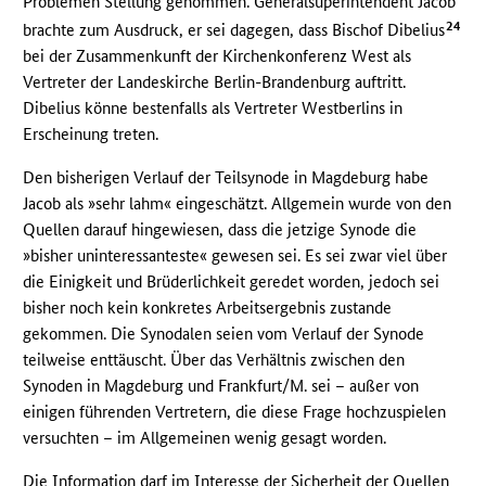
Problemen Stellung genommen. Generalsuperintendent Jacob
24
brachte zum Ausdruck, er sei dagegen, dass Bischof Dibelius
bei der Zusammenkunft der Kirchenkonferenz West als
Vertreter der Landeskirche Berlin-Brandenburg auftritt.
Dibelius könne bestenfalls als Vertreter Westberlins in
Erscheinung treten.
Den bisherigen Verlauf der Teilsynode in Magdeburg habe
Jacob als »sehr lahm« eingeschätzt. Allgemein wurde von den
Quellen darauf hingewiesen, dass die jetzige Synode die
»bisher uninteressanteste« gewesen sei. Es sei zwar viel über
die Einigkeit und Brüderlichkeit geredet worden, jedoch sei
bisher noch kein konkretes Arbeitsergebnis zustande
gekommen. Die Synodalen seien vom Verlauf der Synode
teilweise enttäuscht. Über das Verhältnis zwischen den
Synoden in Magdeburg und Frankfurt/M. sei – außer von
einigen führenden Vertretern, die diese Frage hochzuspielen
versuchten – im Allgemeinen wenig gesagt worden.
Die Information darf im Interesse der Sicherheit der Quellen