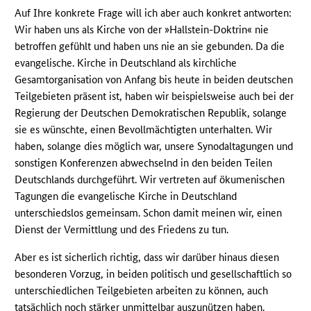
Auf Ihre konkrete Frage will ich aber auch konkret antworten:
Wir haben uns als Kirche von der »Hallstein-Doktrin« nie
betroffen gefühlt und haben uns nie an sie gebunden. Da die
evangelische. Kirche in Deutschland als kirchliche
Gesamtorganisation von Anfang bis heute in beiden deutschen
Teilgebieten präsent ist, haben wir beispielsweise auch bei der
Regierung der Deutschen Demokratischen Republik, solange
sie es wünschte, einen Bevollmächtigten unterhalten. Wir
haben, solange dies möglich war, unsere Synodaltagungen und
sonstigen Konferenzen abwechselnd in den beiden Teilen
Deutschlands durchgeführt. Wir vertreten auf ökumenischen
Tagungen die evangelische Kirche in Deutschland
unterschiedslos gemeinsam. Schon damit meinen wir, einen
Dienst der Vermittlung und des Friedens zu tun.
Aber es ist sicherlich richtig, dass wir darüber hinaus diesen
besonderen Vorzug, in beiden politisch und gesellschaftlich so
unterschiedlichen Teilgebieten arbeiten zu können, auch
tatsächlich noch stärker unmittelbar auszunützen haben.