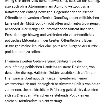
wenig sich unser Volk dessen bewusst ist, dass wir uns ständig,
also auch ohne Atomminen, am Abgrund weltpolitischer
Katastrophen entlang bewegen. Gegenüber der deutschen
Öffentlichkeit werden offenbar Grundfragen der militärischen
Lage und der Militärpolitik nicht offen und glaubwürdig genug
behandelt. Der Mangel an Informationen täuscht über den
Ernst der Lage hinweg und verhindert ein verantwortliches
politisches Mitdenken in der breiten Öffentlichkeit. Eben
deswegen meine ich, hier eine politische Aufgabe der Kirche
proklamieren zu sollen.
In einem zweiten Gedankengang beklagen Sie die
Auslieferung politischen Handelns an starre Doktrinen, von
denen Sie die sog. Hallstein-Doktrin ausdrücklich anführen.
Hier wäre ja überhaupt der ganze Fragenbereich einer
weltanschaulich und ideologisch bestimmten Politik von heute
zu nennen. Unsere kirchliche Erfahrung geht dahin, dass eine
sich als Dienst am Menschen verstehende Politik einen
solchen Doktrinarismus nicht verträgt.