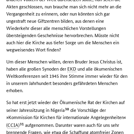
Akten geschlossen, nun brauche man sich nicht mehr an die
Vergangenheit zu erinnern, oder nun könnten sich gar
ungestraft neue Giftzentren bilden, aus denen eine
Wiederkehr dieser alle menschlichen Vorstellungen
übersteigenden Geschehnisse hervorbrechen. Müsste nicht
auch hier die Kirche aus tiefer Sorge um die Menschen ein
wegweisendes Wort finden?
Um dieser Menschen willen, deren Bruder Jesus Christus ist,
haben alle großen Synoden der
EKD
und alle ökumenischen
Weltkonferenzen seit 1945 ihre Stimme immer wieder für den
in unserem Jahrhundert besonders gefährdeten Menschen
erhoben.
So hat erst jetzt wieder der Ökumenische Rat der Kirchen auf
30
seiner Jahressitzung in Nigeria
die Vorschläge der
»Kommission für Kirchen für internationale Angelegenheiten«
31
(
CCIA
)
aufgenommen. Darunter waren auch für uns sehr
brennende Fragen, wie etwa die Schaffung atomfreier Zonen