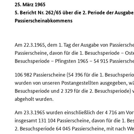
25. März 1965
5. Bericht Nr. 262/65 über die 2. Periode der Ausgab
Passierscheinabkommens
Am 22.3.1965, dem 1. Tag der Ausgabe von Passiersch
Passierscheine, davon für die 1. Besuchsperiode – Ost
Besuchsperiode – Pfingsten 1965 – 54 915 Passiersc
106 982 Passierscheine (54 396 für die 1. Besuchsperi
wurden von unseren Postangestellten ausgegeben, wäh
Besuchsperiode und 2 329 für die 2. Besuchsperiode) 
abgeholt wurden.
Am 23.3.1965 wurden einschließlich der 4 716 am Vor
insgesamt 131 104 Passierscheine, davon für die 1. Be
2. Besuchsperiode 64 045 Passierscheine, mit nach 