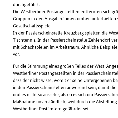
durchgeführt.
Die Westberliner Postangestellten entfernten sich grö
Gruppen in den Ausgaberäumen umher, unterhielten si
Gesellschaftsspiele.
In der Passierscheinstelle Kreuzberg spielten die W
Tischtennis. In der Passierscheinstelle Zehlendorf ve
mit Schachspielen im Arbeitsraum. Ähnliche Beispiele
vor.
Für die Stimmung eines großen Teiles der West-Angest
Westberliner Postangestellten in der Passierscheinstel
dass der nicht wisse, womit er seine Untergebenen bes
in den Passierscheinstellen anwesend sein, damit di
und es nicht so aussehe, als ob es sich um Passiersche
Maßnahme unverständlich, weil durch die Abstellung 
Westberliner Postämtern gefährdet sei.