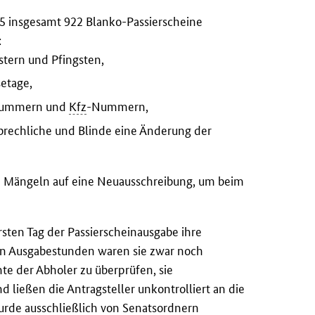
65 insgesamt 922 Blanko-Passierscheine
:
stern und Pfingsten,
setage,
snummern und
Kfz
-Nummern,
ebrechliche und Blinde eine Änderung der
en Mängeln auf eine Neuausschreibung, um beim
sten Tag der Passierscheinausgabe ihre
ten Ausgabestunden waren sie zwar noch
e der Abholer zu überprüfen, sie
d ließen die Antragsteller unkontrolliert an die
urde ausschließlich von Senatsordnern