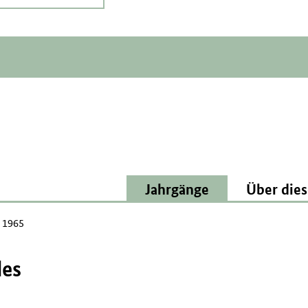
Jahrgänge
Über dies
 1965
des