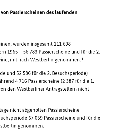
e von Passierscheinen des laufenden
einen, wurden insgesamt 111 698
ern 1965 – 56 783 Passierscheine und für die 2.
1
heine, mit nach Westberlin genommen.
ode und 52 586 für die 2. Besuchsperiode)
rend 4 716 Passierscheine (2 387 für die 1.
von den Westberliner Antragstellern nicht
tage nicht abgeholten Passierscheine
suchsperiode 67 059 Passierscheine und für die
Westberlin genommen.