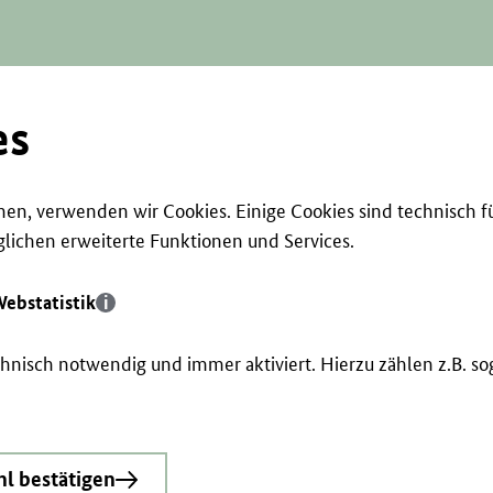
es
en, verwenden wir Cookies. Einige Cookies sind technisch f
ichen erweiterte Funktionen und Services.
ebstatistik
echnisch notwendig und immer aktiviert. Hierzu zählen z.B. 
l bestätigen