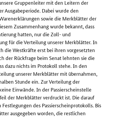
unsere Gruppenleiter mit den Leitern der
er Ausgabeperiode. Dabei wurde den
d Warenerklärungen sowie die Merkblätter der
 diesem Zusammenhang wurde bekannt, dass
tierung hatten, nur die Zoll- und
ng für die Verteilung unserer Merkblätter. In
h die Westkräfte erst bei ihren vorgesetzten
ach der Rückfrage beim Senat lehnten sie die
s dazu nichts im Protokoll stehe. In den
rteilung unserer Merkblätter mit übernahmen,
 halben Stunde ein. Zur Verteilung der
keine Einwände. In der Passierscheinstelle
eil der Merkblätter verdruckt ist. Die darauf
n Festlegungen des Passierscheinprotokolls. Bis
ätter ausgegeben worden, die restlichen