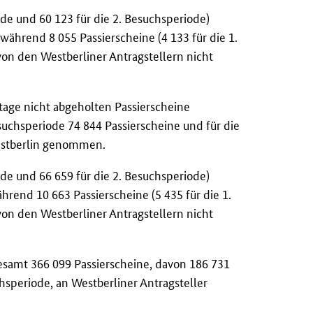
ode und 60 123 für die 2. Besuchsperiode)
ährend 8 055 Passierscheine (4 133 für die 1.
von den Westberliner Antragstellern nicht
tage nicht abgeholten Passierscheine
suchsperiode 74 844 Passierscheine und für die
Westberlin genommen.
ode und 66 659 für die 2. Besuchsperiode)
rend 10 663 Passierscheine (5 435 für die 1.
von den Westberliner Antragstellern nicht
gesamt 366 099 Passierscheine, davon 186 731
chsperiode, an Westberliner Antragsteller