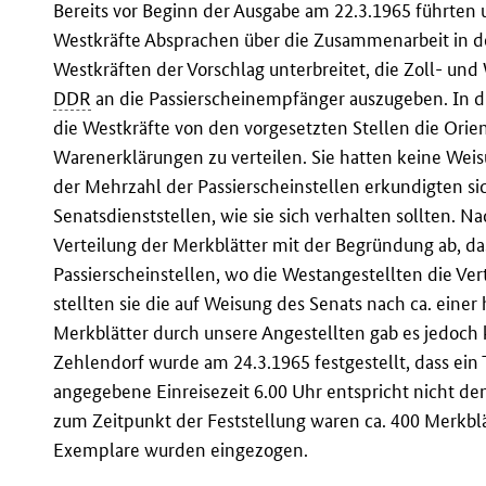
Bereits vor Beginn der Ausgabe am 22.3.1965 führten 
Westkräfte Absprachen über die Zusammenarbeit in d
Westkräften der Vorschlag unterbreitet, die Zoll- un
DDR
an die Passierscheinempfänger auszugeben. In
die Westkräfte von den vorgesetzten Stellen die Orien
Warenerklärungen zu verteilen. Sie hatten keine Weisu
der Mehrzahl der Passierscheinstellen erkundigten sic
Senatsdienststellen, wie sie sich verhalten sollten. N
Verteilung der Merkblätter mit der Begründung ab, das
Passierscheinstellen, wo die Westangestellten die Ve
stellten sie die auf Weisung des Senats nach ca. einer
Merkblätter durch unsere Angestellten gab es jedoch 
Zehlendorf wurde am 24.3.1965 festgestellt, dass ein T
angegebene Einreisezeit 6.00 Uhr entspricht nicht de
zum Zeitpunkt der Feststellung waren ca. 400 Merkbl
Exemplare wurden eingezogen.