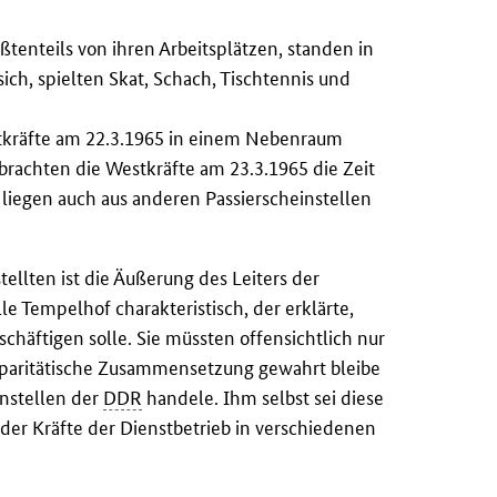
ßtenteils von ihren Arbeitsplätzen, standen in
ch, spielten Skat, Schach, Tischtennis und
estkräfte am 22.3.1965 in einem Nebenraum
rbrachten die Westkräfte am 23.3.1965 die Zeit
 liegen auch aus anderen Passierscheinstellen
ellten ist die Äußerung des Leiters der
le Tempelhof charakteristisch, der erklärte,
chäftigen solle. Sie müssten offensichtlich nur
e paritätische Zusammensetzung gewahrt bleibe
instellen der
DDR
handele. Ihm selbst sei diese
der Kräfte der Dienstbetrieb in verschiedenen