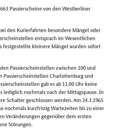
 663 Passierscheine von den Westberliner
 bei den Kurierfahrten besondere Mängel oder
ierscheinstellen entsprach im Wesentlichen
 festgestellte kleinere Mängel wurden sofort
 den Passierscheinstellen zwischen 100 und
en Passierscheinstellen Charlottenburg und
ssierscheinstellen gab es ab 11.00 Uhr keine
 lediglich nochmals nach der Mittagspause. In
ere Schalter geschlossen werden. Am 24.3.1965
e nochmals kurzfristig Wartezeiten bis zu einer
chen Veränderungen gegenüber dem ersten
ohne Störungen.