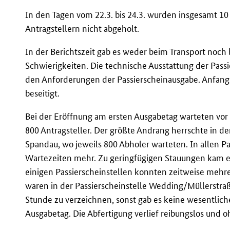
In den Tagen vom 22.3. bis 24.3. wurden insgesamt 10
Antragstellern nicht abgeholt.
In der Berichtszeit gab es weder beim Transport noch
Schwierigkeiten. Die technische Ausstattung der Pass
den Anforderungen der Passierscheinausgabe. Anfangs
beseitigt.
Bei der Eröffnung am ersten Ausgabetag warteten vor
800 Antragsteller. Der größte Andrang herrschte in d
Spandau, wo jeweils 800 Abholer warteten. In allen Pa
Wartezeiten mehr. Zu geringfügigen Stauungen kam es
einigen Passierscheinstellen konnten zeitweise mehr
waren in der Passierscheinstelle Wedding/Müllerstraß
Stunde zu verzeichnen, sonst gab es keine wesentli
Ausgabetag. Die Abfertigung verlief reibungslos und 