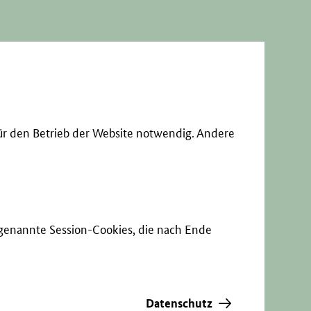
ür den Betrieb der Website notwendig. Andere
sogenannte Session-Cookies, die nach Ende
Datenschutz