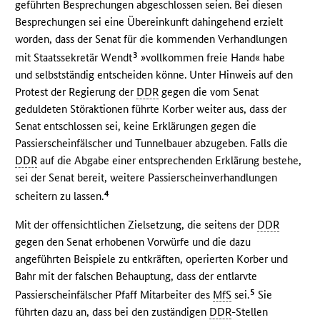
geführten Besprechungen abgeschlossen seien. Bei diesen
Besprechungen sei eine Übereinkunft dahingehend erzielt
worden, dass der Senat für die kommenden Verhandlungen
3
mit Staatssekretär Wendt
»vollkommen freie Hand« habe
und selbstständig entscheiden könne. Unter Hinweis auf den
Protest der Regierung der
DDR
gegen die vom Senat
geduldeten Störaktionen führte Korber weiter aus, dass der
Senat entschlossen sei, keine Erklärungen gegen die
Passierscheinfälscher und Tunnelbauer abzugeben. Falls die
DDR
auf die Abgabe einer entsprechenden Erklärung bestehe,
sei der Senat bereit, weitere Passierscheinverhandlungen
4
scheitern zu lassen.
Mit der offensichtlichen Zielsetzung, die seitens der
DDR
gegen den Senat erhobenen Vorwürfe und die dazu
angeführten Beispiele zu entkräften, operierten Korber und
Bahr mit der falschen Behauptung, dass der entlarvte
5
Passierscheinfälscher Pfaff Mitarbeiter des
MfS
sei.
Sie
führten dazu an, dass bei den zuständigen
DDR
-Stellen