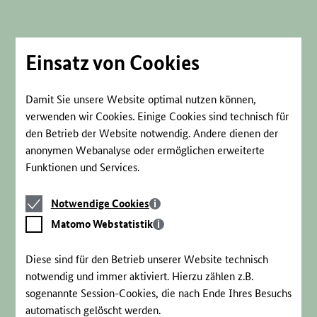
Direkt
zum
Seiteninhalt
springen
Einsatz von Cookies
Damit Sie unsere Website optimal nutzen können,
verwenden wir Cookies. Einige Cookies sind technisch für
den Betrieb der Website notwendig. Andere dienen der
anonymen Webanalyse oder ermöglichen erweiterte
Funktionen und Services.
Notwendige
Notwendige Cookies
Cookies
Matomo
Matomo Webstatistik
Webstatistik
Diese sind für den Betrieb unserer Website technisch
notwendig und immer aktiviert. Hierzu zählen z.B.
sogenannte Session-Cookies, die nach Ende Ihres Besuchs
automatisch gelöscht werden.