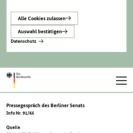
Alle Cookies zulassen
Auswahl bestätigen
Datenschutz
Zur
Hauptnav
Startseite
Pressegespräch des Berliner Senats
Info Nr. 91/65
Quelle