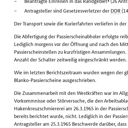
–
Beantragte Einreisen in das Randgebiet
(26 Antr
–
Antragsteller sind Gesetzesverletzer der
DDR
(14
Der Transport sowie die Kurierfahrten verliefen in de
Die Abfertigung der Passierscheinabholer erfolgte re
Lediglich morgens vor der Öffnung und nach den Mit
Passierscheinstellen zu kurzfristigen Ansammlungen. I
Anzahl der Schalter zeitweilig eingeschränkt werden.
Wie im letzten Berichtszeitraum wurden wegen der g
Blanko-Passierscheine ausgeschrieben.
Die Zusammenarbeit mit den Westkräften war im All
Vorkommnisse oder Störversuche, die den Arbeitsablauf
Hakenkreuzschmiererei am 26.3.1965 in der Passiersch
bereits berichtet wurde, nicht. Lediglich in der Passi
Antragsteller am 25.3.1965 Beschwerde darüber, dass 