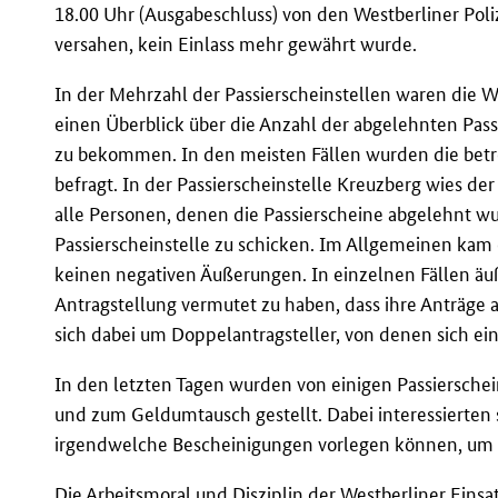
18.00 Uhr (Ausgabeschluss) von den Westberliner Pol
versahen, kein Einlass mehr gewährt wurde.
In der Mehrzahl der Passierscheinstellen waren die W
einen Überblick über die Anzahl der abgelehnten Pa
zu bekommen. In den meisten Fällen wurden die betr
befragt. In der Passierscheinstelle Kreuzberg wies der
alle Personen, denen die Passierscheine abgelehnt w
Passierscheinstelle zu schicken. Im Allgemeinen kam 
keinen negativen Äußerungen. In einzelnen Fällen äuß
Antragstellung vermutet zu haben, dass ihre Anträge
sich dabei um Doppelantragsteller, von denen sich ein
In den letzten Tagen wurden von einigen Passiersch
und zum Geldumtausch gestellt. Dabei interessierten 
irgendwelche Bescheinigungen vorlegen können, um 
Die Arbeitsmoral und Disziplin der Westberliner Einsat