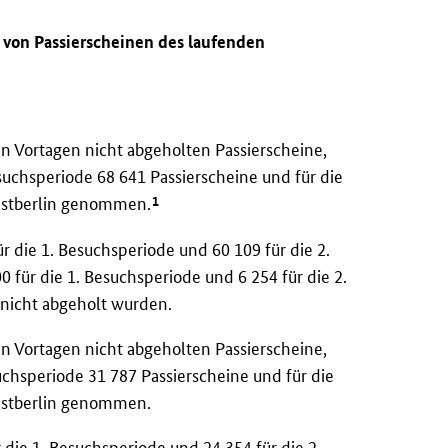
e von Passierscheinen des laufenden
n Vortagen nicht abgeholten Passierscheine,
suchsperiode 68 641 Passierscheine und für die
1
Westberlin genommen.
 die 1. Besuchsperiode und 60 109 für die 2.
 für die 1. Besuchsperiode und 6 254 für die 2.
 nicht abgeholt wurden.
n Vortagen nicht abgeholten Passierscheine,
uchsperiode 31 787 Passierscheine und für die
Westberlin genommen.
die 1. Besuchsperiode und 24 354 für die 2.