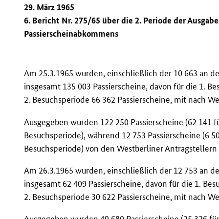
29. März 1965
6. Bericht Nr. 275/65 über die 2. Periode der Ausgab
Passierscheinabkommens
Am 25.3.1965 wurden, einschließlich der 10 663 an de
insgesamt 135 003 Passierscheine, davon für die 1. Be
2. Besuchsperiode 66 362 Passierscheine, mit nach 
Ausgegeben wurden 122 250 Passierscheine (62 141 für
Besuchsperiode), während 12 753 Passierscheine (6 500
Besuchsperiode) von den Westberliner Antragstellern
Am 26.3.1965 wurden, einschließlich der 12 753 an de
insgesamt 62 409 Passierscheine, davon für die 1. Bes
2. Besuchsperiode 30 622 Passierscheine, mit nach 
Ausgegeben wurden 49 680 Passierscheine (25 326 für 