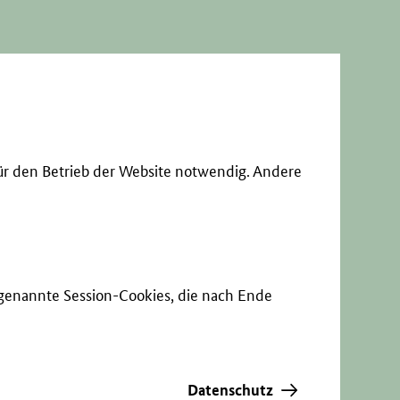
ür den Betrieb der Website notwendig. Andere
sogenannte Session-Cookies, die nach Ende
Datenschutz