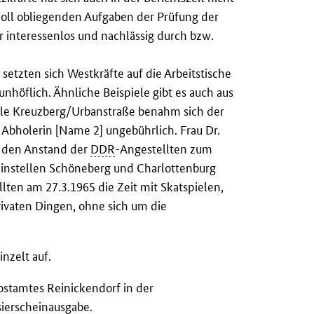
okoll obliegenden Aufgaben der Prüfung der
 interessenlos und nachlässig durch bzw.
etzten sich Westkräfte auf die Arbeitstische
höflich. Ähnliche Beispiele gibt es auch aus
elle Kreuzberg/Urbanstraße benahm sich der
Abholerin [Name 2] ungebührlich. Frau Dr.
r den Anstand der
DDR
-Angestellten zum
einstellen Schöneberg und Charlottenburg
llten am 27.3.1965 die Zeit mit Skatspielen,
ivaten Dingen, ohne sich um die
nzelt auf.
postamtes Reinickendorf in der
sierscheinausgabe.