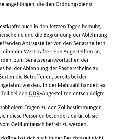
izeiangehörigen, die den Ordnungsdienst
estkräfte auch in den letzten Tagen bemüht,
ssierscheine und die Begründung der Ablehnung
effenden Antragsteller von den Senatshelfern
 Leiter der Westkräfte seine Angestellten an,
urden, zum Senatsverantwortlichen der
es bei der Ablehnung der Passierscheine zu
erten die Betroffenen, bereits bei der
 abgelehnt werden. In der Mehrzahl handelt es
 Teil bei den
DDR
-Angestellten entschuldigte.
einabholern Fragen zu den Zollbestimmungen
sich diese Personen besonders dafür, ob sie
vom Geldumtausch befreit zu werden.
zkräfte hat sich auch in der Berichtszeit nicht