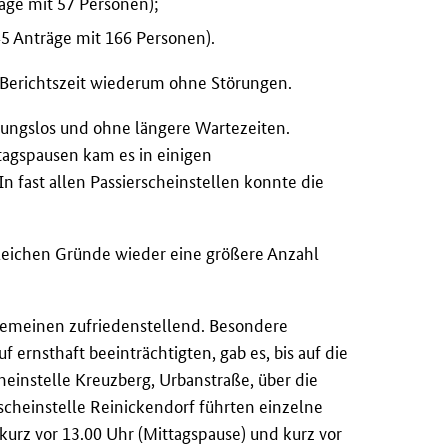
äge mit 57 Personen);
5 Anträge mit 166 Personen).
r Berichtszeit wiederum ohne Störungen.
ibungslos und ohne längere Wartezeiten.
tagspausen kam es in einigen
n fast allen Passierscheinstellen konnte die
leichen Gründe wieder eine größere Anzahl
gemeinen zufriedenstellend. Besondere
 ernsthaft beeinträchtigten, gab es, bis auf die
einstelle Kreuzberg, Urbanstraße, über die
erscheinstelle Reinickendorf führten einzelne
kurz vor 13.00 Uhr (Mittagspause) und kurz vor