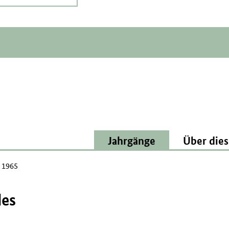
Jahrgänge
Über dies
 1965
des