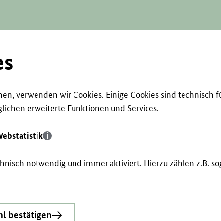
es
en, verwenden wir Cookies. Einige Cookies sind technisch f
ichen erweiterte Funktionen und Services.
ebstatistik
echnisch notwendig und immer aktiviert. Hierzu zählen z.B. 
l bestätigen