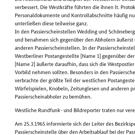
verbessert. Die Westkräfte führten die ihnen lt. Prot
Personaldokumente und Kontrollabschnitte häufig nur
unterließen diese teilweise ganz.
In den Passierscheinstellen Wedding und Schöneberg s
und benahmen sich gegenüber den Abholern äußerst un
anderen Passierscheinstellen. In der Passierscheinst
Westberliner Postangestellte [Name 1] gegenüber der 
[Name 2] äußerte daraufhin, dass sich die Westpostle
Vorbild nehmen sollten. Besonders in den Passiersch
verbrachte der größte Teil der westlichen Postangeste
Würfelspielen, Knobeln, Zeitunglesen und anderen pr
Passierscheinabholer zu bemühen.
Westliche Rundfunk- und Bildreporter traten nur verei
Am 25.3.1965 informierte sich der Leiter des Bezirks
Passierscheinstelle über den Arbeitsablauf bei der Pas