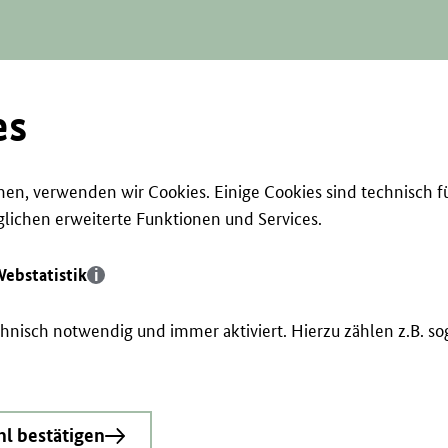
es
en, verwenden wir Cookies. Einige Cookies sind technisch f
ichen erweiterte Funktionen und Services.
ebstatistik
echnisch notwendig und immer aktiviert. Hierzu zählen z.B. 
l bestätigen