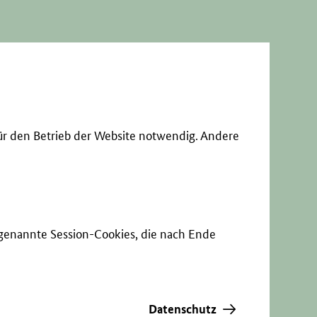
ür den Betrieb der Website notwendig. Andere
sogenannte Session-Cookies, die nach Ende
Datenschutz