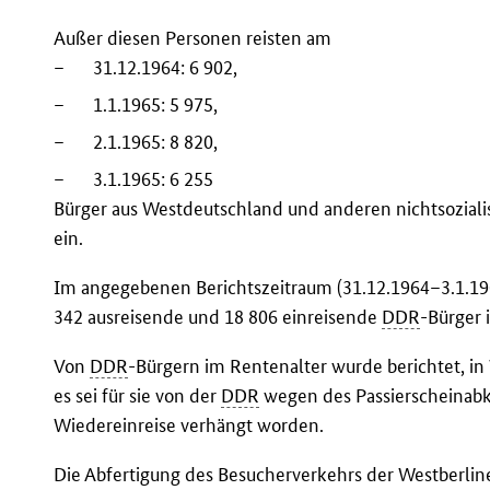
Außer diesen Personen reisten am
–
31.12.1964: 6 902,
–
1.1.1965: 5 975,
–
2.1.1965: 8 820,
–
3.1.1965: 6 255
Bürger aus Westdeutschland und anderen nichtsoziali
ein.
Im angegebenen Berichtszeitraum (31.12.1964–3.1.1
342 ausreisende und 18 806 einreisende
DDR
-Bürger 
Von
DDR
-Bürgern im Rentenalter wurde berichtet, in 
es sei für sie von der
DDR
wegen des Passierscheinabk
Wiedereinreise verhängt worden.
Die Abfertigung des Besucherverkehrs der Westberline