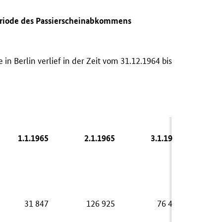
periode des Passierscheinabkommens
 in Berlin verlief in der Zeit vom 31.12.1964 bis
1.1.1965
2.1.1965
3.1.1965
31 847
126 925
76 462