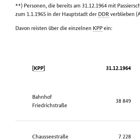
**) Personen, die bereits am 31.12.1964 mit Passiersc
zum 1.1.1965 in der Hauptstadt der
DDR
verblieben (
Davon reisten über die einzelnen
KPP
ein:
[
KPP
]
31.12.1964
Bahnhof
38 849
Friedrichstraße
Chausseestraße
7 228