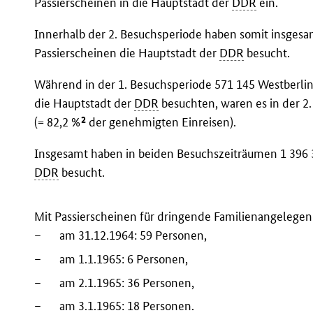
Passierscheinen in die Hauptstadt der
DDR
ein.
Innerhalb der 2. Besuchsperiode haben somit insgesa
Passierscheinen die Hauptstadt der
DDR
besucht.
Während in der 1. Besuchsperiode 571 145 Westberlin
die Hauptstadt der
DDR
besuchten, waren es in der 2
2
(= 82,2 %
der genehmigten Einreisen).
Insgesamt haben in beiden Besuchszeiträumen 1 396 3
DDR
besucht.
Mit Passierscheinen für dringende Familienangelegen
–
am 31.12.1964: 59 Personen,
–
am 1.1.1965: 6 Personen,
–
am 2.1.1965: 36 Personen,
–
am 3.1.1965: 18 Personen.