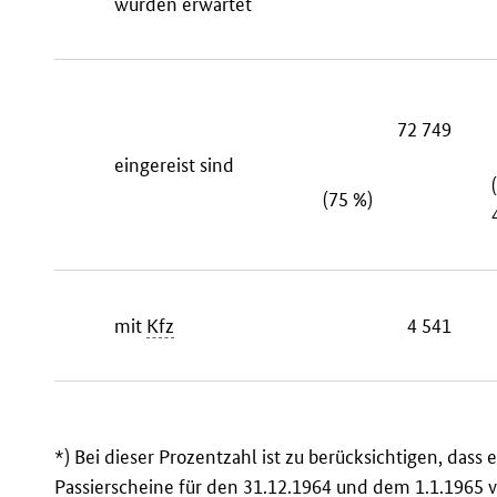
wurden erwartet
72 749
eingereist sind
(75 %)
mit
Kfz
4 541
*) Bei dieser Prozentzahl ist zu berücksichtigen, dass 
Passierscheine für den 31.12.1964 und dem 1.1.1965 ve