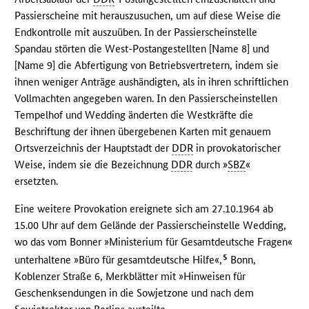
Passierscheine mit herauszusuchen, um auf diese Weise die
Endkontrolle mit auszuüben. In der Passierscheinstelle
Spandau störten die West-Postangestellten [Name 8] und
[Name 9] die Abfertigung von Betriebsvertretern, indem sie
ihnen weniger Anträge aushändigten, als in ihren schriftlichen
Vollmachten angegeben waren. In den Passierscheinstellen
Tempelhof und Wedding änderten die Westkräfte die
Beschriftung der ihnen übergebenen Karten mit genauem
Ortsverzeichnis der Hauptstadt der
DDR
in provokatorischer
Weise, indem sie die Bezeichnung
DDR
durch »
SBZ
«
ersetzten.
Eine weitere Provokation ereignete sich am 27.10.1964 ab
15.00 Uhr auf dem Gelände der Passierscheinstelle Wedding,
wo das vom Bonner »Ministerium für Gesamtdeutsche Fragen«
5
unterhaltene »Büro für gesamtdeutsche Hilfe«,
Bonn,
Koblenzer Straße 6, Merkblätter mit »Hinweisen für
Geschenksendungen in die Sowjetzone und nach dem