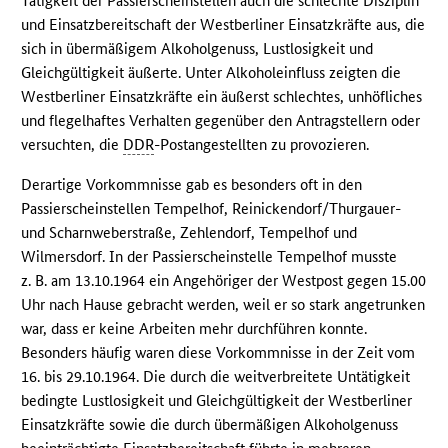
Tätigkeit der Passierscheinstellen auch die schlechte Disziplin
und Einsatzbereitschaft der Westberliner Einsatzkräfte aus, die
sich in übermäßigem Alkoholgenuss, Lustlosigkeit und
Gleichgültigkeit äußerte. Unter Alkoholeinfluss zeigten die
Westberliner Einsatzkräfte ein äußerst schlechtes, unhöfliches
und flegelhaftes Verhalten gegenüber den Antragstellern oder
versuchten, die
DDR
-Postangestellten zu provozieren.
Derartige Vorkommnisse gab es besonders oft in den
Passierscheinstellen Tempelhof, Reinickendorf/Thurgauer-
und Scharnweberstraße, Zehlendorf, Tempelhof und
Wilmersdorf. In der Passierscheinstelle Tempelhof musste
z. B. am 13.10.1964 ein Angehöriger der Westpost gegen 15.00
Uhr nach Hause gebracht werden, weil er so stark angetrunken
war, dass er keine Arbeiten mehr durchführen konnte.
Besonders häufig waren diese Vorkommnisse in der Zeit vom
16. bis 29.10.1964. Die durch die weitverbreitete Untätigkeit
bedingte Lustlosigkeit und Gleichgültigkeit der Westberliner
Einsatzkräfte sowie die durch übermäßigen Alkoholgenuss