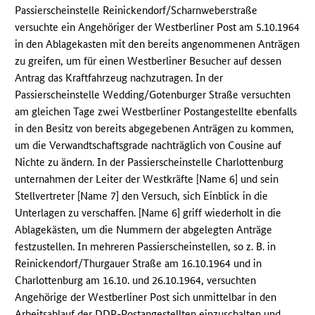
Passierscheinstelle Reinickendorf/Scharnweberstraße
versuchte ein Angehöriger der Westberliner Post am 5.10.1964
in den Ablagekasten mit den bereits angenommenen Anträgen
zu greifen, um für einen Westberliner Besucher auf dessen
Antrag das Kraftfahrzeug nachzutragen. In der
Passierscheinstelle Wedding/Gotenburger Straße versuchten
am gleichen Tage zwei Westberliner Postangestellte ebenfalls
in den Besitz von bereits abgegebenen Anträgen zu kommen,
um die Verwandtschaftsgrade nachträglich von Cousine auf
Nichte zu ändern. In der Passierscheinstelle Charlottenburg
unternahmen der Leiter der Westkräfte [Name 6] und sein
Stellvertreter [Name 7] den Versuch, sich Einblick in die
Unterlagen zu verschaffen. [Name 6] griff wiederholt in die
Ablagekästen, um die Nummern der abgelegten Anträge
festzustellen. In mehreren Passierscheinstellen, so z. B. in
Reinickendorf/Thurgauer Straße am 16.10.1964 und in
Charlottenburg am 16.10. und 26.10.1964, versuchten
Angehörige der Westberliner Post sich unmittelbar in den
Arbeitsablauf der
DDR
-Postangestellten einzuschalten und