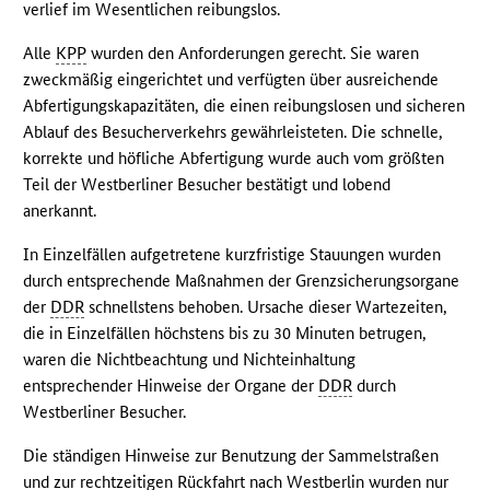
verlief im Wesentlichen reibungslos.
Alle
KPP
wurden den Anforderungen gerecht. Sie waren
zweckmäßig eingerichtet und verfügten über ausreichende
Abfertigungskapazitäten, die einen reibungslosen und sicheren
Ablauf des Besucherverkehrs gewährleisteten. Die schnelle,
korrekte und höfliche Abfertigung wurde auch vom größten
Teil der Westberliner Besucher bestätigt und lobend
anerkannt.
In Einzelfällen aufgetretene kurzfristige Stauungen wurden
durch entsprechende Maßnahmen der Grenzsicherungsorgane
der
DDR
schnellstens behoben. Ursache dieser Wartezeiten,
die in Einzelfällen höchstens bis zu 30 Minuten betrugen,
waren die Nichtbeachtung und Nichteinhaltung
entsprechender Hinweise der Organe der
DDR
durch
Westberliner Besucher.
Die ständigen Hinweise zur Benutzung der Sammelstraßen
und zur rechtzeitigen Rückfahrt nach Westberlin wurden nur