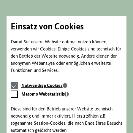
Direkt
zum
Seiteninhalt
springen
Einsatz von Cookies
Damit Sie unsere Website optimal nutzen können,
verwenden wir Cookies. Einige Cookies sind technisch für
den Betrieb der Website notwendig. Andere dienen der
anonymen Webanalyse oder ermöglichen erweiterte
Funktionen und Services.
Notwendige
Notwendige Cookies
Cookies
Matomo
Matomo Webstatistik
Webstatistik
Diese sind für den Betrieb unserer Website technisch
notwendig und immer aktiviert. Hierzu zählen z.B.
sogenannte Session-Cookies, die nach Ende Ihres Besuchs
automatisch gelöscht werden.