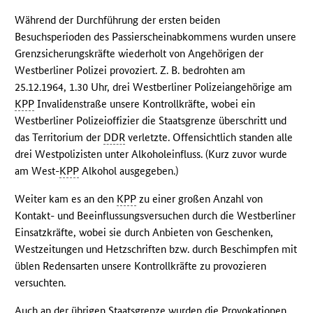
Während der Durchführung der ersten beiden
Besuchsperioden des Passierscheinabkommens wurden unsere
Grenzsicherungskräfte wiederholt von Angehörigen der
Westberliner Polizei provoziert. Z. B. bedrohten am
25.12.1964, 1.30 Uhr, drei Westberliner Polizeiangehörige am
KPP
Invalidenstraße unsere Kontrollkräfte, wobei ein
Westberliner Polizeioffizier die Staatsgrenze überschritt und
das Territorium der
DDR
verletzte. Offensichtlich standen alle
drei Westpolizisten unter Alkoholeinfluss. (Kurz zuvor wurde
am West-
KPP
Alkohol ausgegeben.)
Weiter kam es an den
KPP
zu einer großen Anzahl von
Kontakt- und Beeinflussungsversuchen durch die Westberliner
Einsatzkräfte, wobei sie durch Anbieten von Geschenken,
Westzeitungen und Hetzschriften bzw. durch Beschimpfen mit
üblen Redensarten unsere Kontrollkräfte zu provozieren
versuchten.
Auch an der übrigen Staatsgrenze wurden die Provokationen