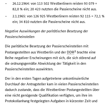
–
26.12.1964: von 113 502 Westberlinern reisten 93 079 =
82,0 % ein; 20 423 nutzten die Passierscheine nicht aus.
–
2.1.1965: von 126 925 Westberlinern reisten 92 115 = 72,1 %
ein; 34 810 nutzten die Passierscheine nicht aus.
Negative Auswirkungen der paritätischen Besetzung der
Passierscheinstellen
Die paritätische Besetzung der Passierscheinstellen mit
2
Postangestellten aus Westberlin und der
DDR
brachte eine
Reihe negativer Erscheinungen mit sich, die sich störend auf
die ordnungsgemäße Abwicklung der Tätigkeit in den
Passierscheinstellen auswirkten.
Der in den ersten Tagen aufgetretene unkontinuierliche
Durchlauf der Antragsteller kam in vielen Passierscheinstellen
dadurch zustande, dass die Westberliner Postangestellten über
eine nicht genügende Qualifikation verfügten, um ihre im
Protokollanhang festgelegten Aufgaben in kürzester Zeit und