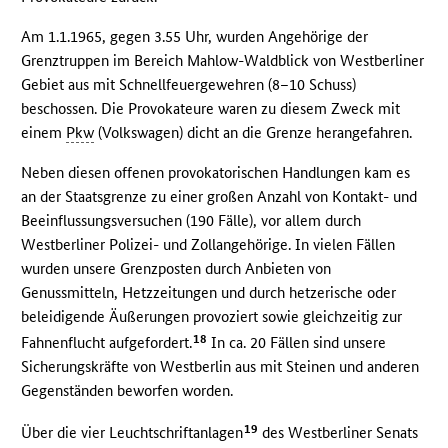
Am 1.1.1965, gegen 3.55 Uhr, wurden Angehörige der
Grenztruppen im Bereich Mahlow-Waldblick von Westberliner
Gebiet aus mit Schnellfeuergewehren (8–10 Schuss)
beschossen. Die Provokateure waren zu diesem Zweck mit
einem
Pkw
(Volkswagen) dicht an die Grenze herangefahren.
Neben diesen offenen provokatorischen Handlungen kam es
an der Staatsgrenze zu einer großen Anzahl von Kontakt- und
Beeinflussungsversuchen (190 Fälle), vor allem durch
Westberliner Polizei- und Zollangehörige. In vielen Fällen
wurden unsere Grenzposten durch Anbieten von
Genussmitteln, Hetzzeitungen und durch hetzerische oder
beleidigende Äußerungen provoziert sowie gleichzeitig zur
18
Fahnenflucht aufgefordert.
In ca. 20 Fällen sind unsere
Sicherungskräfte von Westberlin aus mit Steinen und anderen
Gegenständen beworfen worden.
19
Über die vier Leuchtschriftanlagen
des Westberliner Senats