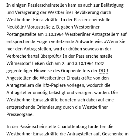
In einigen Passierscheinstellen kam es auch zur Belästigung
und Verärgerung der Westberliner Bevölkerung durch
Westberliner Einsatzkräfte. In der Passierscheinstelle
Neukölln/Morusstraße z. B. gaben Westberliner
Postangestellte am 1.10.1964 Westberliner Antragstellern auf
entsprechende Fragen verletzende Antworte wie: »Wenn Sie
hier den Antrag stellen, wird er drüben sowieso in der
Verbrecherkartei überprüft.« In der Passierscheinstelle
Wilmersdorf ließen sich am 2. und 3.10.1964 trotz
gegenteiliger Hinweise des Gruppenleiters der
DDR
-
Angestellten die Westberliner Einsatzkräfte von den
Antragstellern die
Kfz
-Papiere vorlegen, wodurch die
Antragsteller unnötig belästigt und verärgert wurden. Die
Westberliner Einsatzkräfte beriefen sich dabei auf eine
entsprechende Orientierung durch die Westberliner
Presseorgane.
In der Passierscheinstelle Charlottenburg forderten die
Westberliner Einsatzkräfte die Antragsteller auf, Geschenke in