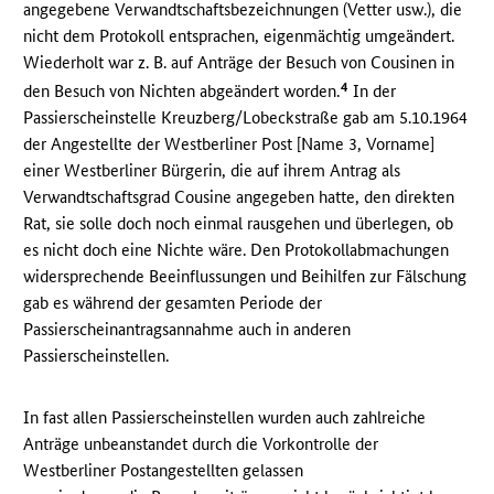
angegebene Verwandtschaftsbezeichnungen (Vetter usw.), die
nicht dem Protokoll entsprachen, eigenmächtig umgeändert.
Wiederholt war z. B. auf Anträge der Besuch von Cousinen in
4
den Besuch von Nichten abgeändert worden.
In der
Passierscheinstelle Kreuzberg/Lobeckstraße gab am 5.10.1964
der Angestellte der Westberliner Post [Name 3, Vorname]
einer Westberliner Bürgerin, die auf ihrem Antrag als
Verwandtschaftsgrad Cousine angegeben hatte, den direkten
Rat, sie solle doch noch einmal rausgehen und überlegen, ob
es nicht doch eine Nichte wäre. Den Protokollabmachungen
widersprechende Beeinflussungen und Beihilfen zur Fälschung
gab es während der gesamten Periode der
Passierscheinantragsannahme auch in anderen
Passierscheinstellen.
In fast allen Passierscheinstellen wurden auch zahlreiche
Anträge unbeanstandet durch die Vorkontrolle der
Westberliner Postangestellten gelassen