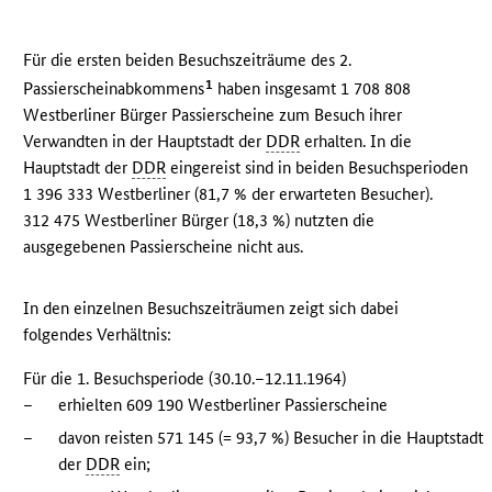
Für die ersten beiden Besuchszeiträume des 2.
1
Passierscheinabkommens
haben insgesamt 1 708 808
Westberliner Bürger Passierscheine zum Besuch ihrer
Verwandten in der Hauptstadt der
DDR
erhalten. In die
Hauptstadt der
DDR
eingereist sind in beiden Besuchsperioden
1 396 333 Westberliner (81,7 % der erwarteten Besucher).
312 475 Westberliner Bürger (18,3 %) nutzten die
ausgegebenen Passierscheine nicht aus.
In den einzelnen Besuchszeiträumen zeigt sich dabei
folgendes Verhältnis:
Für die 1. Besuchsperiode (30.10.–12.11.1964)
–
erhielten 609 190 Westberliner Passierscheine
–
davon reisten 571 145 (= 93,7 %) Besucher in die Hauptstadt
der
DDR
ein;