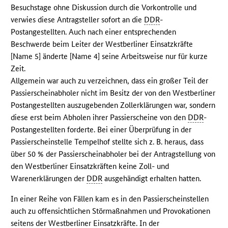
Besuchstage ohne Diskussion durch die Vorkontrolle und
verwies diese Antragsteller sofort an die
DDR
-
Postangestellten. Auch nach einer entsprechenden
Beschwerde beim Leiter der Westberliner Einsatzkräfte
[Name 5] änderte [Name 4] seine Arbeitsweise nur für kurze
Zeit.
Allgemein war auch zu verzeichnen, dass ein großer Teil der
Passierscheinabholer nicht im Besitz der von den Westberliner
Postangestellten auszugebenden Zollerklärungen war, sondern
diese erst beim Abholen ihrer Passierscheine von den
DDR
-
Postangestellten forderte. Bei einer Überprüfung in der
Passierscheinstelle Tempelhof stellte sich z. B. heraus, dass
über 50 % der Passierscheinabholer bei der Antragstellung von
den Westberliner Einsatzkräften keine Zoll- und
Warenerklärungen der
DDR
ausgehändigt erhalten hatten.
In einer Reihe von Fällen kam es in den Passierscheinstellen
auch zu offensichtlichen Störmaßnahmen und Provokationen
seitens der Westberliner Einsatzkräfte. In der