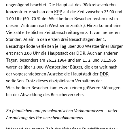
ungenügend beachtet. Die Hauptlast des Rückreiseverkehrs
konzentrierte sich an den
KPP
auf die Zeit zwischen 23.00 und
1.00 Uhr (50–70 % der Westberliner Besucher reisten erst in
diesem Zeitraum nach Westberlin zurück.). Hinzu kommt eine
Vielzahl erheblicher Zeitüberschreitungen z. T. von mehreren
Stunden. Allein in den ersten drei Besuchstagen der 1.
Besuchsperiode verließen je Tag über 200 Westberliner Bürger
erst nach 2.00 Uhr die Hauptstadt der
DDR
. Auch an anderen
Tagen, besonders am 26.12.1964 und am 1., 2. und 3.1.1965
waren es über 1 000 Westberliner Bürger, die erst weit nach
der vorgeschriebenen Ausreise die Hauptstadt der
DDR
verließen. Trotz dieses disziplinlosen Verhaltens der
Westberliner Besucher kam es zu keinen größeren Störungen
bei der Abwicklung des Besucherverkehrs.
Zu feindlichen und provokatorischen Vorkommnissen – unter
Ausnutzung des Passierscheinabkommens