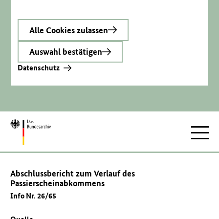
Alle Cookies zulassen
Auswahl bestätigen
Datenschutz
Zur
Hauptnav
Startseite
Abschlussbericht zum Verlauf des
Passierscheinabkommens
Info Nr. 26/65