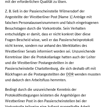
mit der erforderlichen Qualität zu lösen.
Z. B. ließ in der Passierscheinstelle Wilmersdorf der
Angestellte der Westberliner Post [Name 1] Anträge mit
falschen Personalausweisnummern und falsch eingetragenen
Besuchstagen durch die Vorkontrolle. Sein Verhalten
entschuldigte er damit, dass er nicht konkret über diese
Fragen Bescheid wisse, weil er das Passierscheinprotokoll
nicht kenne, sondern nur anhand des Merkblattes des
Westberliner Senats informiert worden sei. Unzureichende
Kenntnisse über die Protokollanlage hatten auch der Leiter
und die Westberliner Postangestellten in der
Passierscheinstelle Charlottenburg, die sich deshalb oft mit
Rückfragen an die Postangestellten der
DDR
wenden mussten
und dadurch den Arbeitsfluss hemmten.
Bedingt durch die unzureichende Kenntnis der
Protokollfestlegungen leisteten die Angehörigen der
Westberliner Post in den Passierscheinstellen bei der
Vorkontrolle teilweise eine äußerst mangelhafte Arbeit,