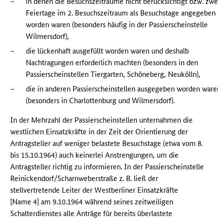
–
in denen die Besuchszeiträume nicht berücksichtigt bzw. zwe
Feiertage im 2. Besuchszeitraum als Besuchstage angegeben
worden waren (besonders häufig in der Passierscheinstelle
Wilmersdorf),
–
die lückenhaft ausgefüllt worden waren und deshalb
Nachtragungen erforderlich machten (besonders in den
Passierscheinstellen Tiergarten, Schöneberg, Neukölln),
–
die in anderen Passierscheinstellen ausgegeben worden ware
(besonders in Charlottenburg und Wilmersdorf).
In der Mehrzahl der Passierscheinstellen unternahmen die
westlichen Einsatzkräfte in der Zeit der Orientierung der
Antragsteller auf weniger belastete Besuchstage (etwa vom 8.
bis 15.10.1964) auch keinerlei Anstrengungen, um die
Antragsteller richtig zu informieren. In der Passierscheinstelle
Reinickendorf/Scharnweberstraße z. B. ließ der
stellvertretende Leiter der Westberliner Einsatzkräfte
[Name 4] am 9.10.1964 während seines zeitweiligen
Schalterdienstes alle Anträge für bereits überlastete