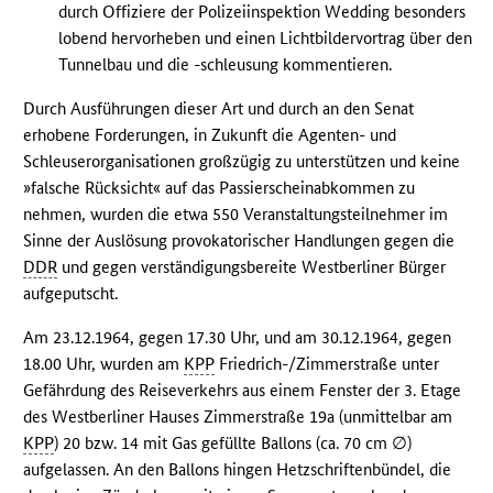
durch Offiziere der Polizeiinspektion Wedding besonders
lobend hervorheben und einen Lichtbildervortrag über den
Tunnelbau und die -schleusung kommentieren.
Durch Ausführungen dieser Art und durch an den Senat
erhobene Forderungen, in Zukunft die Agenten- und
Schleuserorganisationen großzügig zu unterstützen und keine
»falsche Rücksicht« auf das Passierscheinabkommen zu
nehmen, wurden die etwa 550 Veranstaltungsteilnehmer im
Sinne der Auslösung provokatorischer Handlungen gegen die
DDR
und gegen verständigungsbereite Westberliner Bürger
aufgeputscht.
Am 23.12.1964, gegen 17.30 Uhr, und am 30.12.1964, gegen
18.00 Uhr, wurden am
KPP
Friedrich-/Zimmerstraße unter
Gefährdung des Reiseverkehrs aus einem Fenster der 3. Etage
des Westberliner Hauses Zimmerstraße 19a (unmittelbar am
KPP
) 20 bzw. 14 mit Gas gefüllte Ballons (ca. 70 cm ∅)
aufgelassen. An den Ballons hingen Hetzschriftenbündel, die