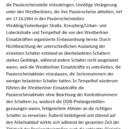
die Passierscheinstelle mitzubringen. Unnötige Verärgerung
unter den Westberlinern, die ihre Passierscheine abholten, rief
am 17.10.1964 in den Passierscheinstellen
Wedding/Gotenburger Straße, Kreuzberg/Urban- und
Lobeckstraße und Tempelhof die von den Westberliner
Einsatzkräften organisierte Einlassordnung hervor. Durch
Nichtbeachtung der unterschiedlichen Auslastung der
einzelnen Schalter entstand an überbelasteten Schaltern
starkes Gedränge, während andere Schalter nicht ausgelastet
waren, weil die Westberliner Einsatzkräfte es unterließen, die
Passierscheinabholer einzulassen, die Seriennummern der
weniger belasteten Schalter hatten. In Tempelhof wiederum
führten die Westberliner Einsatzkräfte die
Passierscheinabholer ohne Beachtung der Kontrollnummern
den Schaltern zu, wodurch die
DDR
-Postangestellten
gezwungen waren, fehlgeleitete Abholer an die richtigen
Schalter zu verweisen. Äußerst belästigend und störend auf
den Arbeitsablauf wirkte sich während der gesamten Zeit der