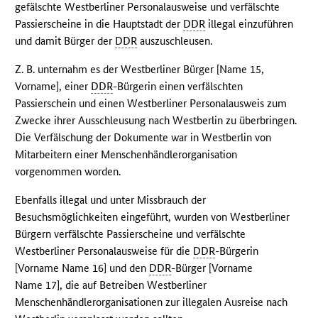
gefälschte Westberliner Personalausweise und verfälschte
Passierscheine in die Hauptstadt der
DDR
illegal einzuführen
und damit Bürger der
DDR
auszuschleusen.
Z. B. unternahm es der Westberliner Bürger [Name 15,
Vorname], einer
DDR
-Bürgerin einen verfälschten
Passierschein und einen Westberliner Personalausweis zum
Zwecke ihrer Ausschleusung nach Westberlin zu überbringen.
Die Verfälschung der Dokumente war in Westberlin von
Mitarbeitern einer Menschenhändlerorganisation
vorgenommen worden.
Ebenfalls illegal und unter Missbrauch der
Besuchsmöglichkeiten eingeführt, wurden von Westberliner
Bürgern verfälschte Passierscheine und verfälschte
Westberliner Personalausweise für die
DDR
-Bürgerin
[Vorname Name 16] und den
DDR
-Bürger [Vorname
Name 17], die auf Betreiben Westberliner
Menschenhändlerorganisationen zur illegalen Ausreise nach