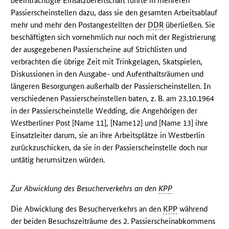
beeinträchtigte Einsatzbereitschaft führte in mehreren
Passierscheinstellen dazu, dass sie den gesamten Arbeitsablauf
mehr und mehr den Postangestellten der
DDR
überließen. Sie
beschäftigten sich vornehmlich nur noch mit der Registrierung
der ausgegebenen Passierscheine auf Strichlisten und
verbrachten die übrige Zeit mit Trinkgelagen, Skatspielen,
Diskussionen in den Ausgabe- und Aufenthaltsräumen und
längeren Besorgungen außerhalb der Passierscheinstellen. In
verschiedenen Passierscheinstellen baten, z. B. am 23.10.1964
in der Passierscheinstelle Wedding, die Angehörigen der
Westberliner Post [Name 11], [Name12] und [Name 13] ihre
Einsatzleiter darum, sie an ihre Arbeitsplätze in Westberlin
zurückzuschicken, da sie in der Passierscheinstelle doch nur
untätig herumsitzen würden.
Zur Abwicklung des Besucherverkehrs an den
KPP
Die Abwicklung des Besucherverkehrs an den
KPP
während
der beiden Besuchszeiträume des 2. Passierscheinabkommens