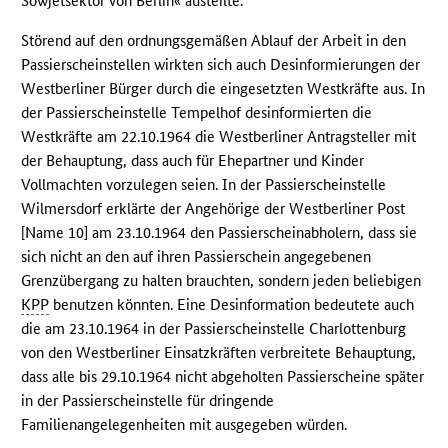
Sowjetsektor von Berlin« austeilte.
Störend auf den ordnungsgemäßen Ablauf der Arbeit in den
Passierscheinstellen wirkten sich auch Desinformierungen der
Westberliner Bürger durch die eingesetzten Westkräfte aus. In
der Passierscheinstelle Tempelhof desinformierten die
Westkräfte am 22.10.1964 die Westberliner Antragsteller mit
der Behauptung, dass auch für Ehepartner und Kinder
Vollmachten vorzulegen seien. In der Passierscheinstelle
Wilmersdorf erklärte der Angehörige der Westberliner Post
[Name 10] am 23.10.1964 den Passierscheinabholern, dass sie
sich nicht an den auf ihren Passierschein angegebenen
Grenzübergang zu halten brauchten, sondern jeden beliebigen
KPP
benutzen könnten. Eine Desinformation bedeutete auch
die am 23.10.1964 in der Passierscheinstelle Charlottenburg
von den Westberliner Einsatzkräften verbreitete Behauptung,
dass alle bis 29.10.1964 nicht abgeholten Passierscheine später
in der Passierscheinstelle für dringende
Familienangelegenheiten mit ausgegeben würden.