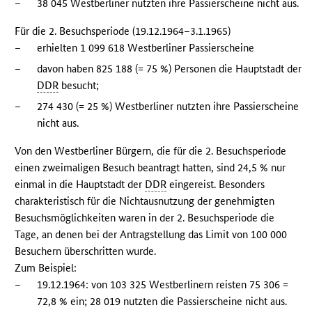
–
38 045 Westberliner nutzten ihre Passierscheine nicht aus.
Für die 2. Besuchsperiode (19.12.1964–3.1.1965)
–
erhielten 1 099 618 Westberliner Passierscheine
–
davon haben 825 188 (= 75 %) Personen die Hauptstadt der
DDR
besucht;
–
274 430 (= 25 %) Westberliner nutzten ihre Passierscheine
nicht aus.
Von den Westberliner Bürgern, die für die 2. Besuchsperiode
einen zweimaligen Besuch beantragt hatten, sind 24,5 % nur
einmal in die Hauptstadt der
DDR
eingereist. Besonders
charakteristisch für die Nichtausnutzung der genehmigten
Besuchsmöglichkeiten waren in der 2. Besuchsperiode die
Tage, an denen bei der Antragstellung das Limit von 100 000
Besuchern überschritten wurde.
Zum Beispiel:
–
19.12.1964: von 103 325 Westberlinern reisten 75 306 =
72,8 % ein; 28 019 nutzten die Passierscheine nicht aus.