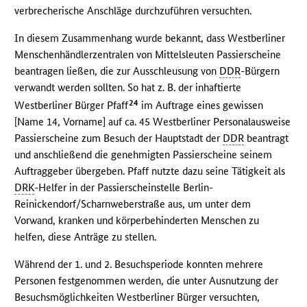
verbrecherische Anschläge durchzuführen versuchten.
In diesem Zusammenhang wurde bekannt, dass Westberliner
Menschenhändlerzentralen von Mittelsleuten Passierscheine
beantragen ließen, die zur Ausschleusung von
DDR
-Bürgern
verwandt werden sollten. So hat z. B. der inhaftierte
24
Westberliner Bürger Pfaff
im Auftrage eines gewissen
[Name 14, Vorname] auf ca. 45 Westberliner Personalausweise
Passierscheine zum Besuch der Hauptstadt der
DDR
beantragt
und anschließend die genehmigten Passierscheine seinem
Auftraggeber übergeben. Pfaff nutzte dazu seine Tätigkeit als
DRK
-Helfer in der Passierscheinstelle Berlin-
Reinickendorf/Scharnweberstraße aus, um unter dem
Vorwand, kranken und körperbehinderten Menschen zu
helfen, diese Anträge zu stellen.
Während der 1. und 2. Besuchsperiode konnten mehrere
Personen festgenommen werden, die unter Ausnutzung der
Besuchsmöglichkeiten Westberliner Bürger versuchten,