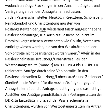
wodurch unnötige Stockungen in der Annahmetätigkeit und
Verärgerungen bei den Antragstellern auftraten.
In den Passierscheinstellen Neukölln, Kreuzberg, Schöneberg,
Reinickendorf und Charlottenburg mussten von
Postangestellten der
DDR
wiederholt falsch ausgeschriebene
Passierscheinanträge, u. a. auch auf Besuche bei nicht im
Protokoll vorgesehenen Verwandten wie Cousin, Vetter usw.
zurückgewiesen werden, die von den Westkräften bei der
3
Vorkontrolle nicht beanstandet worden waren.
Allein in der
Passierscheinstelle Kreuzberg/Urbanstraße ließ der
Westpostangestellte [Name 2] am 9.10.1964 bis 16 Uhr 116
fehlerhafte Anträge durch seine Vorkontrolle. In den
Passierscheinstellen Kreuzberg/Lobeckstraße und Zehlendorf
überließen die Westkräfte die Auskunftstätigkeit gegenüber
Antragstellern über die Antragsberechtigung und das richtige
Ausfüllen der Anträge grundsätzlich den Postangestellten der
DDR
. In Einzelfällen, u. a. auf der Passierscheinstelle
Charlottenburg, wurden von Westpostangestellten im Antrag