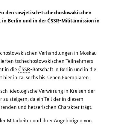
 zu den sowjetisch-tschechoslowakischen
 in Berlin und in der
ČSSR
-Militärmission in
hechoslowakischen Verhandlungen in Moskau
rnierten tschechoslowakischen Teilnehmers
t in die
ČSSR
-Botschaft in Berlin und in die
rt hier in ca. sechs bis sieben Exemplaren.
tisch-ideologische Verwirrung in Kreisen der
 zu steigern, da ein Teil der in diesem
renden und hetzerischen Charakter trägt.
 der Mitarbeiter und ihrer Angehörigen von