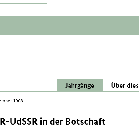
Jahrgänge
Über dies
ember 1968
R-UdSSR in der Botschaft