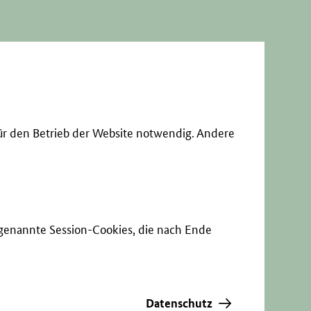
ür den Betrieb der Website notwendig. Andere
sogenannte Session-Cookies, die nach Ende
Datenschutz