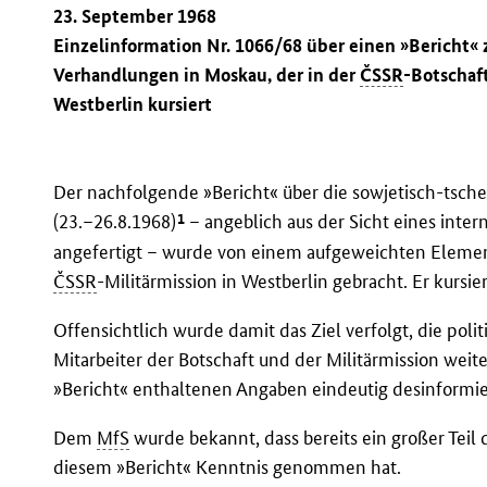
23. September 1968
Einzelinformation Nr. 1066/68 über einen »Bericht«
Verhandlungen in Moskau, der in der
ČSSR
-Botschaft
Westberlin kursiert
Der nachfolgende »Bericht« über die sowjetisch-tsc
1
(23.–26.8.1968)
– angeblich aus der Sicht eines inte
angefertigt – wurde von einem aufgeweichten Elemen
ČSSR
-Militärmission in Westberlin gebracht. Er kursie
Offensichtlich wurde damit das Ziel verfolgt, die poli
Mitarbeiter der Botschaft und der Militärmission weiter
»Bericht« enthaltenen Angaben eindeutig desinformie
Dem
MfS
wurde bekannt, dass bereits ein großer Teil
diesem »Bericht« Kenntnis genommen hat.