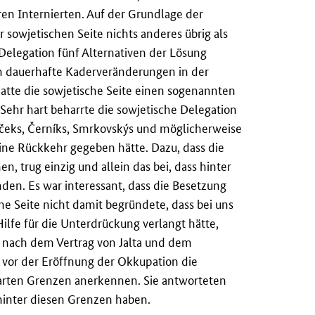
en Internierten. Auf der Grundlage der
 sowjetischen Seite nichts anderes übrig als
elegation fünf Alternativen der Lösung
en dauerhafte Kaderveränderungen in der
atte die sowjetische Seite einen sogenannten
 Sehr hart beharrte die sowjetische Delegation
ubčeks, Černíks, Smrkovskýs und möglicherweise
eine Rückkehr gegeben hätte. Dazu, dass die
, trug einzig und allein das bei, dass hinter
den. Es war interessant, dass die Besetzung
e Seite nicht damit begründete, dass bei uns
ilfe für die Unterdrückung verlangt hätte,
 nach dem Vertrag von Jalta und dem
vor der Eröffnung der Okkupation die
inbarten Grenzen anerkennen. Sie antworteten
 hinter diesen Grenzen haben.