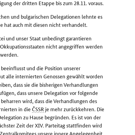
igung der dritten Etappe bis zum 28.11. voraus.
chen und bulgarischen Delegationen lehnte es
e hat auch mit diesen nicht verhandelt.
rtei und unser Staat unbedingt garantieren
 Okkupationsstaaten nicht angegriffen werden
t werden.
eeinflusst und die Position unserer
ut alle internierten Genossen gewählt worden
iben, dass sie die bisherigen Verhandlungen
ufügen, dass unsere Delegation vor folgende
f beharren wird, dass die Verhandlungen des
rnierten in die
ČSSR
je mehr zurückkehren. Die
legation zu Hause begründen. Es ist von der
hster Zeit der XIV. Parteitag stattfinden wird
entralkomitees unsere innere Angelegenheit