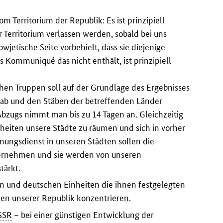
Territorium der Republik: Es ist prinzipiell
Territorium verlassen werden, sobald bei uns
owjetische Seite vorbehielt, dass sie diejenige
s Kommuniqué das nicht enthält, ist prinzipiell
hen Truppen soll auf der Grundlage des Ergebnisses
ab und den Stäben der betreffenden Länder
zugs nimmt man bis zu 14 Tagen an. Gleichzeitig
heiten unsere Städte zu räumen und sich in vorher
ungsdienst in unseren Städten sollen die
bernehmen und sie werden von unseren
tärkt.
en und deutschen Einheiten die ihnen festgelegten
en unserer Republik konzentrieren.
SSR
– bei einer günstigen Entwicklung der