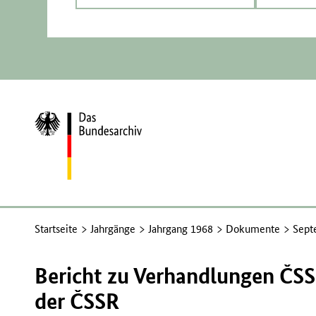
Zur
Startseite
Startseite
Jahrgänge
Jahrgang 1968
Dokumente
Sept
Bericht zu Verhandlungen ČSS
der ČSSR