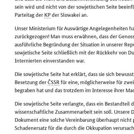
sein wird und nicht von der sowjetischen Seite beeinf
Parteitag der
KP
der Slowakei an.
Unser Ministerium für Auswärtige Angelegenheiten h
zurückgezogen! Man muss erwähnen, dass der Genoss
ausführliche Begründung der Situation in unserer Rep
sowjetische Seite schließlich mit der Rückkehr von D
Internierten einverstanden war.
Die sowjetische Seite hat erklärt, dass sie sich bewusst
Besetzung der
ČSSR
für eine, möglicherweise für zwe
begraben hat und das trotzdem im Interesse ihrer Mac
Die sowjetische Seite verlangte, dass ein Bestandtei
wissenschaftliche Zusammenarbeit sein soll. Unsere De
Dokument eine solche Vereinbarung überhaupt nicht 
Schadenersatz für die durch die Okkupation verursac