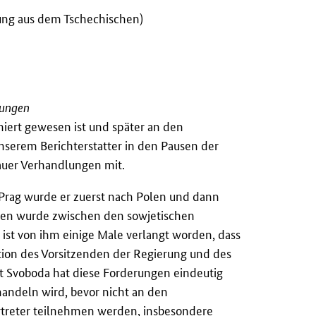
zung aus dem Tschechischen)
lungen
niert gewesen ist und später an den
serem Berichterstatter in den Pausen der
auer Verhandlungen mit.
Prag wurde er zuerst nach Polen und dann
ngen wurde zwischen den sowjetischen
 ist von ihm einige Male verlangt worden, dass
tion des Vorsitzenden der Regierung und des
 Svoboda hat diese Forderungen eindeutig
handeln wird, bevor nicht an den
treter teilnehmen werden, insbesondere