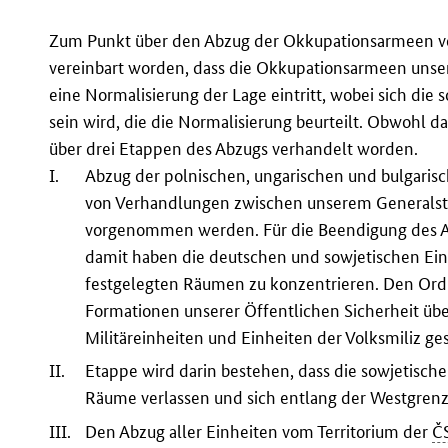
Zum Punkt über den Abzug der Okkupationsarmeen vom 
vereinbart worden, dass die Okkupationsarmeen unser 
eine Normalisierung der Lage eintritt, wobei sich die s
sein wird, die die Normalisierung beurteilt. Obwohl da
über drei Etappen des Abzugs verhandelt worden.
I.
Abzug der polnischen, ungarischen und bulgarisc
von Verhandlungen zwischen unserem Generalst
vorgenommen werden. Für die Beendigung des Ab
damit haben die deutschen und sowjetischen Ein
festgelegten Räumen zu konzentrieren. Den Ordn
Formationen unserer Öffentlichen Sicherheit ü
Militäreinheiten und Einheiten der Volksmiliz ges
II.
Etappe wird darin bestehen, dass die sowjetisch
Räume verlassen und sich entlang der Westgrenz
III.
Den Abzug aller Einheiten vom Territorium der
Č