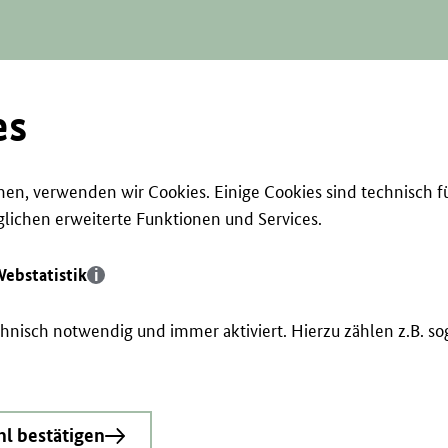
es
en, verwenden wir Cookies. Einige Cookies sind technisch f
ichen erweiterte Funktionen und Services.
ebstatistik
echnisch notwendig und immer aktiviert. Hierzu zählen z.B. 
l bestätigen