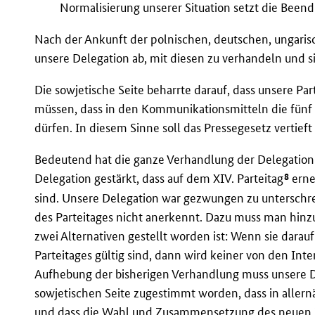
Normalisierung unserer Situation setzt die Beend
Nach der Ankunft der polnischen, deutschen, ungaris
unsere Delegation ab, mit diesen zu verhandeln und si
Die sowjetische Seite beharrte darauf, dass unsere Pa
müssen, dass in den Kommunikationsmitteln die fünf
dürfen. In diesem Sinne soll das Pressegesetz vertief
Bedeutend hat die ganze Verhandlung der Delegation b
8
Delegation gestärkt, dass auf dem XIV. Parteitag
erne
sind. Unsere Delegation war gezwungen zu unterschre
des Parteitages nicht anerkennt. Dazu muss man hinz
zwei Alternativen gestellt worden ist: Wenn sie darau
Parteitages gültig sind, dann wird keiner von den Inte
Aufhebung der bisherigen Verhandlung muss unsere De
sowjetischen Seite zugestimmt worden, dass in allernäc
und dass die Wahl und Zusammensetzung des neuen Z