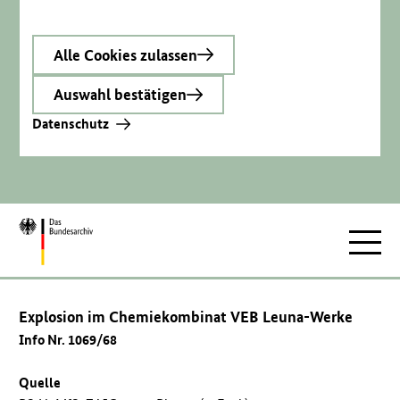
Alle Cookies zulassen
Auswahl bestätigen
Datenschutz
Zur
Hauptnav
Startseite
Explosion im Chemiekombinat VEB Leuna-Werke
Info Nr. 1069/68
Quelle