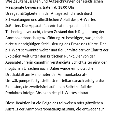
Wie Zeugenaussagen und Aufzeichnungen der elektrischen
Messgeräte beweisen, traten ab 18.00 Uhr
Unregelmäßigkeiten in der Anlage auf, die sich durch
Schwankungen und allmählichen Abfall des pH-Wertes
äußerten. Die Apparatefahrerin hat entsprechend der
Technologie versucht, diesen Zustand durch Regulierung der
Ammonkarbonatlaugenzuführung zu beseitigen, was jedoch
nicht zur endgültigen Stabilisierung des Prozesses führte. Der
pH-Wert schwankte weiter und fiel unmittelbar vor Eintritt der
Explosion weit unter den kritischen Punkt. Der von der
Apparateführerin daraufhin verständigte Schichtleiter ging den
möglichen Ursachen nach. Dabei wurde ein plötzlicher
Druckabfall am Manometer der Ammonkarbonat-
Umwälzpumpe festgestellt. Unmittelbar danach erfolgte die
Explosion, die zweifelsfrei auf einen Selbstzerfall des
Produktes infolge Absinken des pH-Wertes eintrat.
Diese Reaktion ist die Folge des teilweisen oder gänzlichen
Ausfalls der Ammonkarbonatlaugenzufuhr, die entweder auf