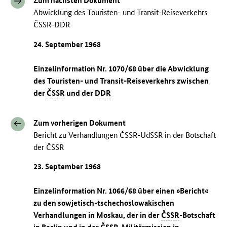
Zum nächsten Dokument
Abwicklung des Touristen- und Transit-Reiseverkehrs
ČSSR-DDR
24. September 1968
Einzelinformation Nr. 1070/68 über die Abwicklung
des Touristen- und Transit-Reiseverkehrs zwischen
der
ČSSR
und der
DDR
Zum vorherigen Dokument
Bericht zu Verhandlungen ČSSR-UdSSR in der Botschaft
der ČSSR
23. September 1968
Einzelinformation Nr. 1066/68 über einen »Bericht«
zu den sowjetisch-tschechoslowakischen
Verhandlungen in Moskau, der in der
ČSSR
-Botschaft