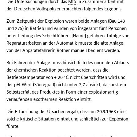
Die Untersuchungen durch das
MfS
in Zusammenarbeit mit
der Deutschen Volkspolizei erbrachten folgendes Ergebnis:
Zum Zeitpunkt der Explosion waren beide Anlagen (Bau 143
und 275) in Betrieb und wurden von insgesamt fünf Personen
unter Leitung des Schichtführers [Name] gefahren. Infolge von
Reparaturarbeiten an der Automatik musste die alte Anlage
von der Apparatefahrerin Rother manuell bedient werden.
Bei Fahren der Anlage muss hinsichtlich des normalen Ablaufs
der chemischen Reaktion beachtet werden, dass die
Betriebstemperatur von + 20° C nicht überschritten wird und
der pH-Wert (Säuregrad) nicht unter 7,7 absinkt, da sonst ein
Selbstzerfall des Produktes in Form einer explosionsartig
verlaufenden exothermen Reaktion eintritt.
Die Erforschung der Ursachen ergab, dass am 20.9.1968 eine
solche kritische Situation eintrat und schließlich zur Explosion
führte.