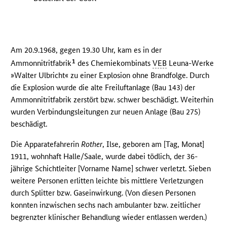
Am 20.9.1968, gegen 19.30 Uhr, kam es in der
1
Ammonnitritfabrik
des Chemiekombinats
VEB
Leuna-Werke
»Walter Ulbricht« zu einer Explosion ohne Brandfolge. Durch
die Explosion wurde die alte Freiluftanlage (Bau 143) der
Ammonnitritfabrik zerstört bzw. schwer beschädigt. Weiterhin
wurden Verbindungsleitungen zur neuen Anlage (Bau 275)
beschädigt.
Die Apparatefahrerin
Rother
, Ilse, geboren am [Tag, Monat]
1911, wohnhaft Halle/Saale, wurde dabei tödlich, der 36-
jährige Schichtleiter [Vorname Name] schwer verletzt. Sieben
weitere Personen erlitten leichte bis mittlere Verletzungen
durch Splitter bzw. Gaseinwirkung. (Von diesen Personen
konnten inzwischen sechs nach ambulanter bzw. zeitlicher
begrenzter klinischer Behandlung wieder entlassen werden.)