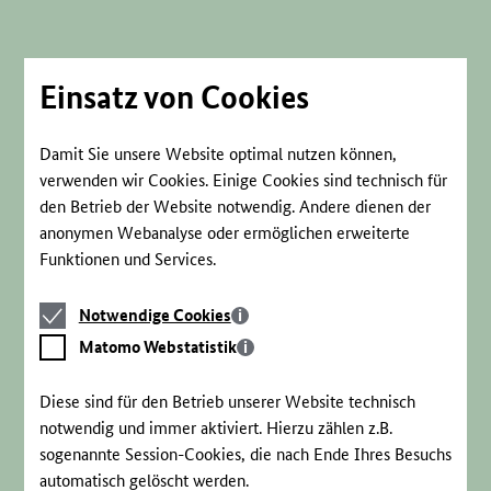
Direkt
zum
Seiteninhalt
springen
Einsatz von Cookies
Damit Sie unsere Website optimal nutzen können,
verwenden wir Cookies. Einige Cookies sind technisch für
den Betrieb der Website notwendig. Andere dienen der
anonymen Webanalyse oder ermöglichen erweiterte
Funktionen und Services.
Notwendige
Notwendige Cookies
Cookies
Matomo
Matomo Webstatistik
Webstatistik
Diese sind für den Betrieb unserer Website technisch
notwendig und immer aktiviert. Hierzu zählen z.B.
sogenannte Session-Cookies, die nach Ende Ihres Besuchs
automatisch gelöscht werden.