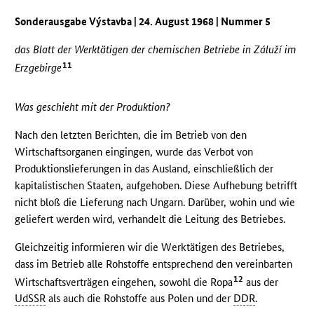
Sonderausgabe Výstavba | 24. August 1968 | Nummer 5
das Blatt der Werktätigen der chemischen Betriebe in Záluží im
11
Erzgebirge
Was geschieht mit der Produktion?
Nach den letzten Berichten, die im Betrieb von den
Wirtschaftsorganen eingingen, wurde das Verbot von
Produktionslieferungen in das Ausland, einschließlich der
kapitalistischen Staaten, aufgehoben. Diese Aufhebung betrifft
nicht bloß die Lieferung nach Ungarn. Darüber, wohin und wie
geliefert werden wird, verhandelt die Leitung des Betriebes.
Gleichzeitig informieren wir die Werktätigen des Betriebes,
dass im Betrieb alle Rohstoffe entsprechend den vereinbarten
12
Wirtschaftsverträgen eingehen, sowohl die Ropa
aus der
UdSSR
als auch die Rohstoffe aus Polen und der
DDR
.