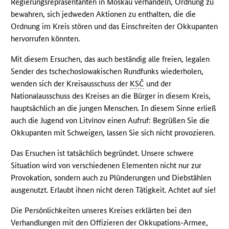
Regierungsrepräsentanten in Moskau verhandeln, Ordnung zu
bewahren, sich jedweden Aktionen zu enthalten, die die
Ordnung im Kreis stören und das Einschreiten der Okkupanten
hervorrufen könnten.
Mit diesem Ersuchen, das auch beständig alle freien, legalen
Sender des tschechoslowakischen Rundfunks wiederholen,
wenden sich der Kreisausschuss der
KSČ
und der
Nationalausschuss des Kreises an die Bürger in diesem Kreis,
hauptsächlich an die jungen Menschen. In diesem Sinne erließ
auch die Jugend von Litvínov einen Aufruf: Begrüßen Sie die
Okkupanten mit Schweigen, lassen Sie sich nicht provozieren.
Das Ersuchen ist tatsächlich begründet. Unsere schwere
Situation wird von verschiedenen Elementen nicht nur zur
Provokation, sondern auch zu Plünderungen und Diebstählen
ausgenutzt. Erlaubt ihnen nicht deren Tätigkeit. Achtet auf sie!
Die Persönlichkeiten unseres Kreises erklärten bei den
Verhandlungen mit den Offizieren der Okkupations-Armee,