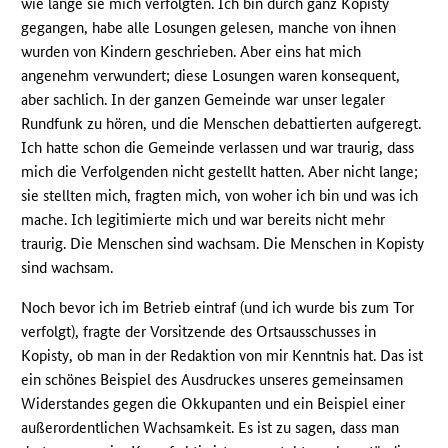
wie lange sie mich verfolgten. Ich bin durch ganz Kopisty
gegangen, habe alle Losungen gelesen, manche von ihnen
wurden von Kindern geschrieben. Aber eins hat mich
angenehm verwundert; diese Losungen waren konsequent,
aber sachlich. In der ganzen Gemeinde war unser legaler
Rundfunk zu hören, und die Menschen debattierten aufgeregt.
Ich hatte schon die Gemeinde verlassen und war traurig, dass
mich die Verfolgenden nicht gestellt hatten. Aber nicht lange;
sie stellten mich, fragten mich, von woher ich bin und was ich
mache. Ich legitimierte mich und war bereits nicht mehr
traurig. Die Menschen sind wachsam. Die Menschen in Kopisty
sind wachsam.
Noch bevor ich im Betrieb eintraf (und ich wurde bis zum Tor
verfolgt), fragte der Vorsitzende des Ortsausschusses in
Kopisty, ob man in der Redaktion von mir Kenntnis hat. Das ist
ein schönes Beispiel des Ausdruckes unseres gemeinsamen
Widerstandes gegen die Okkupanten und ein Beispiel einer
außerordentlichen Wachsamkeit. Es ist zu sagen, dass man