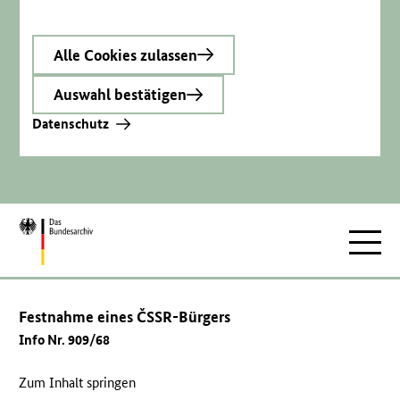
Alle Cookies zulassen
Auswahl bestätigen
Datenschutz
Zur
Hauptnav
Startseite
Festnahme eines ČSSR-Bürgers
Info Nr. 909/68
Zum Inhalt springen