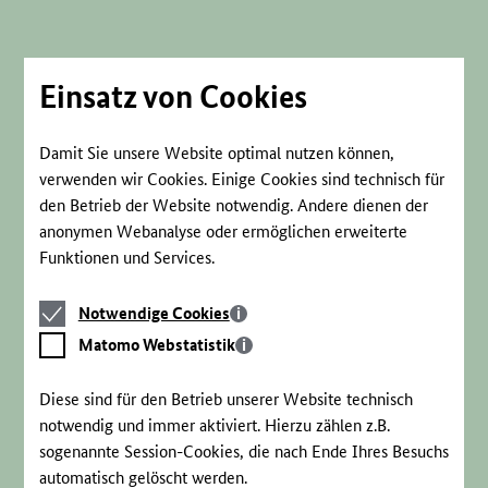
Direkt
zum
Seiteninhalt
springen
Einsatz von Cookies
Damit Sie unsere Website optimal nutzen können,
verwenden wir Cookies. Einige Cookies sind technisch für
den Betrieb der Website notwendig. Andere dienen der
anonymen Webanalyse oder ermöglichen erweiterte
Funktionen und Services.
Notwendige
Notwendige Cookies
Cookies
Matomo
Matomo Webstatistik
Webstatistik
Diese sind für den Betrieb unserer Website technisch
notwendig und immer aktiviert. Hierzu zählen z.B.
sogenannte Session-Cookies, die nach Ende Ihres Besuchs
automatisch gelöscht werden.