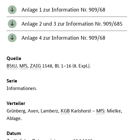
Anlage 1 zur Information Nr. 909/68
Anlage 2 und 3 zur Information Nr. 909/685
Anlage 4 zur Information Nr. 909/68
Quelle
BStU
,
MfS
,
ZAIG
1548, Bl. 1–16 (8. Expl.).
Serie
Informationen.
Verteiler
Grünberg, Axen, Lamberz,
KGB
Karlshorst –
MfS
: Mielke,
Ablage.
Datum