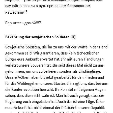
случайно попали в путь при вашем беззаконном
8
нашествии.
9
Вернитесь домой!!!
Bekehrung der sowjetischen Soldaten [II]
Sowjetische Soldaten, die ihr zu uns mit der Waffe in der Hand
gekommen seid. Wir garantieren, dass kein tschechischer
Bürger eure Ankunft erwartet hat. Ihr mit euren Handlungen
verletzt unsere Souveränität. Ihr seid dieses Mal nicht zu uns
gekommen, um uns zu befreien, sondern als Eindringlinge.
Unsere Völker haben bis jetzt gearbeitet für den Frieden und
für das Wohlergehen unseres Staates. Ihr sagt uns, dass bei uns
die Konterrevolution herrscht. Ihr konntet mit eigenen Augen
sehen, dass dies nicht wahr ist. Man hat euch gesagt, dass die
Regierung euch eingeladen hat. Auch das ist eine Lüge. Über
eure Ankunft hat nicht einmal der Präsident unserer Republik