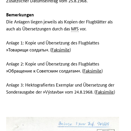
Zusätzlicher Datumseintrag vom 25.8.1968.
Bemerkungen
Die Anlagen liegen jeweils als Kopien der Flugblätter als
auch als Übersetzungen durch das
MfS
vor.
Anlage 1: Kopie und Übersetzung des Flugblattes
»Товарищи солдаты«. (
Faksimile
)
Anlage 2: Kopie und Übersetzung des Flugblattes
»Обращение к Советским солдатам«. (
Faksimile
)
Anlage 3: Hektografiertes Exemplar und Übersetzung der
Sonderausgabe der »Výstavba« vom 24.8.1968. (
Faksimile
)