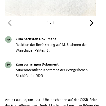
1 / 4
Zum nächsten Dokument
Reaktion der Bevölkerung auf Maßnahmen der
Warschauer Paktes (2.)
Zum vorherigen Dokument
Außerordentliche Konferenz der evangelischen
Bischöfe der DDR
Am 24 8.1968, um 17.15 Uhr, erschienen auf der
ČSSR
-Seite
des Grenzüberganges Deutschkatharinenberg zwei Bürger der