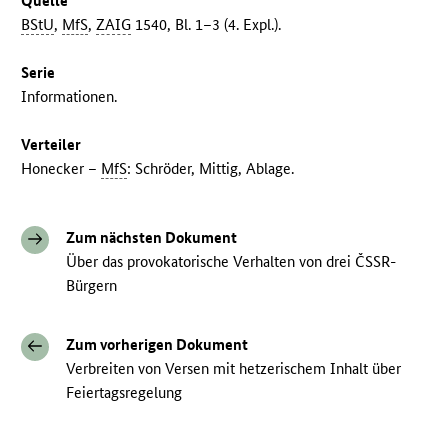
Quelle
BStU
,
MfS
,
ZAIG
1540, Bl. 1–3 (4. Expl.).
Serie
Informationen.
Verteiler
Honecker –
MfS
: Schröder, Mittig, Ablage.
Zum nächsten Dokument
Über das provokatorische Verhalten von drei ČSSR-
Bürgern
Zum vorherigen Dokument
Verbreiten von Versen mit hetzerischem Inhalt über
Feiertagsregelung