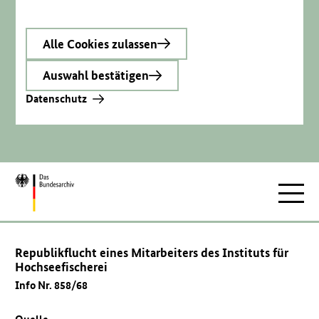
Alle Cookies zulassen
Auswahl bestätigen
Datenschutz
Zur
Hauptnav
Startseite
Republikflucht eines Mitarbeiters des Instituts für
Hochseefischerei
Info Nr. 858/68