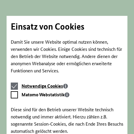
Direkt
zum
Seiteninhalt
springen
Einsatz von Cookies
Damit Sie unsere Website optimal nutzen können,
verwenden wir Cookies. Einige Cookies sind technisch für
den Betrieb der Website notwendig. Andere dienen der
anonymen Webanalyse oder ermöglichen erweiterte
Funktionen und Services.
Notwendige
Notwendige Cookies
Cookies
Matomo
Matomo Webstatistik
Webstatistik
Diese sind für den Betrieb unserer Website technisch
notwendig und immer aktiviert. Hierzu zählen z.B.
sogenannte Session-Cookies, die nach Ende Ihres Besuchs
automatisch gelöscht werden.