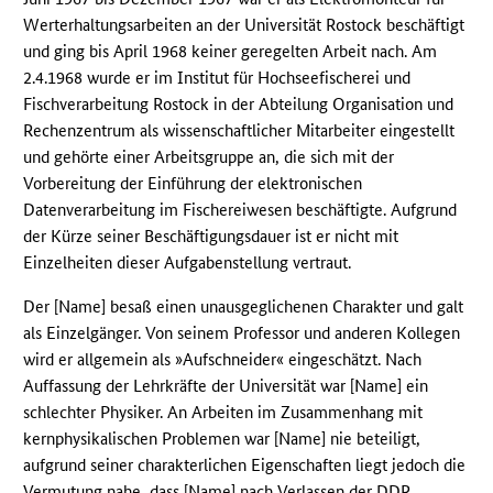
Werterhaltungsarbeiten an der Universität Rostock beschäftigt
und ging bis April 1968 keiner geregelten Arbeit nach. Am
2.4.1968 wurde er im Institut für Hochseefischerei und
Fischverarbeitung Rostock in der Abteilung Organisation und
Rechenzentrum als wissenschaftlicher Mitarbeiter eingestellt
und gehörte einer Arbeitsgruppe an, die sich mit der
Vorbereitung der Einführung der elektronischen
Datenverarbeitung im Fischereiwesen beschäftigte. Aufgrund
der Kürze seiner Beschäftigungsdauer ist er nicht mit
Einzelheiten dieser Aufgabenstellung vertraut.
Der [Name] besaß einen unausgeglichenen Charakter und galt
als Einzelgänger. Von seinem Professor und anderen Kollegen
wird er allgemein als »Aufschneider« eingeschätzt. Nach
Auffassung der Lehrkräfte der Universität war [Name] ein
schlechter Physiker. An Arbeiten im Zusammenhang mit
kernphysikalischen Problemen war [Name] nie beteiligt,
aufgrund seiner charakterlichen Eigenschaften liegt jedoch die
Vermutung nahe, dass [Name] nach Verlassen der
DDR