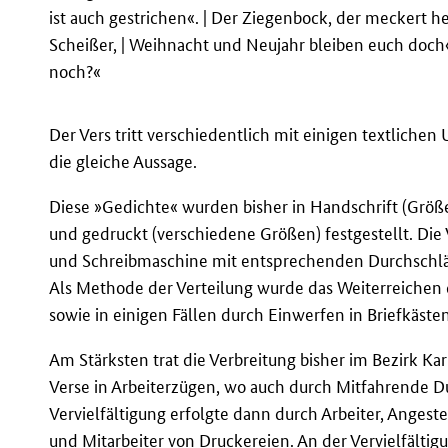
ist auch gestrichen«. | Der Ziegenbock, der meckert hei
Scheißer, | Weihnacht und Neujahr bleiben euch doch«
noch?«
Der Vers tritt verschiedentlich mit einigen textlichen
die gleiche Aussage.
Diese »Gedichte« wurden bisher in Handschrift (Grö
und gedruckt (verschiedene Größen) festgestellt. Die 
und Schreibmaschine mit entsprechenden Durchschl
Als Methode der Verteilung wurde das Weiterreichen
sowie in einigen Fällen durch Einwerfen in Briefkästen
Am Stärksten trat die Verbreitung bisher im Bezirk Kar
Verse in Arbeiterzügen, wo auch durch Mitfahrende Du
Vervielfältigung erfolgte dann durch Arbeiter, Angeste
und Mitarbeiter von Druckereien. An der Vervielfältig