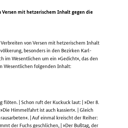
n Versen mit hetzerischem Inhalt gegen die
 Verbreiten von Versen mit hetzerischem Inhalt
völkerung, besonders in den Bezirken Karl-
ich im Wesentlichen um ein »Gedicht«, das den
 im Wesentlichen folgenden Inhalt:
 flöten. | Schon ruft der Kuckuck laut: | »Der 8.
 |»Die Himmelfahrt ist auch kassiert«. | Gleich
rausarbeten«. | Auf einmal kreischt der Reiher:
ommt der Fuchs geschlichen, | »Der Bußtag, der