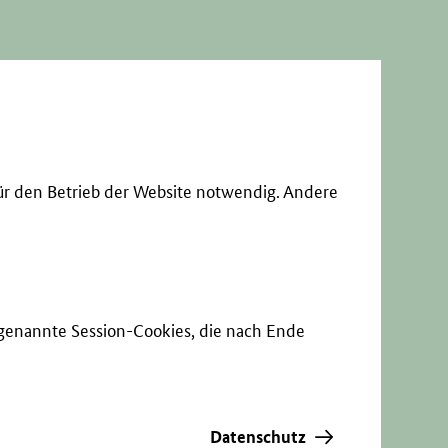
ür den Betrieb der Website notwendig. Andere
sogenannte Session-Cookies, die nach Ende
Datenschutz