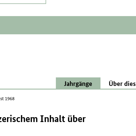
Jahrgänge
Über dies
st 1968
zerischem Inhalt über