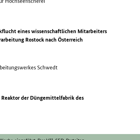
für Hochseefischerei
kflucht eines wissenschaftlichen Mitarbeiters
erarbeitung Rostock nach Österreich
rbeitungswerkes Schwedt
 Reaktor der Düngemittelfabrik des