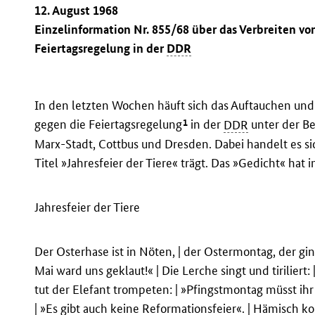
12. August 1968
Einzelinformation Nr. 855/68 über das Verbreiten vo
Feiertagsregelung in der
DDR
In den letzten Wochen häuft sich das Auftauchen und
1
gegen die Feiertagsregelung
in der
DDR
unter der Be
Marx-Stadt, Cottbus und Dresden. Dabei handelt es s
Titel »Jahresfeier der Tiere« trägt. Das »Gedicht« hat
Jahresfeier der Tiere
Der Osterhase ist in Nöten, | der Ostermontag, der ging
Mai ward uns geklaut!« | Die Lerche singt und tiriliert:
tut der Elefant trompeten: | »Pfingstmontag müsst ihr 
| »Es gibt auch keine Reformationsfeier«. | Hämisch k