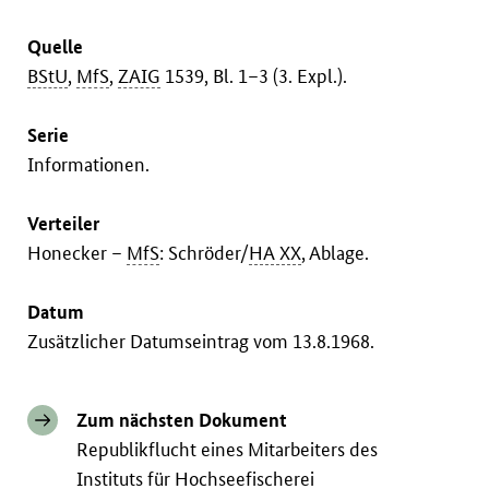
Quelle
BStU
,
MfS
,
ZAIG
1539, Bl. 1–3 (3. Expl.).
Serie
Informationen.
Verteiler
Honecker –
MfS
: Schröder/
HA XX
, Ablage.
Datum
Zusätzlicher Datumseintrag vom 13.8.1968.
Zum nächsten Dokument
Republikflucht eines Mitarbeiters des
Instituts für Hochseefischerei