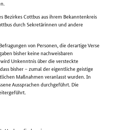
en.
es Bezirkes Cottbus aus ihrem Bekanntenkreis
ottbus durch Sekretärinnen und andere
efragungen von Personen, die derartige Verse
 ergaben bisher keine nachweisbaren
wird Unkenntnis über die versteckte
ass bisher – zumal der eigentliche geistige
chtlichen Maßnahmen veranlasst wurden. In
ssene Aussprachen durchgeführt. Die
itergeführt.