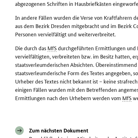
abgezogenen Schriften in Hausbriefkästen eingeworf
In andere Fällen wurden die Verse von Kraftfahrern d
aus dem Bezirk Dresden mitgebracht und im Bezirk C
Personen vervielfältigt und weiterverbreitet.
Die durch das
MfS
durchgeführten Ermittlungen und B
vervielfältigten, verbreiteten bzw. im Besitz hatten,
staatsverleumderischen Absichten. Übereinstimmend 
staatsverleumderische Form des Textes angegeben, sod
Urheber des Textes nicht bekannt ist – keine strafre
einigen Fällen wurden mit den Betreffenden angeme
Ermittlungen nach den Urhebern werden vom
MfS
we
Zum nächsten Dokument