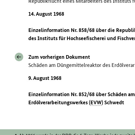
Republikflucht eines Mitarbeiters des Instituts 
14. August 1968
Einzelinformation Nr. 858/68 über die Republi
des Instituts für Hochseefischerei und Fischv
Zum vorherigen Dokument
Schäden am Düngemittelreaktor des Erdölvera
9. August 1968
Einzelinformation Nr. 852/68 über Schäden am
Erdölverarbeitungswerkes (
EVW
) Schwedt