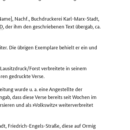
e Name], Nachf., Buchdruckerei Karl-Marx-Stadt,
D
, der ihm den geschriebenen Text übergab, ca.
ter. Die übrigen Exemplare behielt er ein und
Lausitzdruck/Forst verbreitete in seinem
ren gedruckte Verse.
eitung wurde u. a. eine Angestellte der
ab, dass diese Verse bereits seit Wochen im
ieren und als »Volkswitz« weiterverbreitet
adt, Friedrich-Engels-Straße, diese auf Ormig