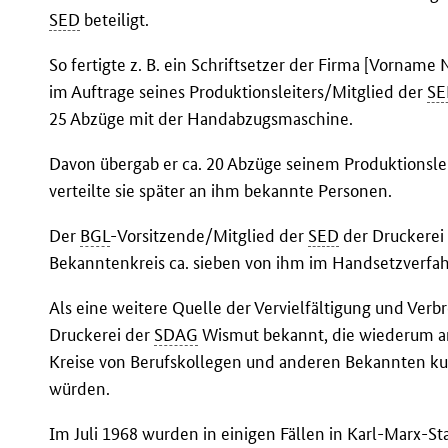
SED
beteiligt.
So fertigte z. B. ein Schriftsetzer der Firma [Vornam
im Auftrage seines Produktionsleiters/Mitglied der
SE
25 Abzüge mit der Handabzugsmaschine.
Davon übergab er ca. 20 Abzüge seinem Produktionslei
verteilte sie später an ihm bekannte Personen.
Der
BGL
-Vorsitzende/Mitglied der
SED
der Druckerei 
Bekanntenkreis ca. sieben von ihm im Handsetzverfah
Als eine weitere Quelle der Vervielfältigung und Verbr
Druckerei der
SDAG
Wismut bekannt, die wiederum ang
Kreise von Berufskollegen und anderen Bekannten kurs
würden.
Im Juli 1968 wurden in einigen Fällen in Karl-Marx-St