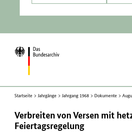
Zur
Startseite
Startseite
Jahrgänge
Jahrgang 1968
Dokumente
Augu
Verbreiten von Versen mit het
Feiertagsregelung