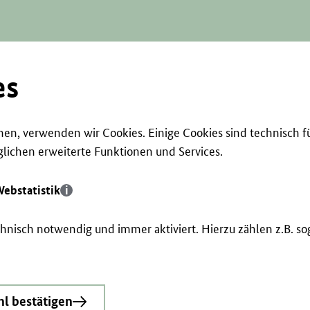
es
en, verwenden wir Cookies. Einige Cookies sind technisch f
ichen erweiterte Funktionen und Services.
ebstatistik
echnisch notwendig und immer aktiviert. Hierzu zählen z.B. 
l bestätigen