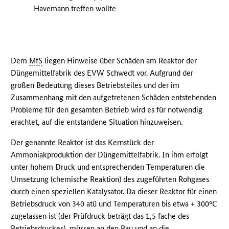
Havemann treffen wollte
Dem
MfS
liegen Hinweise über Schäden am Reaktor der
Düngemittelfabrik des
EVW
Schwedt vor. Aufgrund der
großen Bedeutung dieses Betriebsteiles und der im
Zusammenhang mit den aufgetretenen Schäden entstehenden
Probleme für den gesamten Betrieb wird es für notwendig
erachtet, auf die entstandene Situation hinzuweisen.
Der genannte Reaktor ist das Kernstück der
Ammoniakproduktion der Düngemittelfabrik. In ihm erfolgt
unter hohem Druck und entsprechenden Temperaturen die
Umsetzung (chemische Reaktion) des zugeführten Rohgases
durch einen speziellen Katalysator. Da dieser Reaktor für einen
Betriebsdruck von 340 atü und Temperaturen bis etwa + 300°C
zugelassen ist (der Prüfdruck beträgt das 1,5 fache des
Betriebsdruckes), müssen an den Bau und an die