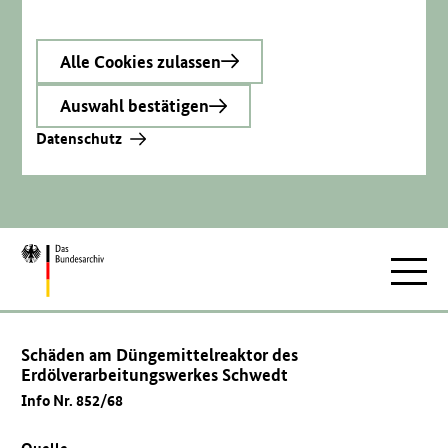
Alle Cookies zulassen
Auswahl bestätigen
Datenschutz
Zur
Hauptnav
Startseite
Schäden am Düngemittelreaktor des
Erdölverarbeitungswerkes Schwedt
Info Nr. 852/68