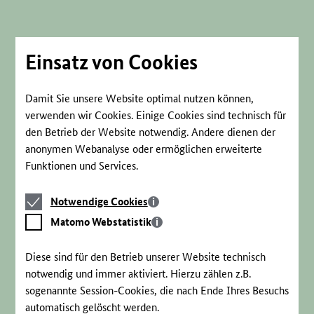
Direkt
zum
Seiteninhalt
springen
Einsatz von Cookies
Damit Sie unsere Website optimal nutzen können,
verwenden wir Cookies. Einige Cookies sind technisch für
den Betrieb der Website notwendig. Andere dienen der
anonymen Webanalyse oder ermöglichen erweiterte
Funktionen und Services.
Notwendige
Notwendige Cookies
Cookies
Matomo
Matomo Webstatistik
Webstatistik
Diese sind für den Betrieb unserer Website technisch
notwendig und immer aktiviert. Hierzu zählen z.B.
sogenannte Session-Cookies, die nach Ende Ihres Besuchs
automatisch gelöscht werden.