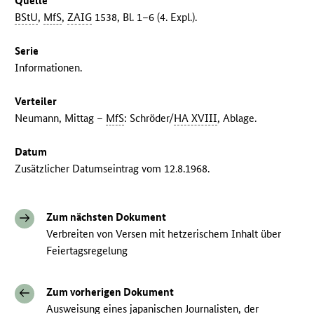
Quelle
BStU
,
MfS
,
ZAIG
1538, Bl. 1–6 (4. Expl.).
Serie
Informationen.
Verteiler
Neumann, Mittag –
MfS
: Schröder/
HA XVIII
, Ablage.
Datum
Zusätzlicher Datumseintrag vom 12.8.1968.
Zum nächsten Dokument
Verbreiten von Versen mit hetzerischem Inhalt über
Feiertagsregelung
Zum vorherigen Dokument
Ausweisung eines japanischen Journalisten, der