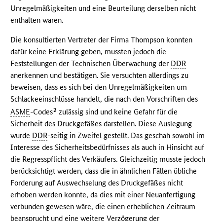
Unregelmäßigkeiten und eine Beurteilung derselben nicht
enthalten waren.
Die konsultierten Vertreter der Firma Thompson konnten
dafür keine Erklärung geben, mussten jedoch die
Feststellungen der Technischen Überwachung der
DDR
anerkennen und bestätigen. Sie versuchten allerdings zu
beweisen, dass es sich bei den Unregelmäßigkeiten um
Schlackeeinschlüsse handelt, die nach den Vorschriften des
2
ASME
-Codes
zulässig sind und keine Gefahr für die
Sicherheit des Druckgefäßes darstellen. Diese Auslegung
wurde
DDR
-seitig in Zweifel gestellt. Das geschah sowohl im
Interesse des Sicherheitsbedürfnisses als auch in Hinsicht auf
die Regresspflicht des Verkäufers. Gleichzeitig musste jedoch
berücksichtigt werden, dass die in ähnlichen Fällen übliche
Forderung auf Auswechselung des Druckgefäßes nicht
erhoben werden konnte, da dies mit einer Neuanfertigung
verbunden gewesen wäre, die einen erheblichen Zeitraum
beansprucht und eine weitere Verzögerung der