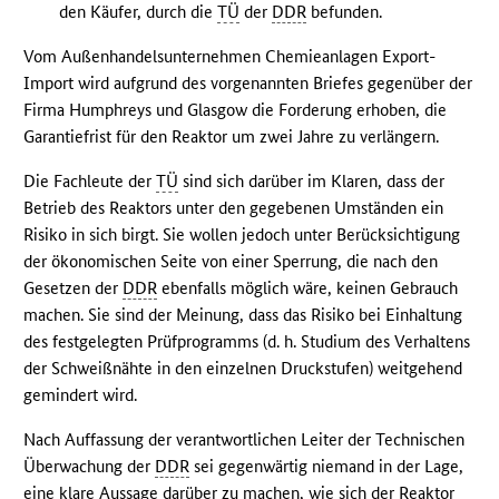
den Käufer, durch die
TÜ
der
DDR
befunden.
Vom Außenhandelsunternehmen Chemieanlagen Export-
Import wird aufgrund des vorgenannten Briefes gegenüber der
Firma Humphreys und Glasgow die Forderung erhoben, die
Garantiefrist für den Reaktor um zwei Jahre zu verlängern.
Die Fachleute der
TÜ
sind sich darüber im Klaren, dass der
Betrieb des Reaktors unter den gegebenen Umständen ein
Risiko in sich birgt. Sie wollen jedoch unter Berücksichtigung
der ökonomischen Seite von einer Sperrung, die nach den
Gesetzen der
DDR
ebenfalls möglich wäre, keinen Gebrauch
machen. Sie sind der Meinung, dass das Risiko bei Einhaltung
des festgelegten Prüfprogramms (d. h. Studium des Verhaltens
der Schweißnähte in den einzelnen Druckstufen) weitgehend
gemindert wird.
Nach Auffassung der verantwortlichen Leiter der Technischen
Überwachung der
DDR
sei gegenwärtig niemand in der Lage,
eine klare Aussage darüber zu machen, wie sich der Reaktor