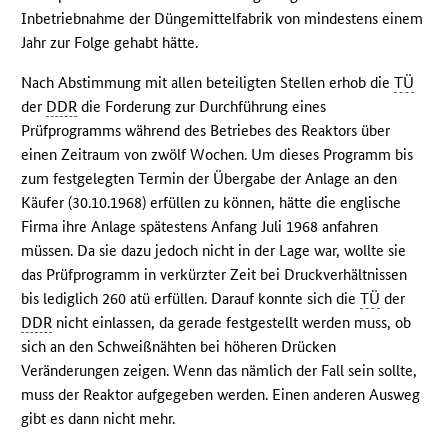
Inbetriebnahme der Düngemittelfabrik von mindestens einem
Jahr zur Folge gehabt hätte.
Nach Abstimmung mit allen beteiligten Stellen erhob die
TÜ
der
DDR
die Forderung zur Durchführung eines
Prüfprogramms während des Betriebes des Reaktors über
einen Zeitraum von zwölf Wochen. Um dieses Programm bis
zum festgelegten Termin der Übergabe der Anlage an den
Käufer (30.10.1968) erfüllen zu können, hätte die englische
Firma ihre Anlage spätestens Anfang Juli 1968 anfahren
müssen. Da sie dazu jedoch nicht in der Lage war, wollte sie
das Prüfprogramm in verkürzter Zeit bei Druckverhältnissen
bis lediglich 260 atü erfüllen. Darauf konnte sich die
TÜ
der
DDR
nicht einlassen, da gerade festgestellt werden muss, ob
sich an den Schweißnähten bei höheren Drücken
Veränderungen zeigen. Wenn das nämlich der Fall sein sollte,
muss der Reaktor aufgegeben werden. Einen anderen Ausweg
gibt es dann nicht mehr.