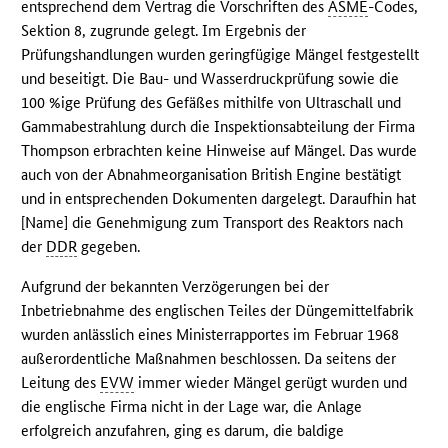
entsprechend dem Vertrag die Vorschriften des
ASME
-Codes,
Sektion 8, zugrunde gelegt. Im Ergebnis der
Prüfungshandlungen wurden geringfügige Mängel festgestellt
und beseitigt. Die Bau- und Wasserdruckprüfung sowie die
100 %ige Prüfung des Gefäßes mithilfe von Ultraschall und
Gammabestrahlung durch die Inspektionsabteilung der Firma
Thompson erbrachten keine Hinweise auf Mängel. Das wurde
auch von der Abnahmeorganisation British Engine bestätigt
und in entsprechenden Dokumenten dargelegt. Daraufhin hat
[Name] die Genehmigung zum Transport des Reaktors nach
der
DDR
gegeben.
Aufgrund der bekannten Verzögerungen bei der
Inbetriebnahme des englischen Teiles der Düngemittelfabrik
wurden anlässlich eines Ministerrapportes im Februar 1968
außerordentliche Maßnahmen beschlossen. Da seitens der
Leitung des
EVW
immer wieder Mängel gerügt wurden und
die englische Firma nicht in der Lage war, die Anlage
erfolgreich anzufahren, ging es darum, die baldige