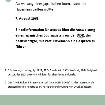
Ausweisung eines japanischen Journalisten, der
Havemann treffen wollte
7. August 1968
Einzelinformation Nr. 848/68 über die Ausweisung
eines japanischen Journalisten aus der
DDR
, der
beabsichtigte, mit Prof. Havemann ein Gespräch zu
führen
Günther Wyschofsky, Jg. 1929,
SED
-Funktionär, 1963 Kandidat, 1964 Mitglied
des
ZK
der
SED
, 1966–89 Minister für chemische Industrie.
Der
ASME
Boiler & Pressure Vessel Code (
ASME
Code) ist der internationale
Standard für die Konstruktion, Fertigung und Prüfung von Druckbehältern.