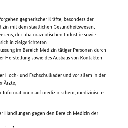
Vorgehen gegnerischer Kräfte, besonders der
izin mit dem staatlichen Gesundheitswesen,
esens, der pharmazeutischen Industrie sowie
ich in zielgerichteten
flussung im Bereich Medizin tätiger Personen durch
der Herstellung sowie des Ausbaus von Kontakten
 Hoch- und Fachschulkader und vor allem in der
r Ärzte,
r Informationen auf medizinischem, medizinisch-
iver Handlungen gegen den Bereich Medizin der
2