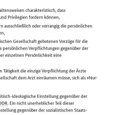
tensweisen charakteristisch, dass
und Privilegien fordern können,
rn ausschließlich oder vorrangig die persönlichen
en,
istischen Gesellschaft gebotenen Vorzüge für die
ne persönlichen Verpflichtungen gegenüber der
er einzelnen Persönlichkeit eine
Tätigkeit die einzige Verpflichtung der Ärzte
sellschaft dem Arzt einräumen müsse, sich als »Nur-
itisch-ideologische Einstellung gegenüber der
DDR
. Ein nicht unerheblicher Teil dieser
stellung gegenüber der sozialistischen Staats-