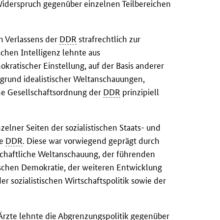
Widerspruch gegenüber einzelnen Teilbereichen
n Verlassens der
DDR
strafrechtlich zur
hen Intelligenz lehnte aus
okratischer Einstellung, auf der Basis anderer
fgrund idealistischer Weltanschauungen,
che Gesellschaftsordnung der
DDR
prinzipiell
zelner Seiten der sozialistischen Staats- und
ie
DDR
. Diese war vorwiegend geprägt durch
chaftliche Weltanschauung, der führenden
stischen Demokratie, der weiteren Entwicklung
der sozialistischen Wirtschaftspolitik sowie der
Ärzte lehnte die Abgrenzungspolitik gegenüber