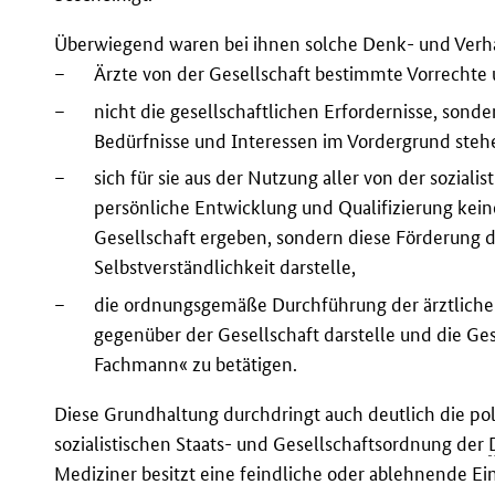
Überwiegend waren bei ihnen solche Denk- und Verhal
–
Ärzte von der Gesellschaft bestimmte Vorrechte 
–
nicht die gesellschaftlichen Erfordernisse, sonde
Bedürfnisse und Interessen im Vordergrund steh
–
sich für sie aus der Nutzung aller von der sozial
persönliche Entwicklung und Qualifizierung kei
Gesellschaft ergeben, sondern diese Förderung d
Selbstverständlichkeit darstelle,
–
die ordnungsgemäße Durchführung der ärztlichen 
gegenüber der Gesellschaft darstelle und die Ge
Fachmann« zu betätigen.
Diese Grundhaltung durchdringt auch deutlich die pol
sozialistischen Staats- und Gesellschaftsordnung der
Mediziner besitzt eine feindliche oder ablehnende Ein