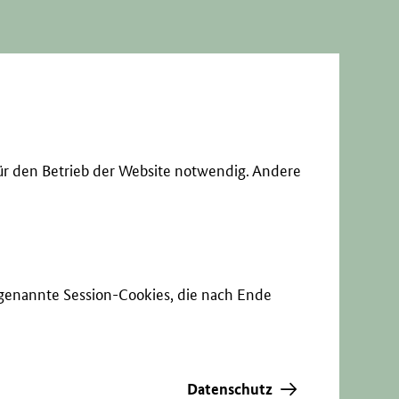
ür den Betrieb der Website notwendig. Andere
sogenannte Session-Cookies, die nach Ende
Datenschutz