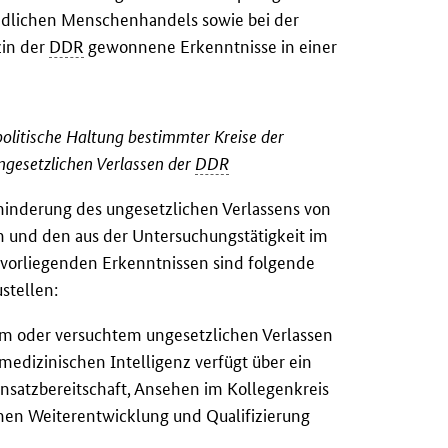
ndlichen Menschenhandels sowie bei der
zin der
DDR
gewonnene Erkenntnisse in einer
politische Haltung bestimmter Kreise der
gesetzlichen Verlassen der
DDR
inderung des ungesetzlichen Verlassens von
und den aus der Untersuchungstätigkeit im
vorliegenden Erkenntnissen sind folgende
stellen:
m oder versuchtem ungesetzlichen Verlassen
edizinischen Intelligenz verfügt über ein
nsatzbereitschaft, Ansehen im Kollegenkreis
chen Weiterentwicklung und Qualifizierung