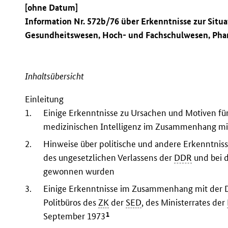
[ohne Datum]
Information Nr. 572b/76 über Erkenntnisse zur Situa
Gesundheitswesen, Hoch- und Fachschulwesen, Phar
Inhaltsübersicht
Einleitung
1.
Einige Erkenntnisse zu Ursachen und Motiven für
medizinischen Intelligenz im Zusammenhang mi
2.
Hinweise über politische und andere Erkenntnis
des ungesetzlichen Verlassens der
DDR
und bei d
gewonnen wurden
3.
Einige Erkenntnisse im Zusammenhang mit der 
Politbüros des
ZK
der
SED
, des Ministerrates der
1
September 1973