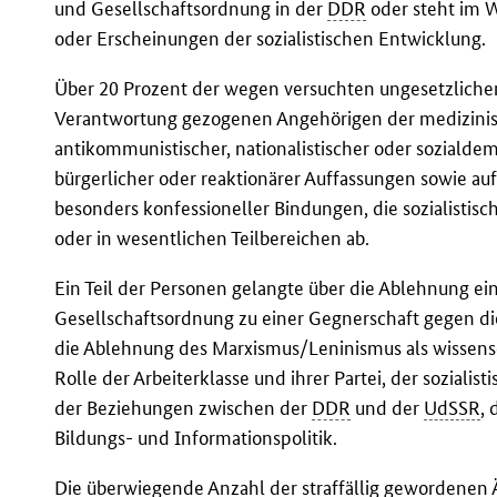
und Gesellschaftsordnung in der
DDR
oder steht im 
oder Erscheinungen der sozialistischen Entwicklung.
Über 20 Prozent der wegen versuchten ungesetzliche
Verantwortung gezogenen Angehörigen der medizinisc
antikommunistischer, nationalistischer oder sozialdem
bürgerlicher oder reaktionärer Auffassungen sowie au
besonders konfessioneller Bindungen, die sozialistis
oder in wesentlichen Teilbereichen ab.
Ein Teil der Personen gelangte über die Ablehnung ein
Gesellschaftsordnung zu einer Gegnerschaft gegen d
die Ablehnung des Marxismus/Leninismus als wissens
Rolle der Arbeiterklasse und ihrer Partei, der soziali
der Beziehungen zwischen der
DDR
und der
UdSSR
, 
Bildungs- und Informationspolitik.
Die überwiegende Anzahl der straffällig gewordenen 