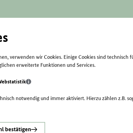
es
en, verwenden wir Cookies. Einige Cookies sind technisch f
ichen erweiterte Funktionen und Services.
ebstatistik
echnisch notwendig und immer aktiviert. Hierzu zählen z.B. 
l bestätigen