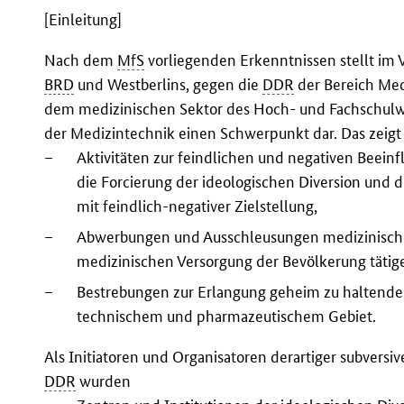
[Einleitung]
Nach dem
MfS
vorliegenden Erkenntnissen stellt im 
BRD
und Westberlins, gegen die
DDR
der Bereich Med
dem medizinischen Sektor des Hoch- und Fachschulw
der Medizintechnik einen Schwerpunkt dar. Das zeigt s
–
Aktivitäten zur feindlichen und negativen Beein
die Forcierung der ideologischen Diversion und 
mit feindlich-negativer Zielstellung,
–
Abwerbungen und Ausschleusungen medizinischer
medizinischen Versorgung der Bevölkerung tätige
–
Bestrebungen zur Erlangung geheim zu haltende
technischem und pharmazeutischem Gebiet.
Als Initiatoren und Organisatoren derartiger subvers
DDR
wurden