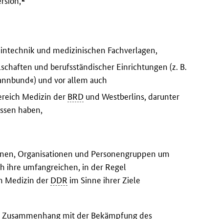
rsion,
intechnik und medizinischen Fachverlagen,
schaften und berufsständischer Einrichtungen (z. B.
annbund«) und vor allem auch
ereich Medizin der
BRD
und Westberlins, darunter
assen haben,
onen, Organisationen und Personengruppen um
h ihre umfangreichen, in der Regel
h Medizin der
DDR
im Sinne ihrer Ziele
 Zusammenhang mit der Bekämpfung des