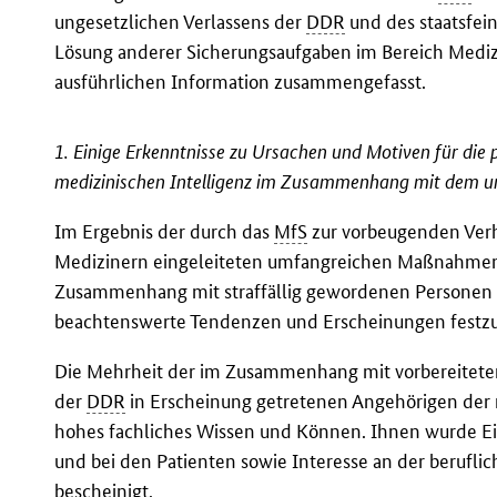
ungesetzlichen Verlassens der
DDR
und des staatsfei
Lösung anderer Sicherungsaufgaben im Bereich Medi
ausführlichen Information zusammengefasst.
1. Einige Erkenntnisse zu Ursachen und Motiven für die 
medizinischen Intelligenz im Zusammenhang mit dem un
Im Ergebnis der durch das
MfS
zur vorbeugenden Verh
Medizinern eingeleiteten umfangreichen Maßnahmen 
Zusammenhang mit straffällig gewordenen Personen 
beachtenswerte Tendenzen und Erscheinungen festzu
Die Mehrheit der im Zusammenhang mit vorbereitete
der
DDR
in Erscheinung getretenen Angehörigen der m
hohes fachliches Wissen und Können. Ihnen wurde Ei
und bei den Patienten sowie Interesse an der berufli
bescheinigt.