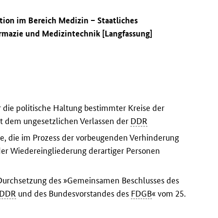
tion im Bereich Medizin – Staatliches
mazie und Medizintechnik [Langfassung]
 die politische Haltung bestimmter Kreise der
t dem ungesetzlichen Verlassen der
DDR
se, die im Prozess der vorbeugenden Verhinderung
er Wiedereingliederung derartiger Personen
Durchsetzung des »Gemeinsamen Beschlusses des
DDR
und des Bundesvorstandes des
FDGB
« vom 25.