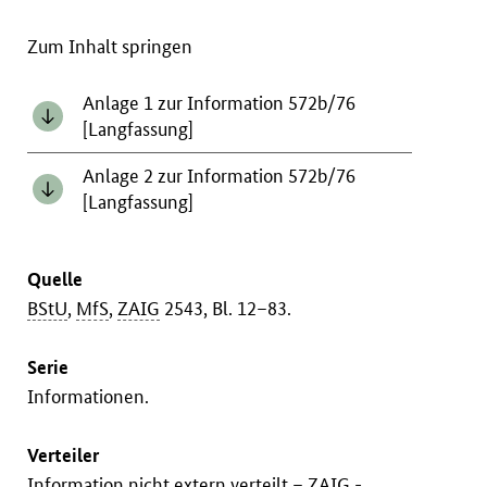
Zum Inhalt springen
Anlage 1 zur Information 572b/76
[Langfassung]
Anlage 2 zur Information 572b/76
[Langfassung]
Quelle
BStU
,
MfS
,
ZAIG
2543, Bl. 12–83.
Serie
Informationen.
Verteiler
Information nicht extern verteilt –
ZAIG
-