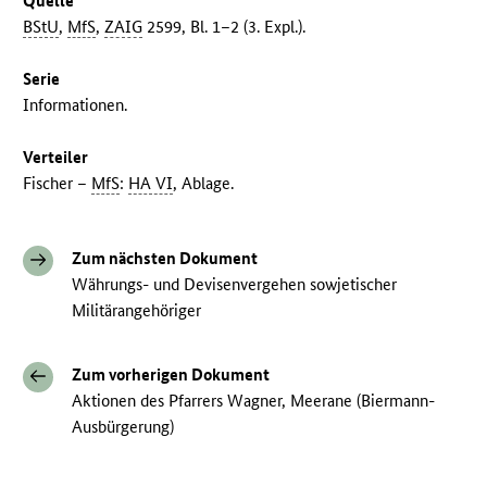
Quelle
BStU
,
MfS
,
ZAIG
2599, Bl. 1–2 (3. Expl.).
Serie
Informationen.
Verteiler
Fischer –
MfS
:
HA VI
, Ablage.
Zum nächsten Dokument
Währungs- und Devisenvergehen sowjetischer
Militärangehöriger
Zum vorherigen Dokument
Aktionen des Pfarrers Wagner, Meerane (Biermann-
Ausbürgerung)