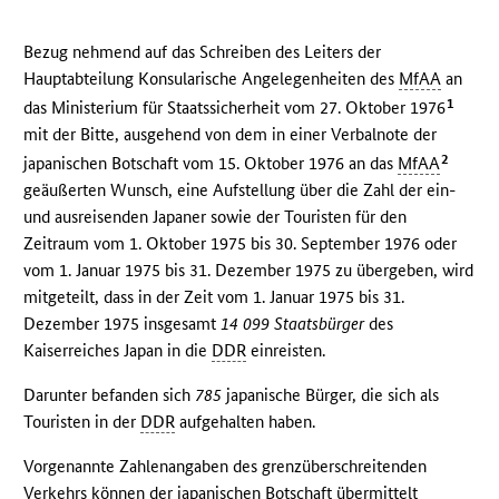
Bezug nehmend auf das Schreiben des Leiters der
Hauptabteilung Konsularische Angelegenheiten des
MfAA
an
1
das Ministerium für Staatssicherheit vom 27. Oktober 1976
mit der Bitte, ausgehend von dem in einer Verbalnote der
2
japanischen Botschaft vom 15. Oktober 1976 an das
MfAA
geäußerten Wunsch, eine Aufstellung über die Zahl der ein-
und ausreisenden Japaner sowie der Touristen für den
Zeitraum vom 1. Oktober 1975 bis 30. September 1976 oder
vom 1. Januar 1975 bis 31. Dezember 1975 zu übergeben, wird
mitgeteilt, dass in der Zeit vom 1. Januar 1975 bis 31.
Dezember 1975 insgesamt
14 099 Staatsbürger
des
Kaiserreiches Japan in die
DDR
einreisten.
Darunter befanden sich
785
japanische Bürger, die sich als
Touristen in der
DDR
aufgehalten haben.
Vorgenannte Zahlenangaben des grenzüberschreitenden
Verkehrs können der japanischen Botschaft übermittelt