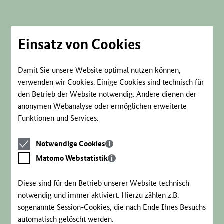
Direkt
zum
Seiteninhalt
springen
Einsatz von Cookies
Damit Sie unsere Website optimal nutzen können,
verwenden wir Cookies. Einige Cookies sind technisch für
den Betrieb der Website notwendig. Andere dienen der
anonymen Webanalyse oder ermöglichen erweiterte
Funktionen und Services.
Notwendige
Notwendige Cookies
Cookies
Matomo
Matomo Webstatistik
Webstatistik
Diese sind für den Betrieb unserer Website technisch
notwendig und immer aktiviert. Hierzu zählen z.B.
sogenannte Session-Cookies, die nach Ende Ihres Besuchs
automatisch gelöscht werden.