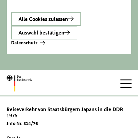
Alle Cookies zulassen
Auswahl bestätigen
Datenschutz
Zur
Hauptnav
Startseite
Reiseverkehr von Staatsbürgern Japans in die DDR
1975
Info Nr. 814/76