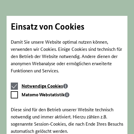
Direkt
zum
Seiteninhalt
springen
Einsatz von Cookies
Damit Sie unsere Website optimal nutzen können,
verwenden wir Cookies. Einige Cookies sind technisch für
den Betrieb der Website notwendig. Andere dienen der
anonymen Webanalyse oder ermöglichen erweiterte
Funktionen und Services.
Notwendige
Notwendige Cookies
Cookies
Matomo
Matomo Webstatistik
Webstatistik
Diese sind für den Betrieb unserer Website technisch
notwendig und immer aktiviert. Hierzu zählen z.B.
sogenannte Session-Cookies, die nach Ende Ihres Besuchs
automatisch gelöscht werden.