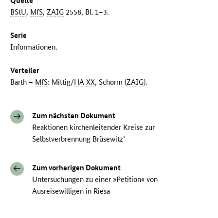
Quelle
BStU
,
MfS
,
ZAIG
2558, Bl. 1–3.
Serie
Informationen.
Verteiler
Barth –
MfS
: Mittig/
HA XX
, Schorm (
ZAIG
).
Zum nächsten Dokument
Reaktionen kirchenleitender Kreise zur
Selbstverbrennung Brüsewitz’
Zum vorherigen Dokument
Untersuchungen zu einer »Petition« von
Ausreisewilligen in Riesa