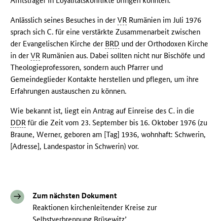
Amtsträger in Loyalitätskonflikte bringen könnten.
Anlässlich seines Besuches in der
VR
Rumänien im Juli 1976
sprach sich C. für eine verstärkte Zusammenarbeit zwischen
der Evangelischen Kirche der
BRD
und der Orthodoxen Kirche
in der
VR
Rumänien aus. Dabei sollten nicht nur Bischöfe und
Theologieprofessoren, sondern auch Pfarrer und
Gemeindeglieder Kontakte herstellen und pflegen, um ihre
Erfahrungen austauschen zu können.
Wie bekannt ist, liegt ein Antrag auf Einreise des C. in die
DDR
für die Zeit vom 23. September bis 16. Oktober 1976 (zu
Braune, Werner, geboren am [Tag] 1936, wohnhaft: Schwerin,
[Adresse], Landespastor in Schwerin) vor.
Zum nächsten Dokument
Reaktionen kirchenleitender Kreise zur
Selbstverbrennung Brüsewitz’