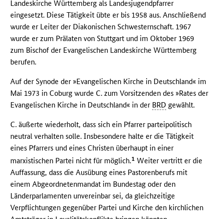
Landeskirche Württemberg als Landesjugendpfarrer
eingesetzt. Diese Tätigkeit übte er bis 1958 aus. Anschließend
wurde er Leiter der Diakonischen Schwesternschaft. 1967
wurde er zum Prälaten von Stuttgart und im Oktober 1969
zum Bischof der Evangelischen Landeskirche Württemberg
berufen.
Auf der Synode der »Evangelischen Kirche in Deutschland« im
Mai 1973 in Coburg wurde C. zum Vorsitzenden des »Rates der
Evangelischen Kirche in Deutschland« in der
BRD
gewählt.
C. äußerte wiederholt, dass sich ein Pfarrer parteipolitisch
neutral verhalten solle. Insbesondere halte er die Tätigkeit
eines Pfarrers und eines Christen überhaupt in einer
1
marxistischen Partei nicht für möglich.
Weiter vertritt er die
Auffassung, dass die Ausübung eines Pastorenberufs mit
einem Abgeordnetenmandat im Bundestag oder den
Länderparlamenten unvereinbar sei, da gleichzeitige
Verpflichtungen gegenüber Partei und Kirche den kirchlichen