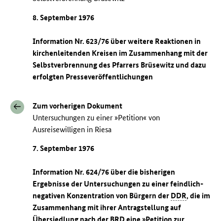
8. September 1976
Information Nr. 623/76 über weitere Reaktionen in
kirchenleitenden Kreisen im Zusammenhang mit der
Selbstverbrennung des Pfarrers Brüsewitz und dazu
erfolgten Presseveröffentlichungen
Zum vorherigen Dokument
Untersuchungen zu einer »Petition« von
Ausreisewilligen in Riesa
7. September 1976
Information Nr. 624/76 über die bisherigen
Ergebnisse der Untersuchungen zu einer feindlich-
negativen Konzentration von Bürgern der
DDR
, die im
Zusammenhang mit ihrer Antragstellung auf
Übersiedlung nach der
BRD
eine »Petition zur