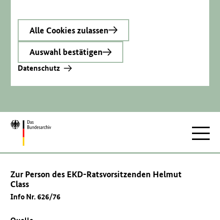
Alle Cookies zulassen
Auswahl bestätigen
Datenschutz
Zur
Hauptnav
Startseite
Zur Person des EKD-Ratsvorsitzenden Helmut
Class
Info Nr. 626/76