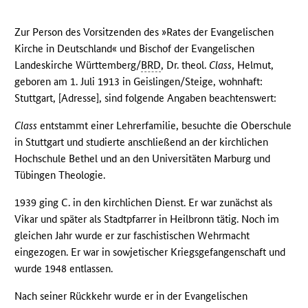
Zur Person des Vorsitzenden des »Rates der Evangelischen
Kirche in Deutschland« und Bischof der Evangelischen
Landeskirche Württemberg/
BRD
, Dr. theol.
Class
, Helmut,
geboren am 1. Juli 1913 in Geislingen/Steige, wohnhaft:
Stuttgart, [Adresse], sind folgende Angaben beachtenswert:
Class
entstammt einer Lehrerfamilie, besuchte die Oberschule
in Stuttgart und studierte anschließend an der kirchlichen
Hochschule Bethel und an den Universitäten Marburg und
Tübingen Theologie.
1939 ging C. in den kirchlichen Dienst. Er war zunächst als
Vikar und später als Stadtpfarrer in Heilbronn tätig. Noch im
gleichen Jahr wurde er zur faschistischen Wehrmacht
eingezogen. Er war in sowjetischer Kriegsgefangenschaft und
wurde 1948 entlassen.
Nach seiner Rückkehr wurde er in der Evangelischen