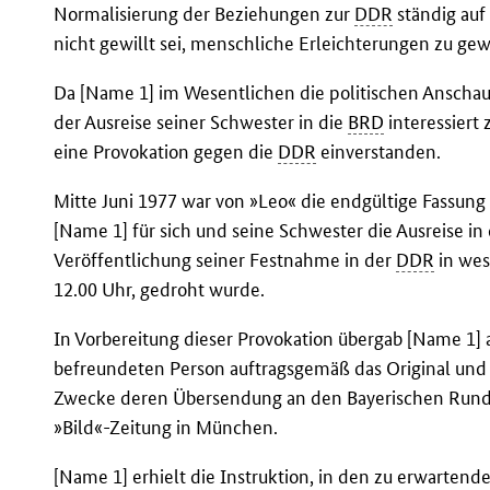
Normalisierung der Beziehungen zur
DDR
ständig auf
nicht gewillt sei, menschliche Erleichterungen zu ge
Da [Name 1] im Wesentlichen die politischen Anschau
der Ausreise seiner Schwester in die
BRD
interessiert 
eine Provokation gegen die
DDR
einverstanden.
Mitte Juni 1977 war von »Leo« die endgültige Fassung 
[Name 1] für sich und seine Schwester die Ausreise in
Veröffentlichung seiner Festnahme in der
DDR
in wes
12.00 Uhr, gedroht wurde.
In Vorbereitung dieser Provokation übergab [Name 1]
befreundeten Person auftragsgemäß das Original und
Zwecke deren Übersendung an den Bayerischen Rundf
»Bild«-Zeitung in München.
[Name 1] erhielt die Instruktion, in den zu erwarten