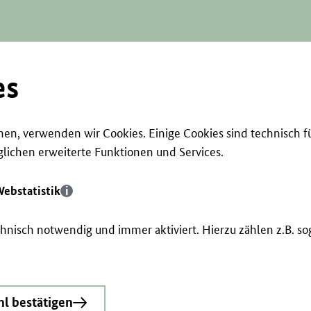
es
en, verwenden wir Cookies. Einige Cookies sind technisch f
ichen erweiterte Funktionen und Services.
ebstatistik
echnisch notwendig und immer aktiviert. Hierzu zählen z.B. 
l bestätigen