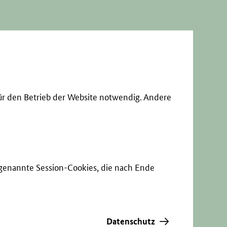
ür den Betrieb der Website notwendig. Andere
sogenannte Session-Cookies, die nach Ende
Datenschutz