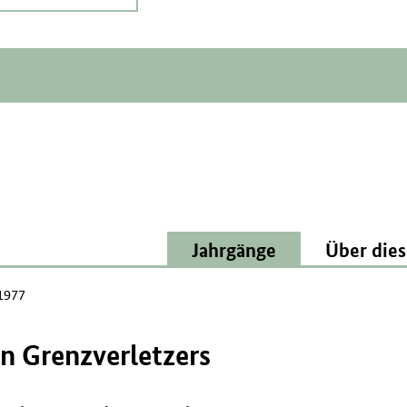
Jahrgänge
Über dies
 1977
n Grenzverletzers