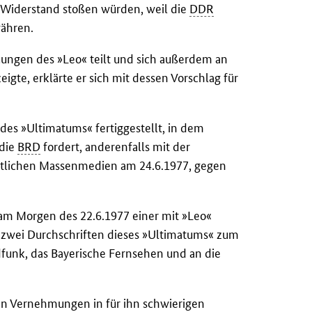
 Widerstand stoßen würden, weil die
DDR
währen.
ungen des »Leo« teilt und sich außerdem an
zeigte, erklärte er sich mit dessen Vorschlag für
des »Ultimatums« fertiggestellt, in dem
 die
BRD
fordert, anderenfalls mit der
tlichen Massenmedien am 24.6.1977, gegen
 am Morgen des 22.6.1977 einer mit »Leo«
 zwei Durchschriften dieses »Ultimatums« zum
unk, das Bayerische Fernsehen und an die
den Vernehmungen in für ihn schwierigen