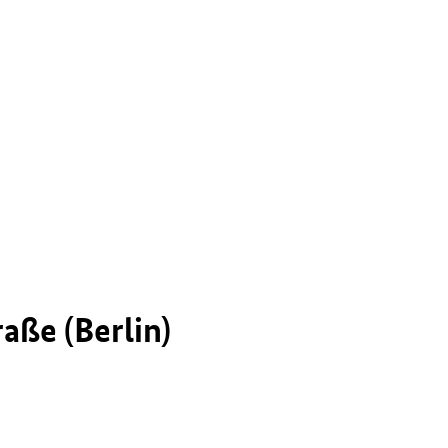
aße (Berlin)