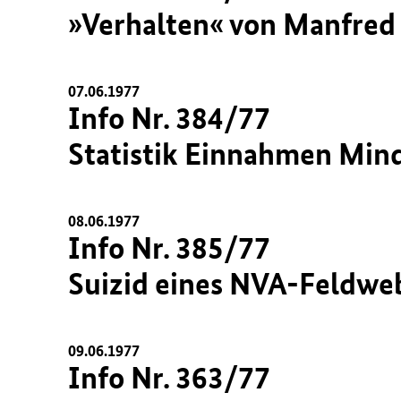
»Verhalten« von Manfred
07.06.1977
Info Nr. 384/77
Statistik Einnahmen Min
08.06.1977
Info Nr. 385/77
Suizid eines NVA-Feldweb
09.06.1977
Info Nr. 363/77