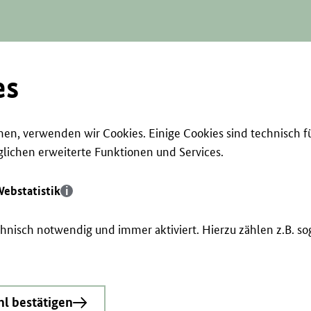
es
en, verwenden wir Cookies. Einige Cookies sind technisch f
ichen erweiterte Funktionen und Services.
ebstatistik
echnisch notwendig und immer aktiviert. Hierzu zählen z.B. 
l bestätigen