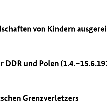
chaften von Kindern ausgere
r DDR und Polen (1.4.–15.6.19
schen Grenzverletzers