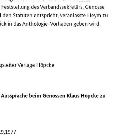
 Feststellung des Verbandssekretärs, Genosse
d den Statuten entspricht, veranlasste Heym zu
ick in das Anthologie-Vorhaben geben wird.
gsleiter Verlage Höpcke
ie Aussprache beim Genossen Klaus Höpcke zu
.9.1977