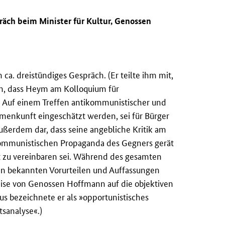
äch beim Minister für Kultur, Genossen
a. dreistündiges Gespräch. (Er teilte ihm mit,
n, dass Heym am Kolloquium für
e. Auf einem Treffen antikommunistischer und
menkunft eingeschätzt werden, sei für Bürger
ßerdem dar, dass seine angebliche Kritik am
kommunistischen Propaganda des Gegners gerät
t zu vereinbaren sei. Während des gesamten
en bekannten Vorurteilen und Auffassungen
se von Genossen Hoffmann auf die objektiven
 bezeichnete er als »opportunistisches
sanalyse«.)