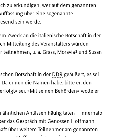
ich zu erkundigen, wer auf dem genannten
Auffassung über eine sogenannte
wesend sein werde.
m Zweck an die italienische Botschaft in der
ach Mitteilung des Veranstalters würden
1
 teilnehmen, u. a. Grass, Moravia
und Susan
ischen Botschaft in der
DDR
geäußert, es sei
. Da er nun die Namen habe, bitte er, den
erfolgt« sei. »Mit seinen Behörden« wolle er
 ähnlichen Anlässen häufig taten – innerhalb
über das Gespräch mit Genossen Hoffmann
schaft über weitere Teilnehmer am genannten