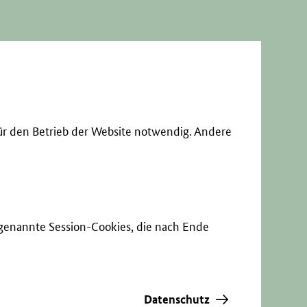
ür den Betrieb der Website notwendig. Andere
sogenannte Session-Cookies, die nach Ende
Datenschutz