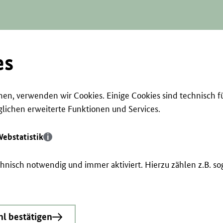
es
en, verwenden wir Cookies. Einige Cookies sind technisch f
ichen erweiterte Funktionen und Services.
ebstatistik
echnisch notwendig und immer aktiviert. Hierzu zählen z.B. 
l bestätigen