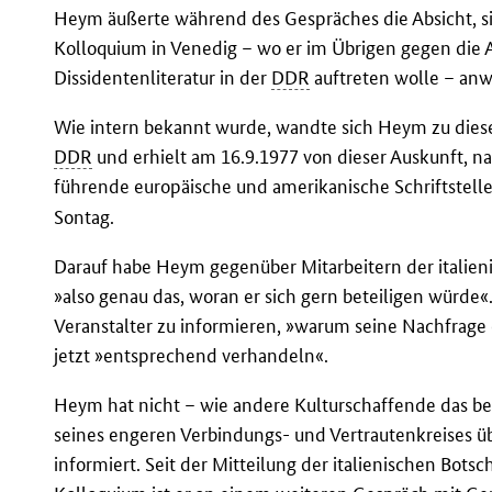
Heym äußerte während des Gespräches die Absicht, s
Kolloquium in Venedig – wo er im Übrigen gegen die 
Dissidentenliteratur in der
DDR
auftreten wolle – an
Wie intern bekannt wurde, wandte sich Heym zu diese
DDR
und erhielt am 16.9.1977 von dieser Auskunft, n
führende europäische und amerikanische Schriftsteller
Sontag.
Darauf habe Heym gegenüber Mitarbeitern der italien
»also genau das, woran er sich gern beteiligen würde«
Veranstalter zu informieren, »warum seine Nachfrage 
jetzt »entsprechend verhandeln«.
Heym hat nicht – wie andere Kulturschaffende das bei
seines engeren Verbindungs- und Vertrautenkreises 
informiert. Seit der Mitteilung der italienischen Bot