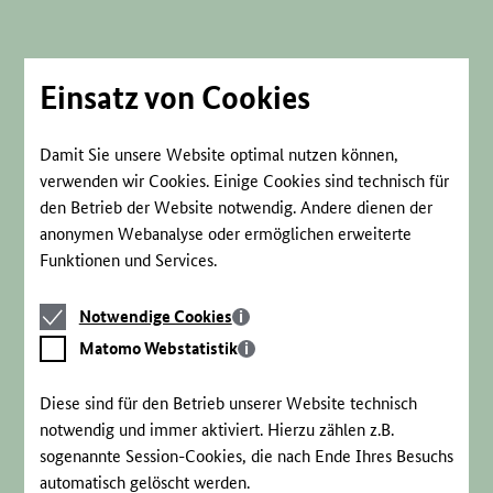
Direkt
zum
Seiteninhalt
springen
Einsatz von Cookies
Damit Sie unsere Website optimal nutzen können,
verwenden wir Cookies. Einige Cookies sind technisch für
den Betrieb der Website notwendig. Andere dienen der
anonymen Webanalyse oder ermöglichen erweiterte
Funktionen und Services.
Notwendige
Notwendige Cookies
Cookies
Matomo
Matomo Webstatistik
Webstatistik
Diese sind für den Betrieb unserer Website technisch
notwendig und immer aktiviert. Hierzu zählen z.B.
sogenannte Session-Cookies, die nach Ende Ihres Besuchs
automatisch gelöscht werden.