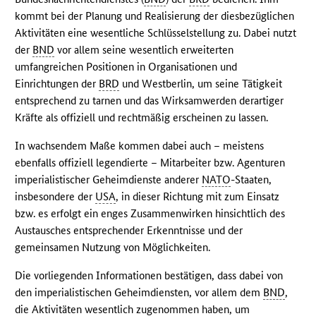
kommt bei der Planung und Realisierung der diesbezüglichen
Aktivitäten eine wesentliche Schlüsselstellung zu. Dabei nutzt
der
BND
vor allem seine wesentlich erweiterten
umfangreichen Positionen in Organisationen und
Einrichtungen der
BRD
und Westberlin, um seine Tätigkeit
entsprechend zu tarnen und das Wirksamwerden derartiger
Kräfte als offiziell und rechtmäßig erscheinen zu lassen.
In wachsendem Maße kommen dabei auch – meistens
ebenfalls offiziell legendierte – Mitarbeiter bzw. Agenturen
imperialistischer Geheimdienste anderer
NATO
-Staaten,
insbesondere der
USA
, in dieser Richtung mit zum Einsatz
bzw. es erfolgt ein enges Zusammenwirken hinsichtlich des
Austausches entsprechender Erkenntnisse und der
gemeinsamen Nutzung von Möglichkeiten.
Die vorliegenden Informationen bestätigen, dass dabei von
den imperialistischen Geheimdiensten, vor allem dem
BND
,
die Aktivitäten wesentlich zugenommen haben, um