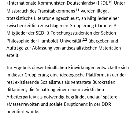
10
»Internationale Kommunisten Deutschlands« (
IKD
).
Unter
11
Missbrauch des Transitabkommens
wurden illegal
trotzkistische Literatur eingeschleust, an Mitglieder einer
zwischenzeitlich zerschlagenen Gruppierung (darunter 5
Mitglieder der
SED
, 3 Forschungsstudenten der Sektion
12
Philosophie der Humboldt-Universität)
übergeben und
Aufträge zur Abfassung von antisozialistischen Materialien
erteilt.
Im Ergebnis dieser feindlichen Einwirkungen entwickelte sich
in dieser Gruppierung eine ideologische Plattform, in der der
real existierende Sozialismus als »entartete Bürokratie«
diffamiert, die Schaffung einer neuen »wirklichen
Arbeiterpartei« als notwendig begründet und auf spätere
»Massenrevolten und soziale Eruptionen« in der
DDR
orientiert wurde.