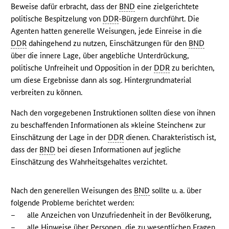
Beweise dafür erbracht, dass der
BND
eine zielgerichtete
politische Bespitzelung von
DDR
-Bürgern durchführt. Die
Agenten hatten generelle Weisungen, jede Einreise in die
DDR
dahingehend zu nutzen, Einschätzungen für den
BND
über die innere Lage, über angebliche Unterdrückung,
politische Unfreiheit und Opposition in der
DDR
zu berichten,
um diese Ergebnisse dann als sog. Hintergrundmaterial
verbreiten zu können.
Nach den vorgegebenen Instruktionen sollten diese von ihnen
zu beschaffenden Informationen als »kleine Steinchen« zur
Einschätzung der Lage in der
DDR
dienen. Charakteristisch ist,
dass der
BND
bei diesen Informationen auf jegliche
Einschätzung des Wahrheitsgehaltes verzichtet.
Nach den generellen Weisungen des
BND
sollte u. a. über
folgende Probleme berichtet werden:
–
alle Anzeichen von Unzufriedenheit in der Bevölkerung,
–
alle Hinweise über Personen, die zu wesentlichen Fragen