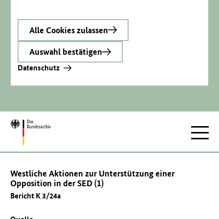
Alle Cookies zulassen
Auswahl bestätigen
Datenschutz
Zur
Hauptnav
Startseite
Westliche Aktionen zur Unterstützung einer
Opposition in der SED (1)
Bericht K 3/24a