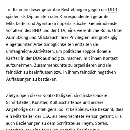
Im Rahmen dieser gesamten Bestrebungen gegen die
DDR
spielen als Diplomaten oder Korrespondenten getarnte
Mitarbeiter und Agenturen imperialistischer Geheimdienste,
vor allem des
BND
und der
CIA
, eine wesentliche Rolle. Unter
Ausnutzung und Missbrauch ihrer Privilegien und großzügig
eingeräumten Arbeitsmöglichkeiten entfalten sie
umfangreiche Aktivitäten, um politische »oppositionelle
Kräfte« in der
DDR
ausfindig zu machen, mit ihnen Kontakt
aufzunehmen, Zusammenkünfte zu organisieren und sie
feindlich zu beeinflussen bzw. in ihrem feindlich negativen
Auffassungen zu bestärken.
Zielgruppen dieser Kontakttätigkeit sind insbesondere
Schriftsteller, Künstler, Kulturschaffende und andere
Angehörige der Intelligenz. So ist beispielsweise bekannt, dass
ein Mitarbeiter der
CIA
, als bevorrechtete Person getarnt, u. a.
auch Beziehungen zu dem Schriftsteller Heym, Stefan,