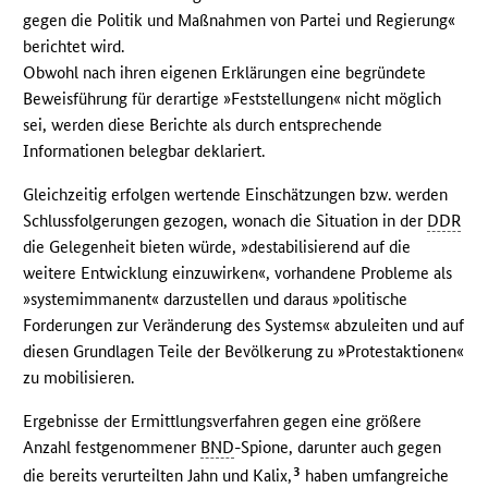
gegen die Politik und Maßnahmen von Partei und Regierung«
berichtet wird.
Obwohl nach ihren eigenen Erklärungen eine begründete
Beweisführung für derartige »Feststellungen« nicht möglich
sei, werden diese Berichte als durch entsprechende
Informationen belegbar deklariert.
Gleichzeitig erfolgen wertende Einschätzungen bzw. werden
Schlussfolgerungen gezogen, wonach die Situation in der
DDR
die Gelegenheit bieten würde, »destabilisierend auf die
weitere Entwicklung einzuwirken«, vorhandene Probleme als
»systemimmanent« darzustellen und daraus »politische
Forderungen zur Veränderung des Systems« abzuleiten und auf
diesen Grundlagen Teile der Bevölkerung zu »Protestaktionen«
zu mobilisieren.
Ergebnisse der Ermittlungsverfahren gegen eine größere
Anzahl festgenommener
BND
-Spione, darunter auch gegen
3
die bereits verurteilten Jahn und Kalix,
haben umfangreiche