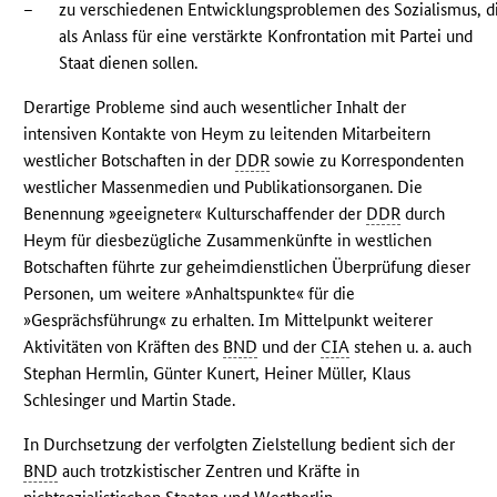
–
zu verschiedenen Entwicklungsproblemen des Sozialismus, d
als Anlass für eine verstärkte Konfrontation mit Partei und
Staat dienen sollen.
Derartige Probleme sind auch wesentlicher Inhalt der
intensiven Kontakte von Heym zu leitenden Mitarbeitern
westlicher Botschaften in der
DDR
sowie zu Korrespondenten
westlicher Massenmedien und Publikationsorganen. Die
Benennung »geeigneter« Kulturschaffender der
DDR
durch
Heym für diesbezügliche Zusammenkünfte in westlichen
Botschaften führte zur geheimdienstlichen Überprüfung dieser
Personen, um weitere »Anhaltspunkte« für die
»Gesprächsführung« zu erhalten. Im Mittelpunkt weiterer
Aktivitäten von Kräften des
BND
und der
CIA
stehen u. a. auch
Stephan Hermlin, Günter Kunert, Heiner Müller, Klaus
Schlesinger und Martin Stade.
In Durchsetzung der verfolgten Zielstellung bedient sich der
BND
auch trotzkistischer Zentren und Kräfte in