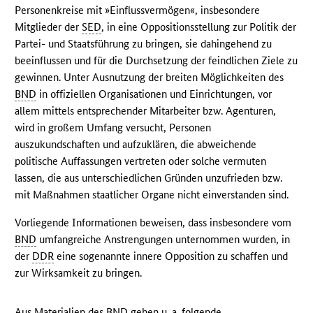
Personenkreise mit »Einflussvermögen«, insbesondere
Mitglieder der
SED
, in eine Oppositionsstellung zur Politik der
Partei- und Staatsführung zu bringen, sie dahingehend zu
beeinflussen und für die Durchsetzung der feindlichen Ziele zu
gewinnen. Unter Ausnutzung der breiten Möglichkeiten des
BND
in offiziellen Organisationen und Einrichtungen, vor
allem mittels entsprechender Mitarbeiter bzw. Agenturen,
wird in großem Umfang versucht, Personen
auszukundschaften und aufzuklären, die abweichende
politische Auffassungen vertreten oder solche vermuten
lassen, die aus unterschiedlichen Gründen unzufrieden bzw.
mit Maßnahmen staatlicher Organe nicht einverstanden sind.
Vorliegende Informationen beweisen, dass insbesondere vom
BND
umfangreiche Anstrengungen unternommen wurden, in
der
DDR
eine sogenannte innere Opposition zu schaffen und
zur Wirksamkeit zu bringen.
Aus Materialien des
BND
gehen u. a. folgende