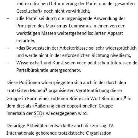
»bürokratischen Deformierung der Partei und der gesamten
Gesellschaft« noch nicht verwirklicht,
–
»die Partei sei durch die ungenügende Anwendung der
Prinzipien des Marxismus-Leninismus in einen von den
werktätigen Massen weitestgehend isolierten Apparat
entartet«,
–
»das Bewusstsein der Arbeiterklasse sei sehr widersprüchlich
und werde nicht in der erforderlichen Richtung nivelliert«,
–
Wissenschaft und Kunst seien »den politischen Interessen de
Parteibürokratie untergeordnet«.
Diese Positionen widerspiegelten sich auch in der durch den
8
Trotzkisten Moneta
organisierten Veröffentlichung dieser
9
Gruppe in Form eines »offenen Briefes an Wolf Biermann«,
in
dem dies als »Äußerung einer oppositionellen Gruppe
innerhalb der
SED
« wiedergegeben wird.
Derartige Aktivitäten entwickelte auch die zur sog. IV.
Internationale gehörende trotzkistische Organisation