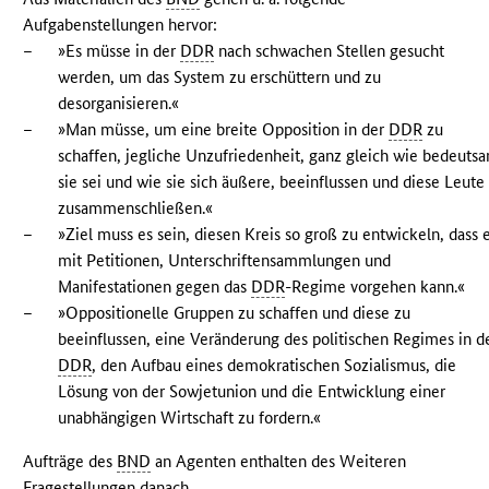
Aufgabenstellungen hervor:
–
»Es müsse in der
DDR
nach schwachen Stellen gesucht
werden, um das System zu erschüttern und zu
desorganisieren.«
–
»Man müsse, um eine breite Opposition in der
DDR
zu
schaffen, jegliche Unzufriedenheit, ganz gleich wie bedeuts
sie sei und wie sie sich äußere, beeinflussen und diese Leute
zusammenschließen.«
–
»Ziel muss es sein, diesen Kreis so groß zu entwickeln, dass 
mit Petitionen, Unterschriftensammlungen und
Manifestationen gegen das
DDR
-Regime vorgehen kann.«
–
»Oppositionelle Gruppen zu schaffen und diese zu
beeinflussen, eine Veränderung des politischen Regimes in d
DDR
, den Aufbau eines demokratischen Sozialismus, die
Lösung von der Sowjetunion und die Entwicklung einer
unabhängigen Wirtschaft zu fordern.«
Aufträge des
BND
an Agenten enthalten des Weiteren
Fragestellungen danach,