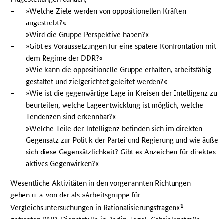
–
»Welche Ziele werden von oppositionellen Kräften
angestrebt?«
–
»Wird die Gruppe Perspektive haben?«
–
»Gibt es Voraussetzungen für eine spätere Konfrontation mit
dem Regime der
DDR
?«
–
»Wie kann die oppositionelle Gruppe erhalten, arbeitsfähig
gestaltet und zielgerichtet geleitet werden?«
–
»Wie ist die gegenwärtige Lage in Kreisen der Intelligenz zu
beurteilen, welche Lageentwicklung ist möglich, welche
Tendenzen sind erkennbar?«
–
»Welche Teile der Intelligenz befinden sich im direkten
Gegensatz zur Politik der Partei und Regierung und wie äuße
sich diese Gegensätzlichkeit? Gibt es Anzeichen für direktes
aktives Gegenwirken?«
Wesentliche Aktivitäten in den vorgenannten Richtungen
gehen u. a. von der als »Arbeitsgruppe für
1
Vergleichsuntersuchungen in Rationalisierungsfragen«