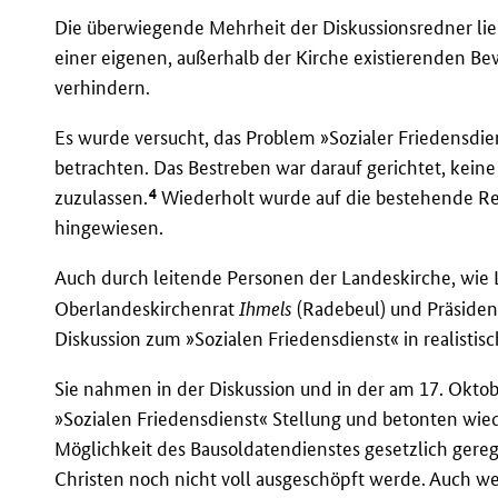
Die überwiegende Mehrheit der Diskussionsredner li
einer eigenen, außerhalb der Kirche existierenden Be
verhindern.
Es wurde versucht, das Problem »Sozialer Friedensdie
betrachten. Das Bestreben war darauf gerichtet, kein
4
zuzulassen.
Wiederholt wurde auf die bestehende Re
hingewiesen.
Auch durch leitende Personen der Landeskirche, wie
Oberlandeskirchenrat
Ihmels
(Radebeul) und Präside
Diskussion zum »Sozialen Friedensdienst« in realistis
Sie nahmen in der Diskussion und in der am 17. Okt
»Sozialen Friedensdienst« Stellung und betonten wiede
Möglichkeit des Bausoldatendienstes gesetzlich gereg
Christen noch nicht voll ausgeschöpft werde. Auch w