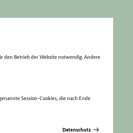
ür den Betrieb der Website notwendig. Andere
sogenannte Session-Cookies, die nach Ende
Datenschutz