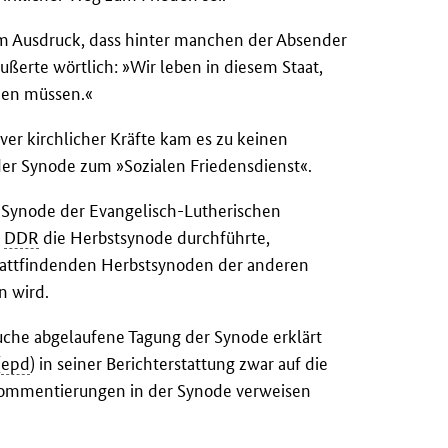
um Ausdruck, dass hinter manchen der Absender
äußerte wörtlich: »Wir leben in diesem Staat,
chen müssen.«
iver kirchlicher Kräfte kam es zu keinen
er Synode zum »Sozialen Friedensdienst«.
 Synode der Evangelisch-Lutherischen
r
DDR
die Herbstsynode durchführte,
tattfindenden Herbstsynoden der anderen
 wird.
uche abgelaufene Tagung der Synode erklärt
(
epd
) in seiner Berichterstattung zwar auf die
 Kommentierungen in der Synode verweisen