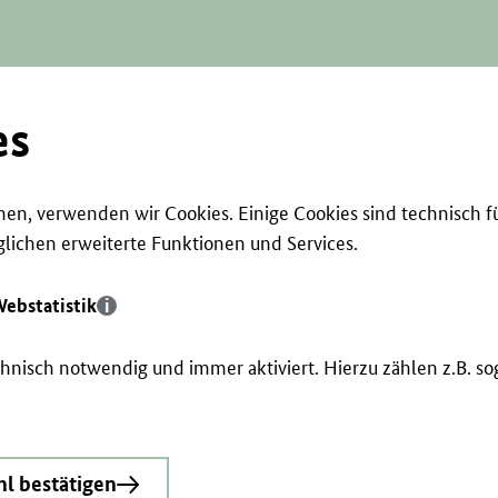
es
en, verwenden wir Cookies. Einige Cookies sind technisch f
ichen erweiterte Funktionen und Services.
ebstatistik
echnisch notwendig und immer aktiviert. Hierzu zählen z.B. 
l bestätigen