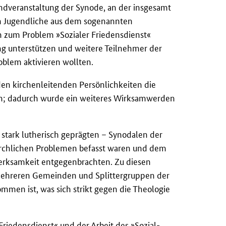
endveranstaltung der Synode, an der insgesamt
hn Jugendliche aus dem sogenannten
 zum Problem »Sozialer Friedensdienst«
ung unterstützen und weitere Teilnehmer der
oblem aktivieren wollten.
en kirchenleitenden Persönlichkeiten die
gen; dadurch wurde ein weiteres Wirksamwerden
 stark lutherisch geprägten – Synodalen der
irchlichen Problemen befasst waren und dem
erksamkeit entgegenbrachten. Zu diesen
n mehreren Gemeinden und Splittergruppen der
men ist, was sich strikt gegen die Theologie
riedensdienst« und der Arbeit des »Sozial-