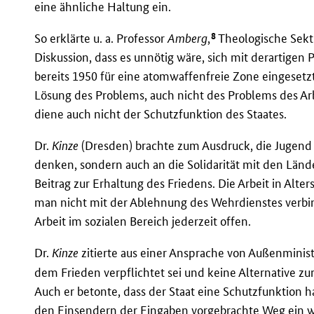
eine ähnliche Haltung ein.
8
So erklärte u. a. Professor
Amberg
,
Theologische Sekti
Diskussion, dass es unnötig wäre, sich mit derartigen
bereits 1950 für eine atomwaffenfreie Zone eingesetzt
Lösung des Problems, auch nicht des Problems des Ar
diene auch nicht der Schutzfunktion des Staates.
Dr.
Kinze
(Dresden) brachte zum Ausdruck, die Jugend s
denken, sondern auch an die Solidarität mit den Lände
Beitrag zur Erhaltung des Friedens. Die Arbeit in Al
man nicht mit der Ablehnung des Wehrdienstes verbi
Arbeit im sozialen Bereich jederzeit offen.
Dr.
Kinze
zitierte aus einer Ansprache von Außenminis
dem Frieden verpflichtet sei und keine Alternative zur
Auch er betonte, dass der Staat eine Schutzfunktion ha
den Einsendern der Eingaben vorgebrachte Weg ein wi