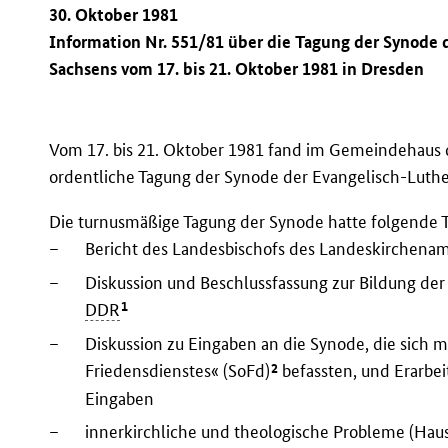
30. Oktober 1981
Information Nr. 551/81 über die Tagung der Synode 
Sachsens vom 17. bis 21. Oktober 1981 in Dresden
Vom 17. bis 21. Oktober 1981 fand im Gemeindehaus d
ordentliche Tagung der Synode der Evangelisch-Luthe
Die turnusmäßige Tagung der Synode hatte folgende 
–
Bericht des Landesbischofs des Landeskirchenam
–
Diskussion und Beschlussfassung zur Bildung der
1
DDR
–
Diskussion zu Eingaben an die Synode, die sich m
2
Friedensdienstes« (SoFd)
befassten, und Erarbe
Eingaben
–
innerkirchliche und theologische Probleme (Ha