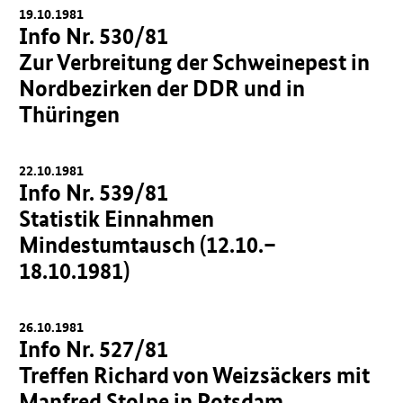
19.10.1981
Info Nr. 530/81
Zur Verbreitung der Schweinepest in
Nordbezirken der DDR und in
Thüringen
22.10.1981
Info Nr. 539/81
Statistik Einnahmen
Mindestumtausch (12.10.–
18.10.1981)
26.10.1981
Info Nr. 527/81
Treffen Richard von Weizsäckers mit
Manfred Stolpe in Potsdam