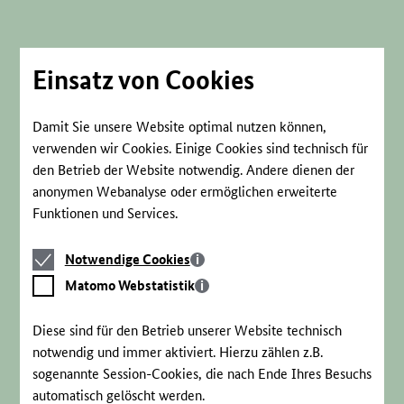
Direkt
zum
Seiteninhalt
springen
Einsatz von Cookies
Damit Sie unsere Website optimal nutzen können,
verwenden wir Cookies. Einige Cookies sind technisch für
den Betrieb der Website notwendig. Andere dienen der
anonymen Webanalyse oder ermöglichen erweiterte
Funktionen und Services.
Notwendige
Notwendige Cookies
Cookies
Matomo
Matomo Webstatistik
Webstatistik
Diese sind für den Betrieb unserer Website technisch
notwendig und immer aktiviert. Hierzu zählen z.B.
sogenannte Session-Cookies, die nach Ende Ihres Besuchs
automatisch gelöscht werden.