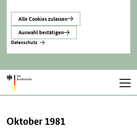
Alle Cookies zulassen
Auswahl bestätigen
Datenschutz
Zur
Hauptnav
Startseite
Oktober 1981