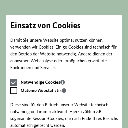
Direkt
zum
Seiteninhalt
springen
Einsatz von Cookies
Damit Sie unsere Website optimal nutzen können,
verwenden wir Cookies. Einige Cookies sind technisch für
den Betrieb der Website notwendig. Andere dienen der
anonymen Webanalyse oder ermöglichen erweiterte
Funktionen und Services.
Notwendige
Notwendige Cookies
Cookies
Matomo
Matomo Webstatistik
Webstatistik
Diese sind für den Betrieb unserer Website technisch
notwendig und immer aktiviert. Hierzu zählen z.B.
sogenannte Session-Cookies, die nach Ende Ihres Besuchs
automatisch gelöscht werden.