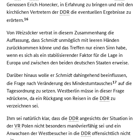
Genossen Erich
Honecker
, in Erfahrung zu bringen und mit den
kirchlichen Vertretern der
DDR
die eventuellen Ergebnisse zu
16
erörtern.
Von
Weizsäcker
vertrat in diesem Zusammenhang die
Auffassung, dass
Schmidt
unmöglich mit leeren Händen
zurückkommen könne und das Treffen nur einen Sinn habe,
wenn es sich als ein stabilisierender Faktor für die Lage in
Europa und zwischen den beiden deutschen Staaten erweise.
Darüber hinaus wolle er
Schmidt
dahingehend beeinflussen,
17
die Frage nach Veränderung des Mindestumtausches
auf die
Tagesordnung zu setzen. Westberlin müsse in dieser Frage
»drücken«, da ein Rückgang von Reisen in die
DDR
zu
verzeichnen sei.
Ihm sei natürlich klar, dass die
DDR
angesichts der Situation in
der
VR
Polen nicht besonders manövrierfähig sei und ein
Anwachsen der Westbesucher in die
DDR
offensichtlich nicht