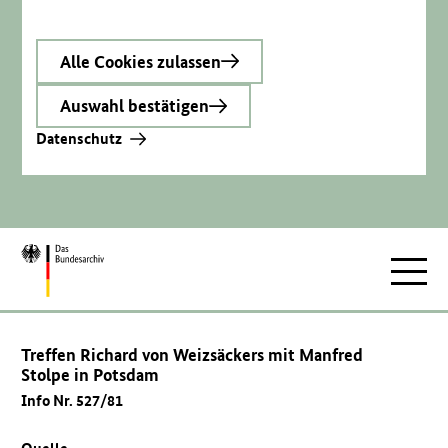
Alle Cookies zulassen
Auswahl bestätigen
Datenschutz
Zur
Hauptnav
Startseite
Treffen Richard von Weizsäckers mit Manfred
Stolpe in Potsdam
Info Nr. 527/81