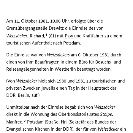
Am 11. Oktober 1981, 10.00 Uhr, erfolgte über die
Grenzübergangsstelle Drewitz die Einreise des von
1
Weizsäcker
, Richard,
(61) mit
Pkw
und Kraftfahrer zu einem
touristischen Aufenthalt nach Potsdam.
Die Einreise war von
Weizsäckers
am 6. Oktober 1981 durch
einen von ihm Beauftragten in einem Büro für Besuchs- und
Reiseangelegenheiten in Westberlin beantragt worden.
(Von
Weizsäcker
hielt sich 1980 und 1981 zu touristischen und
privaten Zwecken jeweils einen Tag in der Hauptstadt der
DDR
, Berlin, auf.)
Unmittelbar nach der Einreise begab sich von
Weizsäcker
direkt in die Wohnung des Oberkonsistorialrates
Stolpe
,
2
Manfred,
Potsdam [Straße, Nr.] (Sekretär des Bundes der
Evangelischen Kirchen in der
DDR
), der für von
Weizsäcker
ein