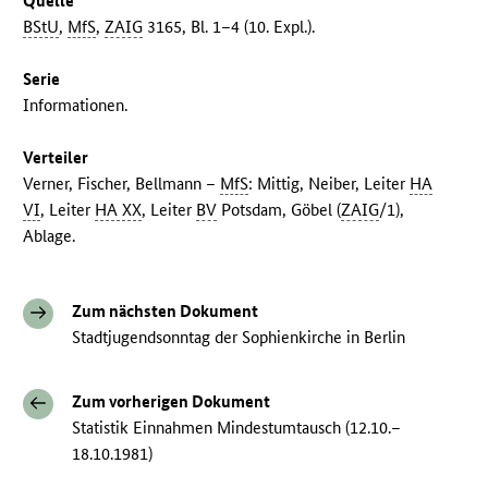
Quelle
BStU
,
MfS
,
ZAIG
3165, Bl. 1–4 (10. Expl.).
Serie
Informationen.
Verteiler
Verner, Fischer, Bellmann –
MfS
: Mittig, Neiber, Leiter
HA
VI
, Leiter
HA XX
, Leiter
BV
Potsdam, Göbel (
ZAIG
/1),
Ablage.
Zum nächsten Dokument
Stadtjugendsonntag der Sophienkirche in Berlin
Zum vorherigen Dokument
Statistik Einnahmen Mindestumtausch (12.10.–
18.10.1981)