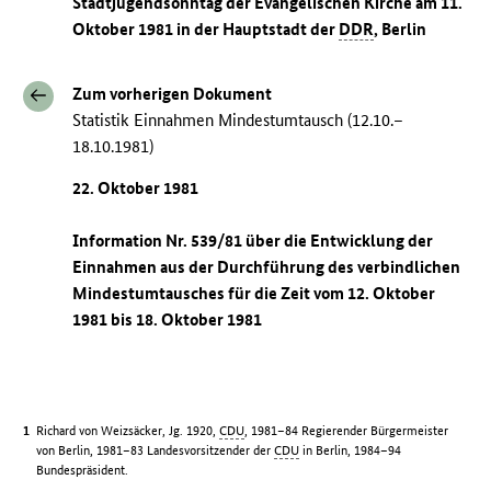
Stadtjugendsonntag der Evangelischen Kirche am 11.
Oktober 1981 in der Hauptstadt der
DDR
, Berlin
Zum vorherigen Dokument
Statistik Einnahmen Mindestumtausch (12.10.–
18.10.1981)
22. Oktober 1981
Information Nr. 539/81 über die Entwicklung der
Einnahmen aus der Durchführung des verbindlichen
Mindestumtausches für die Zeit vom 12. Oktober
1981 bis 18. Oktober 1981
Richard von Weizsäcker, Jg. 1920,
CDU
, 1981–84 Regierender Bürgermeister
von Berlin, 1981–83 Landesvorsitzender der
CDU
in Berlin, 1984–94
Bundespräsident.