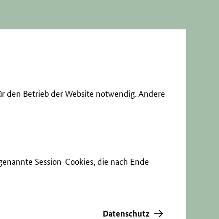
ür den Betrieb der Website notwendig. Andere
sogenannte Session-Cookies, die nach Ende
Datenschutz