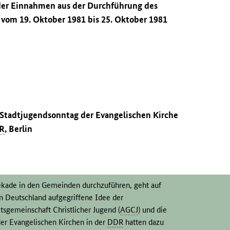
 der Einnahmen aus der Durchführung des
 vom 19. Oktober 1981 bis 25. Oktober 1981
n
 Stadtjugendsonntag der Evangelischen Kirche
R
, Berlin
kade in den Gemeinden durchzuführen, geht auf
n Deutschland aufgegriffene Idee der
sgemeinschaft Christlicher Jugend (
AGCJ
) und die
der Evangelischen Kirchen in der
DDR
hatten dazu