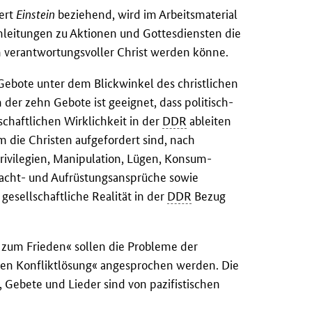
ert
Einstein
beziehend, wird im Arbeitsmaterial
Anleitungen zu Aktionen und Gottesdiensten die
h verantwortungsvoller Christ werden könne.
Gebote unter dem Blickwinkel des christlichen
 der zehn Gebote ist geeignet, dass politisch-
schaftlichen Wirklichkeit in der
DDR
ableiten
m die Christen aufgefordert sind, nach
rivilegien, Manipulation, Lügen, Konsum-
Macht- und Aufrüstungsansprüche sowie
gesellschaftliche Realität in der
DDR
Bezug
um Frieden« sollen die Probleme der
sen Konfliktlösung« angesprochen werden. Die
, Gebete und Lieder sind von pazifistischen