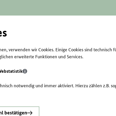
es
en, verwenden wir Cookies. Einige Cookies sind technisch f
ichen erweiterte Funktionen und Services.
ebstatistik
echnisch notwendig und immer aktiviert. Hierzu zählen z.B. 
l bestätigen