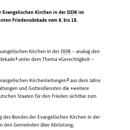
r Evangelischen Kirchen in der
DDR
im
ten Friedensdekade vom 8. bis 18.
Evangelischen Kirchen in der
DDR
– analog den
1
sdekade
unter dem Thema »Gerechtigkeit –
2
 Evangelischen Kirchenleitungen
aus dem Jahre
taltungen und Gottesdiensten die »weitere
tschen Staaten für den Frieden sichtbar zum
g des Bundes der Evangelischen Kirchen in der
n den Gemeinden über Abrüstung,