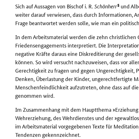
5
Sich auf Aussagen von Bischof i. R.
Schönherr
und Alb
weiter darauf verwiesen, dass durch Informationen, 
Frage beantwortet werden solle, wie man ein politisc
In dem Arbeitsmaterial werden die zehn christlichen 
Friedensengagements interpretiert. Die Interpretation
negative Kräfte daraus eine Diskreditierung der gesell
können. So wird versucht nachzuweisen, dass vor alle
Gerechtigkeit zu fragen und gegen Ungerechtigkeit, P
Denken, Überlastung der Kinder, ungerechtfertigte 
Menschenfeindlichkeit aufzutreten, ohne dass auf die 
genommen wird.
Im Zusammenhang mit dem Hauptthema »Erziehung z
Wehrerziehung, des Wehrdienstes und der »gewaltlo
im Arbeitsmaterial vorgegebenen Texte für Meditation
Tendenzen gekennzeichnet.