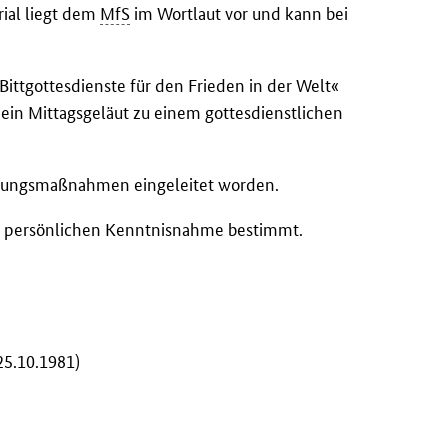
ial liegt dem
MfS
im Wortlaut vor und kann bei
Bittgottesdienste für den Frieden in der Welt«
ein Mittagsgeläut zu einem gottesdienstlichen
herungsmaßnahmen eingeleitet worden.
ur persönlichen Kenntnisnahme bestimmt.
25.10.1981)