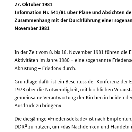
27. Oktober 1981
Information Nr. 541/81 über Pläne und Absichten de
Zusammenhang mit der Durchführung einer sogenann
November 1981
In der Zeit vom 8. bis 18. November 1981 führen die 
Aktivitäten im Jahre 1980 – eine sogenannte Frieden
Abrüstung – Frieden« durch.
Grundlage dafür ist ein Beschluss der Konferenz der
1978 über die Notwendigkeit, mit kirchlichen Verans
gemeinsame Verantwortung der Kirchen in beiden deu
Ausdruck zu bringen«.
Die diesjährige »Friedensdekade« ist nach Empfehlun
3
DDR
zu nutzen, um »das Nachdenken und Handeln i