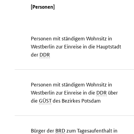
[Personen]
Personen mit ständigem Wohnsitz in
Westberlin zur Einreise in die Hauptstadt
der
DDR
Personen mit ständigem Wohnsitz in
Westberlin zur Einreise in die
DDR
über
die
GÜST
des Bezirkes Potsdam
Bürger der
BRD
zum Tagesaufenthalt in