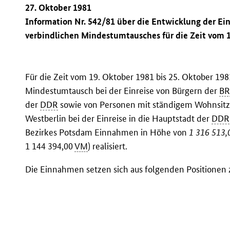
27. Oktober 1981
Information Nr. 542/81 über die Entwicklung der E
verbindlichen Mindestumtausches für die Zeit vom 1
Für die Zeit vom 19. Oktober 1981 bis 25. Oktober 1
Mindestumtausch bei der Einreise von Bürgern der
B
der
DDR
sowie von Personen mit ständigem Wohnsitz i
Westberlin bei der Einreise in die Hauptstadt der
DDR
Bezirkes Potsdam Einnahmen in Höhe von
1 316 513,
1 144 394,00
VM
) realisiert.
Die Einnahmen setzen sich aus folgenden Positione