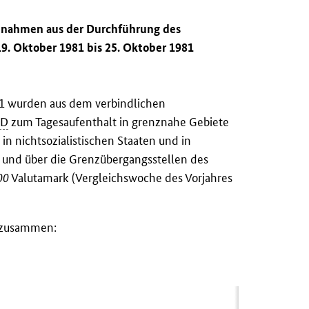
innahmen aus der Durchführung des
9. Oktober 1981 bis 25. Oktober 1981
981 wurden aus dem verbindlichen
RD
zum Tagesaufenthalt in grenznahe Gebiete
n nichtsozialistischen Staaten und in
und über die Grenzübergangsstellen des
00
Valutamark (Vergleichswoche des Vorjahres
n zusammen: