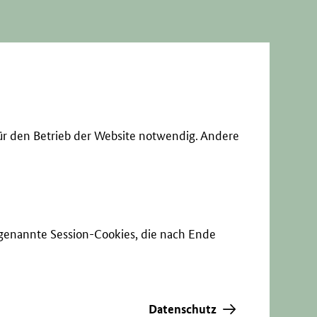
ür den Betrieb der Website notwendig. Andere
sogenannte Session-Cookies, die nach Ende
Datenschutz