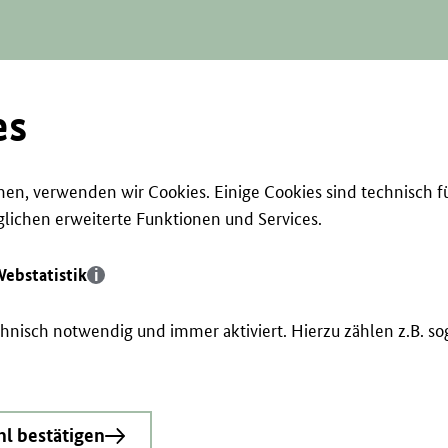
es
en, verwenden wir Cookies. Einige Cookies sind technisch f
ichen erweiterte Funktionen und Services.
ebstatistik
echnisch notwendig und immer aktiviert. Hierzu zählen z.B. 
l bestätigen