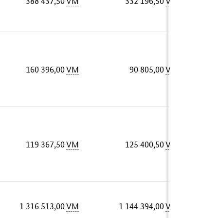
388 437,50
VM
332 196,50
VM
160 396,00
VM
90 805,00
VM
119 367,50
VM
125 400,50
VM
1 316 513,00
VM
1 144 394,00
VM