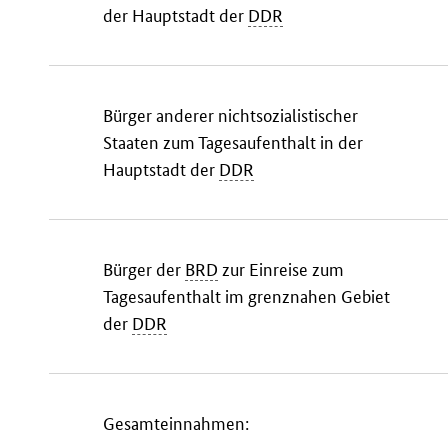
der Hauptstadt der
DDR
Bürger anderer nichtsozialistischer
Staaten zum Tagesaufenthalt in der
Hauptstadt der
DDR
Bürger der
BRD
zur Einreise zum
Tagesaufenthalt im grenznahen Gebiet
der
DDR
Gesamteinnahmen: