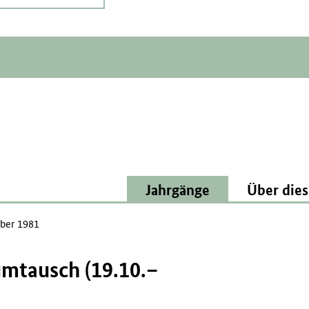
Jahrgänge
Über dies
ber 1981
umtausch (19.10.–