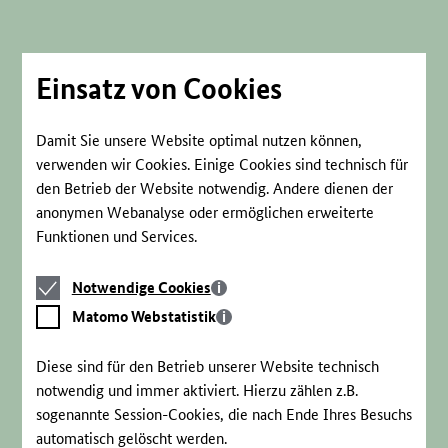
Direkt
zum
Seiteninhalt
springen
Einsatz von Cookies
Damit Sie unsere Website optimal nutzen können,
verwenden wir Cookies. Einige Cookies sind technisch für
den Betrieb der Website notwendig. Andere dienen der
anonymen Webanalyse oder ermöglichen erweiterte
Funktionen und Services.
Notwendige
Notwendige Cookies
Cookies
Matomo
Matomo Webstatistik
Webstatistik
Diese sind für den Betrieb unserer Website technisch
notwendig und immer aktiviert. Hierzu zählen z.B.
sogenannte Session-Cookies, die nach Ende Ihres Besuchs
automatisch gelöscht werden.