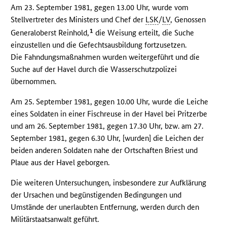
Am 23. September 1981, gegen 13.00 Uhr, wurde vom
Stellvertreter des Ministers und Chef der
LSK
/
LV
, Genossen
1
Generaloberst Reinhold,
die Weisung erteilt, die Suche
einzustellen und die Gefechtsausbildung fortzusetzen.
Die Fahndungsmaßnahmen wurden weitergeführt und die
Suche auf der Havel durch die Wasserschutzpolizei
übernommen.
Am 25. September 1981, gegen 10.00 Uhr, wurde die Leiche
eines Soldaten in einer Fischreuse in der Havel bei Pritzerbe
und am 26. September 1981, gegen 17.30 Uhr, bzw. am 27.
September 1981, gegen 6.30 Uhr, [wurden] die Leichen der
beiden anderen Soldaten nahe der Ortschaften Briest und
Plaue aus der Havel geborgen.
Die weiteren Untersuchungen, insbesondere zur Aufklärung
der Ursachen und begünstigenden Bedingungen und
Umstände der unerlaubten Entfernung, werden durch den
Militärstaatsanwalt geführt.