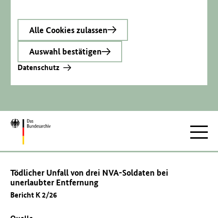
Alle Cookies zulassen
Auswahl bestätigen
Datenschutz
Zur
Hauptnav
Startseite
Tödlicher Unfall von drei NVA-Soldaten bei
unerlaubter Entfernung
Bericht K 2/26