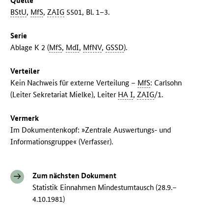
Quelle
BStU
,
MfS
,
ZAIG
5501, Bl. 1–3.
Serie
Ablage K 2 (
MfS
,
MdI
,
MfNV
,
GSSD
).
Verteiler
Kein Nachweis für externe Verteilung –
MfS
: Carlsohn
(Leiter Sekretariat Mielke), Leiter
HA I
,
ZAIG
/1.
Vermerk
Im Dokumentenkopf: »Zentrale Auswertungs- und
Informationsgruppe« (Verfasser).
Zum nächsten Dokument
Statistik Einnahmen Mindestumtausch (28.9.–
4.10.1981)