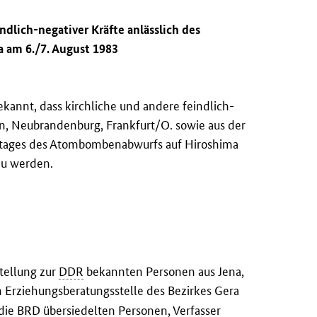
ndlich-negativer Kräfte anlässlich des
 am 6./7. August 1983
kannt, dass kirchliche und andere feindlich-
in, Neubrandenburg, Frankfurt/O. sowie aus der
restages des Atombombenabwurfs auf Hiroshima
zu werden.
tellung zur
DDR
bekannten Personen aus Jena,
n Erziehungsberatungsstelle des Bezirkes Gera
 die
BRD
übersiedelten Personen, Verfasser