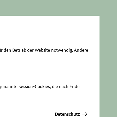
ür den Betrieb der Website notwendig. Andere
sogenannte Session-Cookies, die nach Ende
Datenschutz