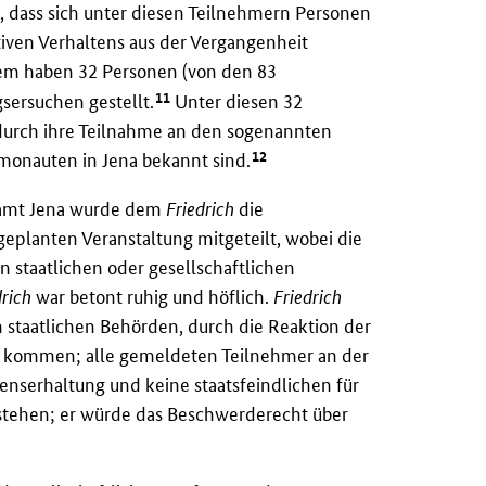
dass sich unter diesen Teilnehmern Personen
tiven Verhaltens aus der Vergangenheit
em haben 32 Personen (von den 83
11
sersuchen gestellt.
Unter diesen 32
 durch ihre Teilnahme an den sogenannten
12
monauten in Jena bekannt sind.
isamt Jena wurde dem
Friedrich
die
 geplanten Veranstaltung mitgeteilt, wobei die
n staatlichen oder gesellschaftlichen
drich
war betont ruhig und höflich.
Friedrich
n staatlichen Behörden, durch die Reaktion der
on kommen; alle gemeldeten Teilnehmer an der
enserhaltung und keine staatsfeindlichen für
stehen; er würde das Beschwerderecht über