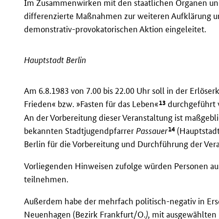
Im Zusammenwirken mit den staatlichen Organen und
differenzierte Maßnahmen zur weiteren Aufklärung un
demonstrativ-provokatorischen Aktion eingeleitet.
Hauptstadt Berlin
Am 6.8.1983 von 7.00 bis 22.00 Uhr soll in der Erlöser
13
Frieden« bzw. »Fasten für das Leben«
durchgeführt 
An der Vorbereitung dieser Veranstaltung ist maßgebl
14
bekannten Stadtjugendpfarrer
Passauer
(Hauptstadt 
Berlin für die Vorbereitung und Durchführung der Ver
Vorliegenden Hinweisen zufolge würden Personen aus
teilnehmen.
Außerdem habe der mehrfach politisch-negativ in Er
Neuenhagen (Bezirk Frankfurt/O.
),
mit ausgewählten 