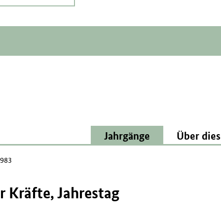
Jahrgänge
Über dies
1983
r Kräfte, Jahrestag