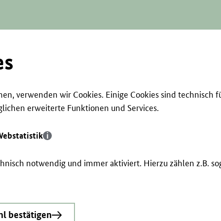
es
en, verwenden wir Cookies. Einige Cookies sind technisch f
ichen erweiterte Funktionen und Services.
ebstatistik
echnisch notwendig und immer aktiviert. Hierzu zählen z.B. 
l bestätigen