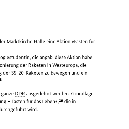
 der Marktkirche Halle eine Aktion »Fasten für
ogiestudentin, die angab, diese Aktion habe
ionierung der Raketen in Westeuropa, die
ng der SS-20-Raketen zu bewegen und ein
8
e ganze
DDR
ausgedehnt werden. Grundlage
19
ung – Fasten für das Leben«,
die in
urchgeführt wird.