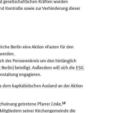
 gesellschaftlichen Kräften wurden
d Kontrolle sowie zur Verhinderung dieser
kirche Berlin eine Aktion »Fasten für den
werden.
ich der Personenkreis um den hinlänglich
Berlin) beteiligt. Außerdem will sich die
ESG
anstaltung engagieren.
 dem kapitalistischen Ausland an der Aktion
15
scheinung getretene Pfarrer
Linke,
Mitgliedern seiner Kirchengemeinde die