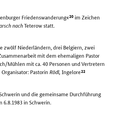
20
ecklenburger Friedenswanderung«
im Zeichen
arsch nach
Teterow statt.
 zwölf Niederländern, drei Belgiern, zwei
n Zusammenarbeit mit dem ehemaligen Pastor
h/Mühlen mit ca. 40 Personen und Vertretern
22
Organisator: Pastorin
Rödl,
Ingelore
 Schwerin und die gemeinsame Durchführung
m 6.8.1983 in Schwerin.