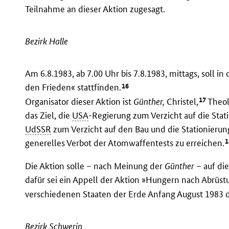
Teilnahme an dieser Aktion zugesagt.
Bezirk Halle
Am 6.8.1983, ab 7.00 Uhr bis 7.8.1983, mittags, soll in
16
den Frieden« stattfinden.
17
Organisator dieser Aktion ist
Günther,
Christel,
Theol
das Ziel, die
USA
-Regierung zum Verzicht auf die Stat
UdSSR
zum Verzicht auf den Bau und die Stationieru
1
generelles Verbot der Atomwaffentests zu erreichen.
Die Aktion solle – nach Meinung der
Günther
– auf di
dafür sei ein Appell der Aktion »Hungern nach Abrüst
verschiedenen Staaten der Erde Anfang August 1983 d
Bezirk Schwerin