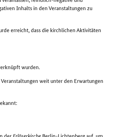
gativen Inhalts in den Veranstaltungen zu
e erreicht, dass die kirchlichen Aktivitäten
 verknüpft wurden.
n Veranstaltungen weit unter den Erwartungen
bekannt:
in der
Erlöserkirche
Berlin-Lichtenberg auf, um