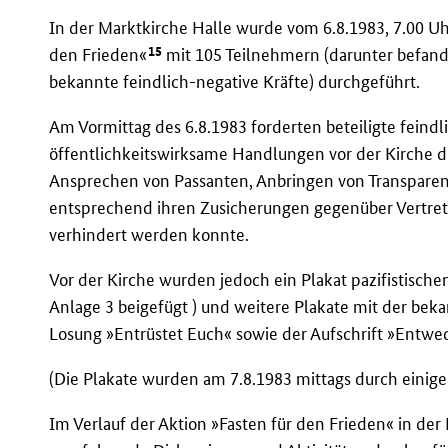
In der Marktkirche Halle wurde vom 6.8.1983, 7.00 Uhr 
15
den Frieden«
mit 105 Teilnehmern (darunter befand
bekannte feindlich-negative Kräfte) durchgeführt.
Am Vormittag des 6.8.1983 forderten beteiligte feindl
öffentlichkeitswirksame Handlungen vor der Kirche d
Ansprechen von Passanten, Anbringen von Transparen
entsprechend ihren Zusicherungen gegenüber Vertret
verhindert werden konnte.
Vor der Kirche wurden jedoch ein Plakat pazifistische
Anlage 3 beigefügt ) und weitere Plakate mit der be
Losung »Entrüstet Euch« sowie der Aufschrift »Entwe
(Die Plakate wurden am 7.8.1983 mittags durch einige
Im Verlauf der Aktion »Fasten für den Frieden« in d