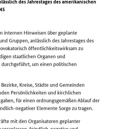
nlässlich des Jahrestages des amerikanischen
945
 internen Hinweisen über geplante
e und Gruppen, anlässlich des Jahrestages des
ovokatorisch öffentlichkeitswirksam zu
igen staatlichen Organen und
 durchgeführt, um einen politischen
r Bezirke, Kreise, Städte und Gemeinden
nden Persönlichkeiten und kirchlichen
g gaben, für einen ordnungsgemäßen Ablauf der
indlich-negativer Elemente Sorge zu tragen.
Kräfte mit den Organisatoren geplanter
u veranlassen, feindlich-negative und