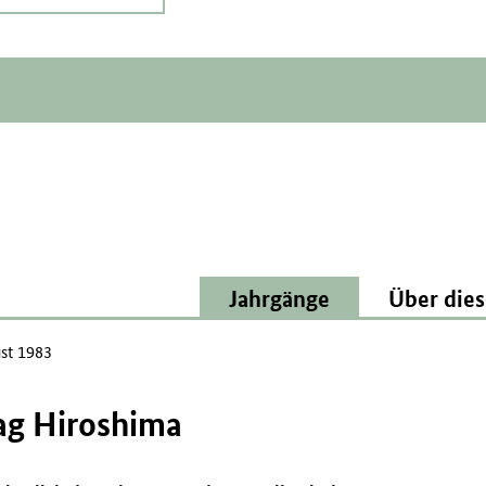
Jahrgänge
Über dies
st 1983
tag Hiroshima