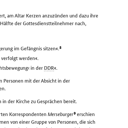
ert, am Altar Kerzen anzuzünden und dazu ihre
Hälfte der Gottesdienstteilnehmer nach,
8
erung im Gefängnis sitzen«.
 verfolgt werden«.
echtsbewegung‹ in der
DDR
«.
 Personen mit der Absicht in der
en.
 in der Kirche zu Gesprächen bereit.
9
erten Korrespondenten
Merseburger
erschien
men von einer Gruppe von Personen, die sich