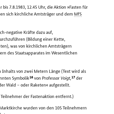
bis 7.8.1983, 12.45 Uhr, die Aktion »Fasten für
en sich kirchliche Amtsträger und dem
MfS
ich-negative Kräfte dazu auf,
urchzuführen (Bildung einer Kette,
ten), was von kirchlichen Amtsträgern
ern des Staatsapparates im Wesentlichen
n Inhalts von zwei Metern Länge (Text wird als
16
17
kannten Symbolik
von Professor
Voigt,
der
der Wald – oder Raketen« aufgestellt.
 Teilnehmer der Fastenaktion entfernt.)
er Marktkirche wurden von den 105 Teilnehmern