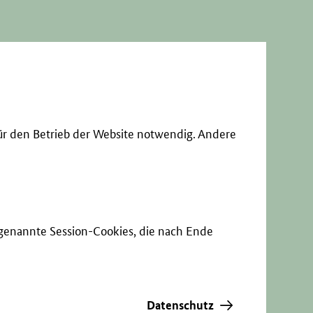
ür den Betrieb der Website notwendig. Andere
sogenannte Session-Cookies, die nach Ende
Datenschutz