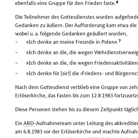
6
ebenfalls eine Gruppe für den Frieden faste.
Die Teilnehmer des Gottesdienstes wurden aufgeford
Gedanken zu äußern. Der Aufforderung kam etwa die 
wobei u. a. folgende Gedanken geäußert wurden,
7
–
»Ich denke an meine Freunde in Polen«.
–
»Ich denke an die, die wegen Wehrdienstverweig
–
»Ich denke an die, die wegen Friedensaktivitäten
–
»Ich denke für [sic!] die ›Friedens- und Bürgerr
Nach dem Gottesdienst verblieb eine Gruppe von zehn
Erlöserkirche, das Fasten bis zum 12.8.1983 fortzusetz
Diese Personen stehen bis zu diesem Zeitpunkt täglich
Ein
ARD
-Aufnahmeteam unter Leitung des akkrediti
am 6.8.1983 vor der Erlöserkirche und machte Aufnah