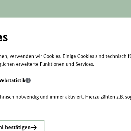
es
en, verwenden wir Cookies. Einige Cookies sind technisch f
ichen erweiterte Funktionen und Services.
ebstatistik
echnisch notwendig und immer aktiviert. Hierzu zählen z.B. 
l bestätigen