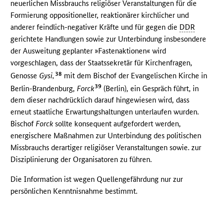
neuerlichen Missbrauchs religiöser Veranstaltungen für die
Formierung oppositioneller, reaktionärer kirchlicher und
anderer feindlich-negativer Kräfte und für gegen die
DDR
gerichtete Handlungen sowie zur Unterbindung insbesondere
der Ausweitung geplanter »Fastenaktionen« wird
vorgeschlagen, dass der Staatssekretär für Kirchenfragen,
38
Genosse
Gysi,
mit dem Bischof der Evangelischen Kirche in
39
Berlin-Brandenburg,
Forck
(Berlin), ein Gespräch führt, in
dem dieser nachdrücklich darauf hingewiesen wird, dass
erneut staatliche Erwartungshaltungen unterlaufen wurden.
Bischof
Forck
sollte konsequent aufgefordert werden,
energischere Maßnahmen zur Unterbindung des politischen
Missbrauchs derartiger religiöser Veranstaltungen sowie. zur
Disziplinierung der Organisatoren zu führen.
Die Information ist wegen Quellengefährdung nur zur
persönlichen Kenntnisnahme bestimmt.