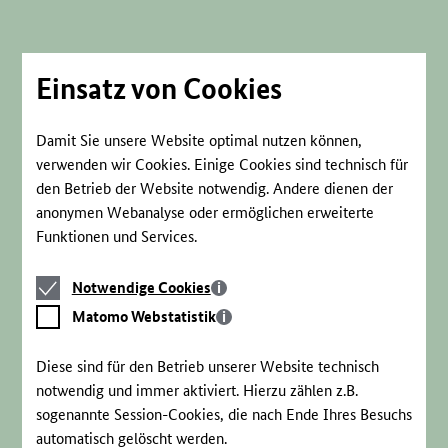
Direkt
zum
Seiteninhalt
springen
Einsatz von Cookies
Damit Sie unsere Website optimal nutzen können,
verwenden wir Cookies. Einige Cookies sind technisch für
den Betrieb der Website notwendig. Andere dienen der
anonymen Webanalyse oder ermöglichen erweiterte
Funktionen und Services.
Notwendige
Notwendige Cookies
Cookies
Matomo
Matomo Webstatistik
Webstatistik
Diese sind für den Betrieb unserer Website technisch
notwendig und immer aktiviert. Hierzu zählen z.B.
sogenannte Session-Cookies, die nach Ende Ihres Besuchs
automatisch gelöscht werden.