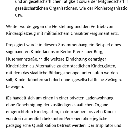
und an gesellschaftlicher Tätigkeit sowie der Mitgliedschaft i
gesellschaftlichen Organisationen, wie der Pionierorganisatio
usw.
Weiter wurde gegen die Herstellung und den Vertrieb von
Kinderspielzeug mit militärischem Charakter »argumentiert«.
Propagiert wurde in diesem Zusammenhang ein Beispiel eines
sogenannten Kinderladens in Berlin-Prenzlauer Berg,
22
Husemannstraße,
die weitere Einrichtung derartiger
Kinderläden als Alternative zu den staatlichen Kindergärten,
mit dem das staatliche Bildungsmonopol unterlaufen werden
soll; Kinder könnten sich dort ohne »gesellschaftliche Zwänge«
bewegen.
(Es handelt sich um einen in einer privaten Ladenwohnung
ohne Genehmigung der zuständigen staatlichen Organe
eingerichteten Kindergarten, in dem sieben bis zehn Kinder
von drei namentlich bekannten Personen ohne jegliche
pädagogische Qualifikation betreut werden. Der Inspirator und