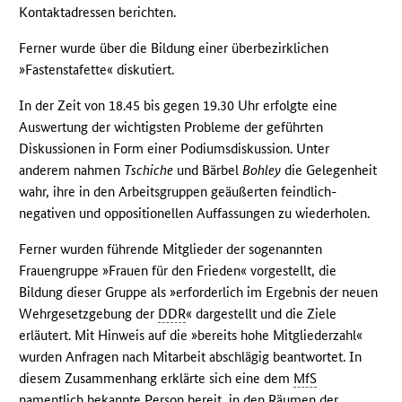
Kontaktadressen berichten.
Ferner wurde über die Bildung einer überbezirklichen
»Fastenstafette« diskutiert.
In der Zeit von 18.45 bis gegen 19.30 Uhr erfolgte eine
Auswertung der wichtigsten Probleme der geführten
Diskussionen in Form einer Podiumsdiskussion. Unter
anderem nahmen
Tschiche
und Bärbel
Bohley
die Gelegenheit
wahr, ihre in den Arbeitsgruppen geäußerten feindlich-
negativen und oppositionellen Auffassungen zu wiederholen.
Ferner wurden führende Mitglieder der sogenannten
Frauengruppe »Frauen für den Frieden« vorgestellt, die
Bildung dieser Gruppe als »erforderlich im Ergebnis der neuen
Wehrgesetzgebung der
DDR
« dargestellt und die Ziele
erläutert. Mit Hinweis auf die »bereits hohe Mitgliederzahl«
wurden Anfragen nach Mitarbeit abschlägig beantwortet. In
diesem Zusammenhang erklärte sich eine dem
MfS
namentlich bekannte Person bereit, in den Räumen der