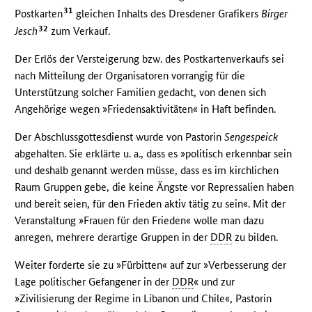
31
Postkarten
gleichen Inhalts des Dresdener Grafikers
Birger
32
Jesch
zum Verkauf.
Der Erlös der Versteigerung bzw. des Postkartenverkaufs sei
nach Mitteilung der Organisatoren vorrangig für die
Unterstützung solcher Familien gedacht, von denen sich
Angehörige wegen »Friedensaktivitäten« in Haft befinden.
Der Abschlussgottesdienst wurde von Pastorin
Sengespeick
abgehalten. Sie erklärte u. a., dass es »politisch erkennbar sein
und deshalb genannt werden müsse, dass es im kirchlichen
Raum Gruppen gebe, die keine Ängste vor Repressalien haben
und bereit seien, für den Frieden aktiv tätig zu sein«. Mit der
Veranstaltung »Frauen für den Frieden« wolle man dazu
anregen, mehrere derartige Gruppen in der
DDR
zu bilden.
Weiter forderte sie zu »Fürbitten« auf zur »Verbesserung der
Lage politischer Gefangener in der
DDR
« und zur
»Zivilisierung der Regime in Libanon und Chile«, Pastorin