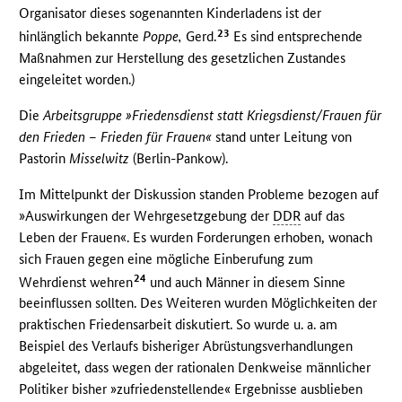
Organisator dieses sogenannten Kinderladens ist der
23
hinlänglich bekannte
Poppe,
Gerd.
Es sind entsprechende
Maßnahmen zur Herstellung des gesetzlichen Zustandes
eingeleitet worden.)
Die
Arbeitsgruppe »Friedensdienst statt Kriegsdienst/Frauen für
den Frieden – Frieden für Frauen«
stand unter Leitung von
Pastorin
Misselwitz
(Berlin-Pankow).
Im Mittelpunkt der Diskussion standen Probleme bezogen auf
»Auswirkungen der Wehrgesetzgebung der
DDR
auf das
Leben der Frauen«. Es wurden Forderungen erhoben, wonach
sich Frauen gegen eine mögliche Einberufung zum
24
Wehrdienst wehren
und auch Männer in diesem Sinne
beeinflussen sollten. Des Weiteren wurden Möglichkeiten der
praktischen Friedensarbeit diskutiert. So wurde u. a. am
Beispiel des Verlaufs bisheriger Abrüstungsverhandlungen
abgeleitet, dass wegen der rationalen Denkweise männlicher
Politiker bisher »zufriedenstellende« Ergebnisse ausblieben