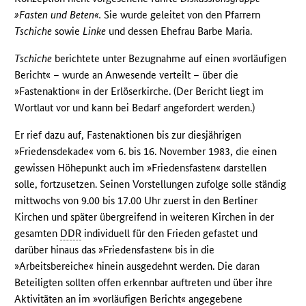
»Fasten und Beten«.
Sie wurde geleitet von den Pfarrern
Tschiche
sowie
Linke
und dessen Ehefrau Barbe Maria.
Tschiche
berichtete unter Bezugnahme auf einen »vorläufigen
Bericht« – wurde an Anwesende verteilt – über die
»Fastenaktion« in der Erlöserkirche. (Der Bericht liegt im
Wortlaut vor und kann bei Bedarf angefordert werden.)
Er rief dazu auf, Fastenaktionen bis zur diesjährigen
»Friedensdekade« vom 6. bis 16. November 1983, die einen
gewissen Höhepunkt auch im »Friedensfasten« darstellen
solle, fortzusetzen. Seinen Vorstellungen zufolge solle ständig
mittwochs von 9.00 bis 17.00 Uhr zuerst in den Berliner
Kirchen und später übergreifend in weiteren Kirchen in der
gesamten
DDR
individuell für den Frieden gefastet und
darüber hinaus das »Friedensfasten« bis in die
»Arbeitsbereiche« hinein ausgedehnt werden. Die daran
Beteiligten sollten offen erkennbar auftreten und über ihre
Aktivitäten an im »vorläufigen Bericht« angegebene