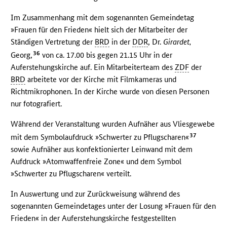
Im Zusammenhang mit dem sogenannten Gemeindetag
»Frauen für den Frieden« hielt sich der Mitarbeiter der
Ständigen Vertretung der
BRD
in der
DDR
, Dr.
Girardet,
36
Georg,
von ca. 17.00 bis gegen 21.15 Uhr in der
Auferstehungskirche auf. Ein Mitarbeiterteam des
ZDF
der
BRD
arbeitete vor der Kirche mit Filmkameras und
Richtmikrophonen. In der Kirche wurde von diesen Personen
nur fotografiert.
Während der Veranstaltung wurden Aufnäher aus Vliesgewebe
37
mit dem Symbolaufdruck »Schwerter zu Pflugscharen«
sowie Aufnäher aus konfektionierter Leinwand mit dem
Aufdruck »Atomwaffenfreie Zone« und dem Symbol
»Schwerter zu Pflugscharen« verteilt.
In Auswertung und zur Zurückweisung während des
sogenannten Gemeindetages unter der Losung »Frauen für den
Frieden« in der Auferstehungskirche festgestellten