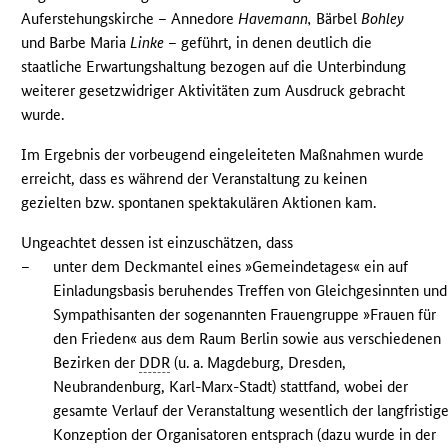
Auferstehungskirche – Annedore
Havemann,
Bärbel
Bohley
und Barbe Maria
Linke
– geführt, in denen deutlich die
staatliche Erwartungshaltung bezogen auf die Unterbindung
weiterer gesetzwidriger Aktivitäten zum Ausdruck gebracht
wurde.
Im Ergebnis der vorbeugend eingeleiteten Maßnahmen wurde
erreicht, dass es während der Veranstaltung zu keinen
gezielten bzw. spontanen spektakulären Aktionen kam.
Ungeachtet dessen ist einzuschätzen, dass
–
unter dem Deckmantel eines »Gemeindetages« ein auf
Einladungsbasis beruhendes Treffen von Gleichgesinnten und
Sympathisanten der sogenannten Frauengruppe »Frauen für
den Frieden« aus dem Raum Berlin sowie aus verschiedenen
Bezirken der
DDR
(u. a. Magdeburg, Dresden,
Neubrandenburg, Karl-Marx-Stadt) stattfand, wobei der
gesamte Verlauf der Veranstaltung wesentlich der langfristig
Konzeption der Organisatoren entsprach (dazu wurde in der