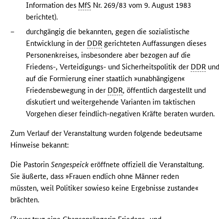
Information des
MfS
Nr. 269/83 vom 9. August 1983
berichtet).
–
durchgängig die bekannten, gegen die sozialistische
Entwicklung in der
DDR
gerichteten Auffassungen dieses
Personenkreises, insbesondere aber bezogen auf die
Friedens-, Verteidigungs- und Sicherheitspolitik der
DDR
un
auf die Formierung einer staatlich »unabhängigen«
Friedensbewegung in der
DDR
, öffentlich dargestellt und
diskutiert und weitergehende Varianten im taktischen
Vorgehen dieser feindlich-negativen Kräfte beraten wurden.
Zum Verlauf der Veranstaltung wurden folgende bedeutsame
Hinweise bekannt:
Die Pastorin
Sengespeick
eröffnete offiziell die Veranstaltung.
Sie äußerte, dass »Frauen endlich ohne Männer reden
müssten, weil Politiker sowieso keine Ergebnisse zustande«
brächten.