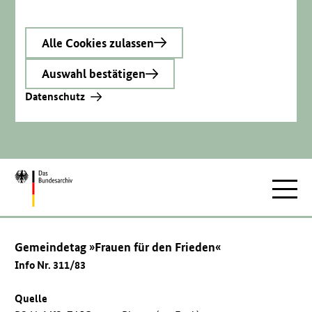
Alle Cookies zulassen
Auswahl bestätigen
Datenschutz
Zur
Hauptnav
Startseite
Gemeindetag »Frauen für den Frieden«
Info Nr. 311/83
Quelle