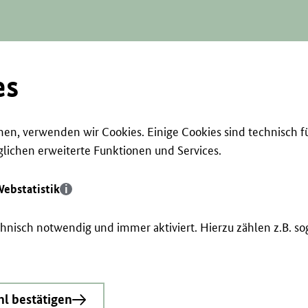
es
en, verwenden wir Cookies. Einige Cookies sind technisch f
ichen erweiterte Funktionen und Services.
ebstatistik
echnisch notwendig und immer aktiviert. Hierzu zählen z.B. 
l bestätigen