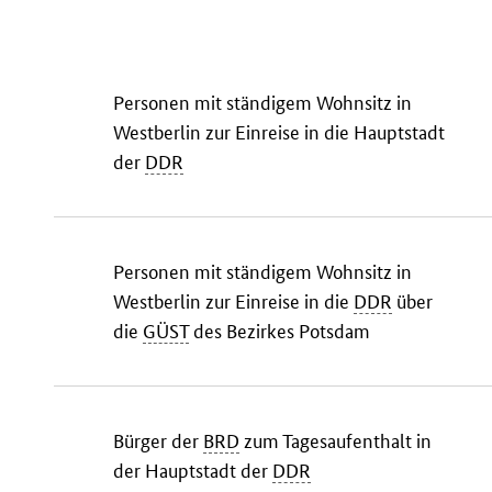
Personen mit ständigem Wohnsitz in
Westberlin zur Einreise in die Hauptstadt
der
DDR
Personen mit ständigem Wohnsitz in
Westberlin zur Einreise in die
DDR
über
die
GÜST
des Bezirkes Potsdam
Bürger der
BRD
zum Tagesaufenthalt in
der Hauptstadt der
DDR