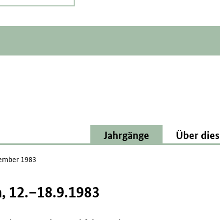
Jahrgänge
Über dies
ember 1983
 12.–18.9.1983