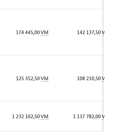
174 445,00
VM
142 137,50
VM
125 352,50
VM
108 210,50
VM
1 232 102,50
VM
1 137 782,00
VM