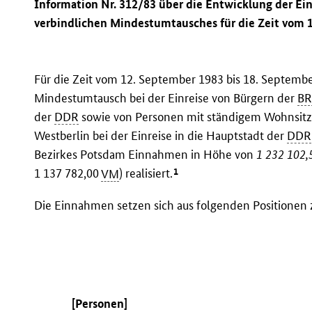
Information Nr. 312/83 über die Entwicklung der E
verbindlichen Mindestumtausches für die Zeit vom 
Für die Zeit vom 12. September 1983 bis 18. Septem
Mindestumtausch bei der Einreise von Bürgern der
B
der
DDR
sowie von Personen mit ständigem Wohnsitz i
Westberlin bei der Einreise in die Hauptstadt der
DDR
Bezirkes Potsdam Einnahmen in Höhe von
1 232 102,
1
1 137 782,00
VM
) realisiert.
Die Einnahmen setzen sich aus folgenden Positione
[Personen]