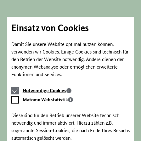
Direkt
zum
Seiteninhalt
springen
Einsatz von Cookies
Damit Sie unsere Website optimal nutzen können,
verwenden wir Cookies. Einige Cookies sind technisch für
den Betrieb der Website notwendig. Andere dienen der
anonymen Webanalyse oder ermöglichen erweiterte
Funktionen und Services.
Notwendige
Notwendige Cookies
Cookies
Matomo
Matomo Webstatistik
Webstatistik
Diese sind für den Betrieb unserer Website technisch
notwendig und immer aktiviert. Hierzu zählen z.B.
sogenannte Session-Cookies, die nach Ende Ihres Besuchs
automatisch gelöscht werden.