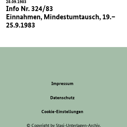
28.09.1983
Info Nr. 324/83
Einnahmen, Mindestumtausch, 19.–
25.9.1983
Impressum
Datenschutz
Cookie-Einstellungen
© Copyright by Stasi-Unterlagen-Archiv.