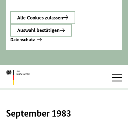
Alle Cookies zulassen
Auswahl bestätigen
Datenschutz
Zur
Hauptnav
Startseite
September 1983