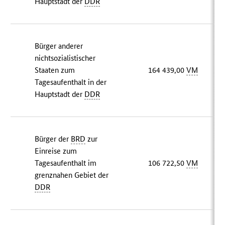
Hauptstadt der
DDR
Bürger anderer
nichtsozialistischer
Staaten zum
164 439,00
VM
Tagesaufenthalt in der
Hauptstadt der
DDR
Bürger der
BRD
zur
Einreise zum
Tagesaufenthalt im
106 722,50
VM
grenznahen Gebiet der
DDR