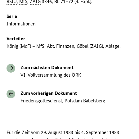
BStU
,
MfS
,
ZAIG
3346, Bl. 71–72 (4. Expl.).
Serie
Informationen.
Verteiler
König (
MdF
) –
MfS
:
Abt.
Finanzen, Göbel (
ZAIG
), Ablage.
Zum nächsten Dokument
VI. Vollversammlung des ÖRK
Zum vorherigen Dokument
Friedensgottesdienst, Potsdam Babelsberg
Für die Zeit vom 29. August 1983 bis 4. September 1983