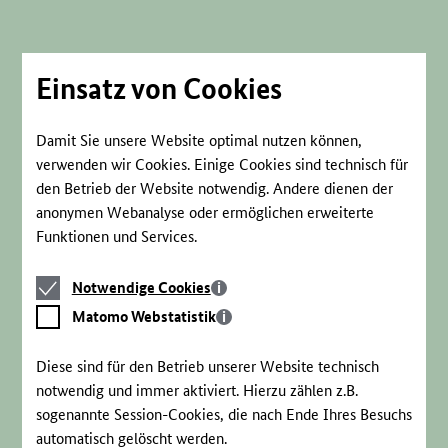
Direkt
zum
Seiteninhalt
springen
Einsatz von Cookies
Damit Sie unsere Website optimal nutzen können,
verwenden wir Cookies. Einige Cookies sind technisch für
den Betrieb der Website notwendig. Andere dienen der
anonymen Webanalyse oder ermöglichen erweiterte
Funktionen und Services.
Notwendige
Notwendige Cookies
Cookies
Matomo
Matomo Webstatistik
Webstatistik
Diese sind für den Betrieb unserer Website technisch
notwendig und immer aktiviert. Hierzu zählen z.B.
sogenannte Session-Cookies, die nach Ende Ihres Besuchs
automatisch gelöscht werden.