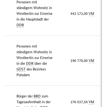
Personen mit
ständigem Wohnsitz in
Westberlin zur Einreise
442 172,00
VM
in die Hauptstadt der
DDR
Personen mit
ständigem Wohnsitz in
Westberlin zur Einreise
190 770,00
VM
in die
DDR
über die
GÜST
des Bezirkes
Potsdam
Bürger der
BRD
zum
Tagesaufenthalt in der
276 037,50
VM