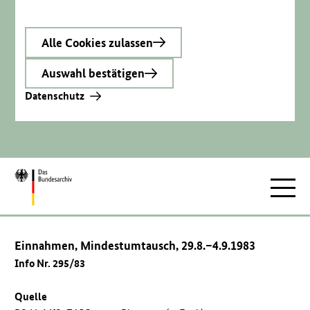
Alle Cookies zulassen
Auswahl bestätigen
Datenschutz
Zur
Hauptnav
Startseite
Einnahmen, Mindestumtausch, 29.8.–4.9.1983
Info Nr. 295/83
Quelle