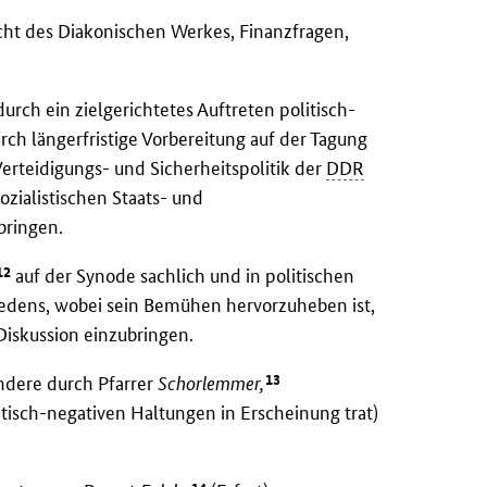
cht des Diakonischen Werkes, Finanzfragen,
urch ein zielgerichtetes Auftreten politisch-
ch längerfristige Vorbereitung auf der Tagung
erteidigungs- und Sicherheitspolitik der
DDR
ozialistischen Staats- und
bringen.
12
auf der Synode sachlich und in politischen
riedens, wobei sein Bemühen hervorzuheben ist,
 Diskussion einzubringen.
13
ndere durch Pfarrer
Schorlemmer,
itisch-negativen Haltungen in Erscheinung trat)