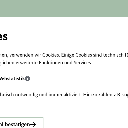
es
en, verwenden wir Cookies. Einige Cookies sind technisch f
ichen erweiterte Funktionen und Services.
ebstatistik
echnisch notwendig und immer aktiviert. Hierzu zählen z.B. 
l bestätigen