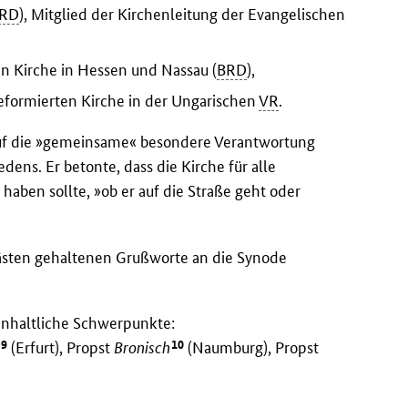
RD
), Mitglied der Kirchenleitung der Evangelischen
hen Kirche in Hessen und Nassau (
BRD
),
 Reformierten Kirche in der Ungarischen
VR
.
uf die »gemeinsame« besondere Verantwortung
dens. Er betonte, dass die Kirche für alle
haben sollte, »ob er auf die Straße geht oder
sten gehaltenen Grußworte an die Synode
inhaltliche Schwerpunkte:
9
10
g
(Erfurt), Propst
Bronisch
(Naumburg), Propst