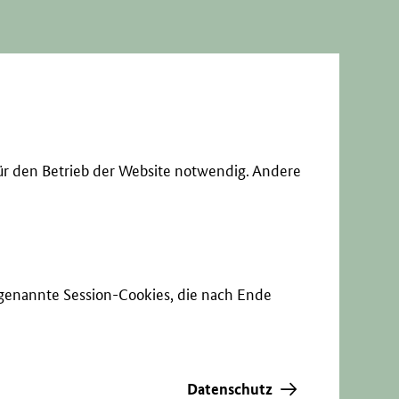
ür den Betrieb der Website notwendig. Andere
sogenannte Session-Cookies, die nach Ende
Datenschutz