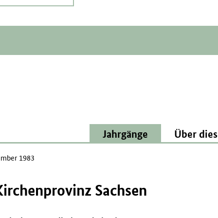
Jahrgänge
Über dies
mber 1983
 Kirchenprovinz Sachsen