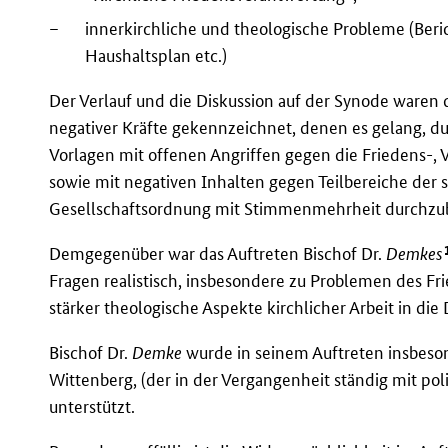
–
innerkirchliche und theologische Probleme (Beri
Haushaltsplan etc.)
Der Verlauf und die Diskussion auf der Synode waren d
negativer Kräfte gekennzeichnet, denen es gelang, dur
Vorlagen mit offenen Angriffen gegen die Friedens-, V
sowie mit negativen Inhalten gegen Teilbereiche der s
Gesellschaftsordnung mit Stimmenmehrheit durchzu
Demgegenüber war das Auftreten Bischof Dr.
Demkes
Fragen realistisch, insbesondere zu Problemen des F
stärker theologische Aspekte kirchlicher Arbeit in die
Bischof Dr.
Demke
wurde in seinem Auftreten insbeso
Wittenberg, (der in der Vergangenheit ständig mit pol
unterstützt.