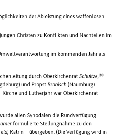
öglichkeiten der Ableistung eines waffenlosen
 jungen Christen zu Konflikten und Nachteilen im
er Umweltverantwortung im kommenden Jahr als
20
rchenleitung durch Oberkirchenrat
Schultze,
agdeburg) und Propst
Bronisch
(Naumburg)
t – Kirche und Lutherjahr war Oberkirchenrat
 wurde allen Synodalen die Rundverfügung
ramer
formulierte Stellungnahme zu den
feld,
Katrin – übergeben. (Die Verfügung wird in