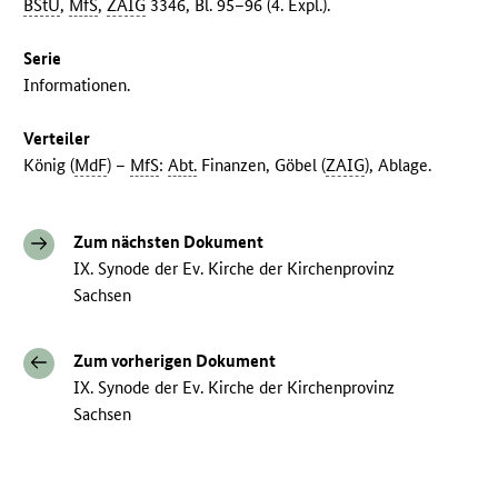
BStU
,
MfS
,
ZAIG
3346, Bl. 95–96 (4. Expl.).
Serie
Informationen.
Verteiler
König (
MdF
) –
MfS
:
Abt.
Finanzen, Göbel (
ZAIG
), Ablage.
Zum nächsten Dokument
IX. Synode der Ev. Kirche der Kirchenprovinz
Sachsen
Zum vorherigen Dokument
IX. Synode der Ev. Kirche der Kirchenprovinz
Sachsen