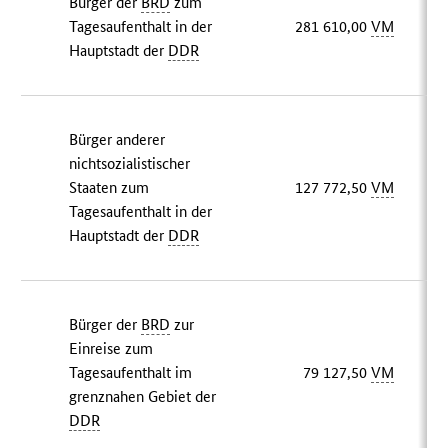
Bürger der
BRD
zum
Tagesaufenthalt in der
281 610,00
VM
Hauptstadt der
DDR
Bürger anderer
nichtsozialistischer
Staaten zum
127 772,50
VM
Tagesaufenthalt in der
Hauptstadt der
DDR
Bürger der
BRD
zur
Einreise zum
Tagesaufenthalt im
79 127,50
VM
grenznahen Gebiet der
DDR