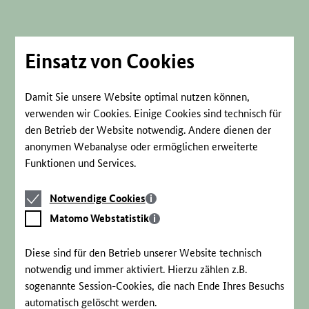
Direkt
zum
Seiteninhalt
springen
Einsatz von Cookies
Damit Sie unsere Website optimal nutzen können,
verwenden wir Cookies. Einige Cookies sind technisch für
den Betrieb der Website notwendig. Andere dienen der
anonymen Webanalyse oder ermöglichen erweiterte
Funktionen und Services.
Notwendige
Notwendige Cookies
Cookies
Matomo
Matomo Webstatistik
Webstatistik
Diese sind für den Betrieb unserer Website technisch
notwendig und immer aktiviert. Hierzu zählen z.B.
sogenannte Session-Cookies, die nach Ende Ihres Besuchs
automatisch gelöscht werden.