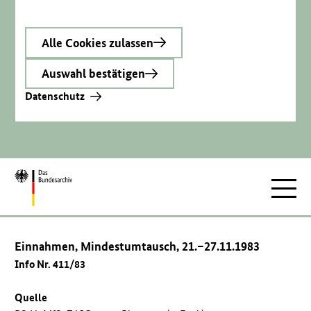
Alle Cookies zulassen
Auswahl bestätigen
Datenschutz
Zur
Hauptnav
Startseite
Einnahmen, Mindestumtausch, 21.–27.11.1983
Info Nr. 411/83
Quelle