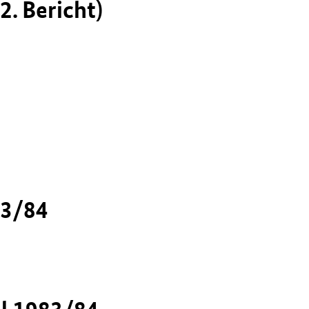
2. Bericht)
83/84