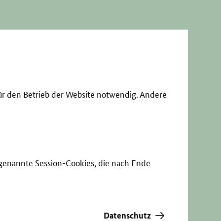
ür den Betrieb der Website notwendig. Andere
sogenannte Session-Cookies, die nach Ende
Datenschutz