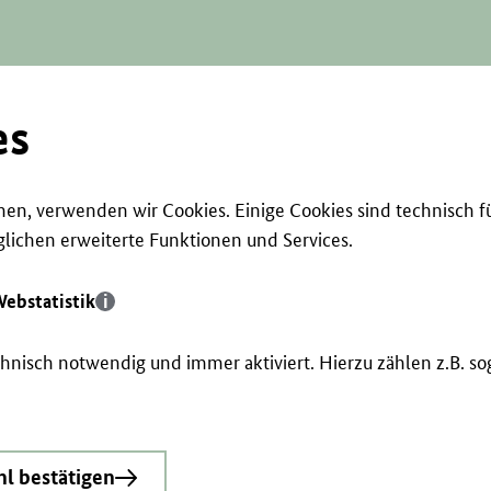
es
en, verwenden wir Cookies. Einige Cookies sind technisch f
ichen erweiterte Funktionen und Services.
ebstatistik
echnisch notwendig und immer aktiviert. Hierzu zählen z.B. 
l bestätigen