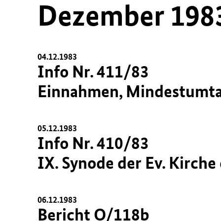
Dezember 198
04.12.1983
Info Nr. 411/83
Einnahmen, Mindestumta
05.12.1983
Info Nr. 410/83
IX. Synode der Ev. Kirch
06.12.1983
Bericht O/118b