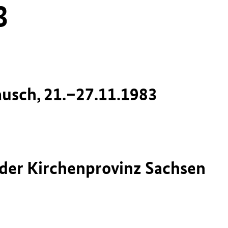
3
usch, 21.–27.11.1983
e der Kirchenprovinz Sachsen