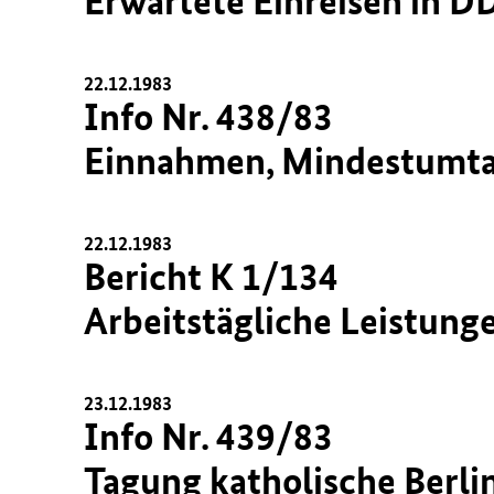
Erwartete Einreisen in 
22.12.1983
Info Nr. 438/83
Einnahmen, Mindestumta
22.12.1983
Bericht K 1/134
Arbeitstägliche Leistung
23.12.1983
Info Nr. 439/83
Tagung katholische Berli