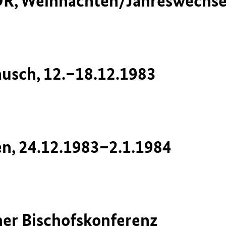
DDR, Weihnachten/Jahreswechs
usch, 12.–18.12.1983
en, 24.12.1983–2.1.1984
ner Bischofskonferenz