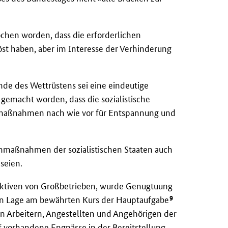
hen worden, dass die erforderlichen
st haben, aber im Interesse der Verhinderung
nde des Wettrüstens sei eine eindeutige
 gemacht worden, dass die sozialistische
nmaßnahmen nach wie vor für Entspannung und
enmaßnahmen der sozialistischen Staaten auch
 seien.
llektiven von Großbetrieben, wurde Genugtuung
9
uen Lage am bewährten Kurs der Hauptaufgabe
 Arbeitern, Angestellten und Angehörigen der
f vorhandene Engpässe in der Bereitstellung