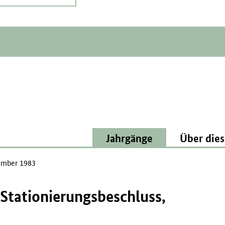
Jahrgänge
Über dies
mber 1983
Stationierungsbeschluss,