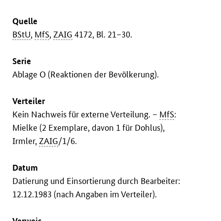
Quelle
BStU
,
MfS
,
ZAIG
4172, Bl. 21–30.
Serie
Ablage O (Reaktionen der Bevölkerung).
Verteiler
Kein Nachweis für externe Verteilung. –
MfS
:
Mielke (2 Exemplare, davon 1 für Dohlus),
Irmler,
ZAIG
/1/6.
Datum
Datierung und Einsortierung durch Bearbeiter:
12.12.1983 (nach Angaben im Verteiler).
Verweis