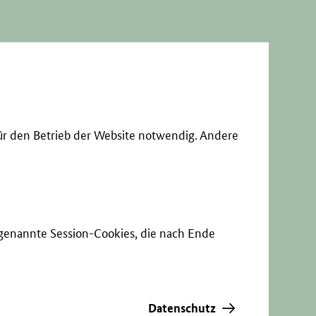
ür den Betrieb der Website notwendig. Andere
sogenannte Session-Cookies, die nach Ende
Datenschutz