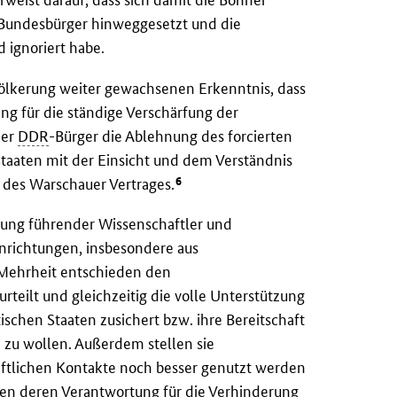
 Bundesbürger hinweggesetzt und die
 ignoriert habe.
ölkerung weiter gewachsenen Erkenntnis, dass
g für die ständige Verschärfung der
der
DDR
-Bürger die Ablehnung des forcierten
Staaten mit der Einsicht und dem Verständnis
6
des Warschauer Vertrages.
ung führender Wissenschaftler und
inrichtungen, insbesondere aus
 Mehrheit entschieden den
urteilt und gleichzeitig die volle Unterstützung
chen Staaten zusichert bzw. ihre Bereitschaft
 zu wollen. Außerdem stellen sie
aftlichen Kontakte noch besser genutzt werden
ten deren Verantwortung für die Verhinderung