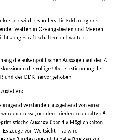
nkreisen wird besonders die Erklärung des
chender Waffen in Ozeangebieten und Meeren
icht »ungestraft schalten und walten
ang die außenpolitischen Aussagen auf der 7.
iskussionen die völlige Übereinstimmung der
SR
und der
DDR
hervorgehoben.
zustellen:
rvorragend verstanden, ausgehend von einer
8
n werden müsse, um den Frieden zu erhalten.
optimistische Aussage über die Möglichkeiten
 Es zeuge von Weitsicht – so wird
ses des Bundestages nicht »alle Brücken zur