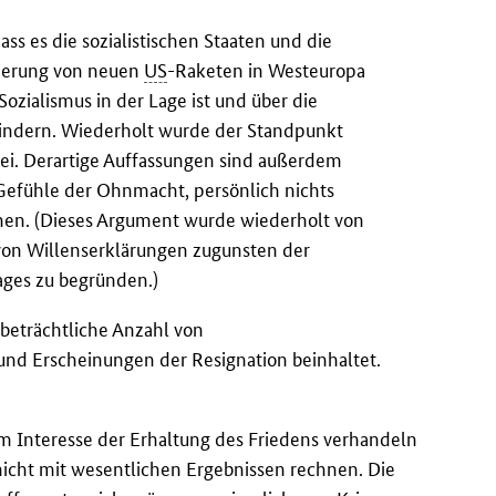
ass es die sozialistischen Staaten und die
nierung von neuen
US
-Raketen in Westeuropa
Sozialismus in der Lage ist und über die
hindern. Wiederholt wurde der Standpunkt
sei. Derartige Auffassungen sind außerdem
Gefühle der Ohnmacht, persönlich nichts
nen. (Dieses Argument wurde wiederholt von
von Willenserklärungen zugunsten der
ges zu begründen.)
 beträchtliche Anzahl von
nd Erscheinungen der Resignation beinhaltet.
im Interesse der Erhaltung des Friedens verhandeln
 nicht mit wesentlichen Ergebnissen rechnen. Die