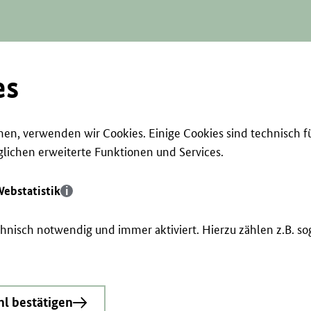
es
en, verwenden wir Cookies. Einige Cookies sind technisch f
ichen erweiterte Funktionen und Services.
ebstatistik
echnisch notwendig und immer aktiviert. Hierzu zählen z.B. 
l bestätigen