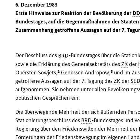
6. Dezember 1983
Erste Hinweise zur Reaktion der Bevölkerung der
DD
Bundestages, auf die Gegenmaßnahmen der Staaten 
Zusammenhang getroffene Aussagen auf der 7. Tagu
Der Beschluss des
BRD
-Bundestages über die Station
sowie die Erklärung des Generalsekretärs des
ZK
der
2
3
Obersten Sowjets,
Genossen Andropow,
und im Zus
getroffene Aussagen auf der 7. Tagung des
ZK
der
SE
aufgenommen. Sie nehmen unter allen Bevölkerungss
politischen Gesprächen ein.
Die überwiegende Mehrheit der sich äußernden Perso
Stationierungsbeschluss des
BRD
-Bundestages und ver
Regierung über den Friedenswillen der Mehrheit der
Forderungen der Friedensbewegung im eigenen Lande 