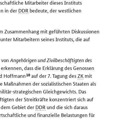
chaftliche Mitarbeiter dieses Instituts
en in der
DDR
bedeute, der westlichen
im Zusammenhang mit geführten Diskussionen
nter Mitarbeitern seines Instituts, die auf
n von
Angehörigen und Zivilbeschäftigten des
u erkennen, dass die Erklärung des Genossen
10
nd Hoffmann
auf der 7. Tagung des
ZK
mit
 Maßnahmen der sozialistischen Staaten als
ilitär-strategischen Gleichgewichts. Das
igten der Streitkräfte konzentriert sich auf
f dem Gebiet der
DDR
und die sich daraus
schaftliche und finanzielle Belastungen für