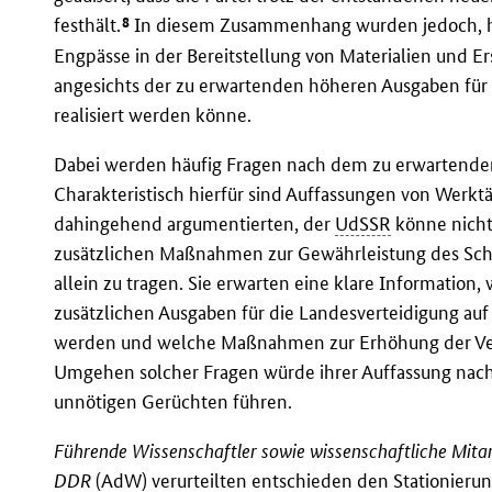
8
festhält.
In diesem Zusammenhang wurden jedoch, h
Engpässe in der Bereitstellung von Materialien und Er
angesichts der zu erwartenden höheren Ausgaben für 
realisiert werden könne.
Dabei werden häufig Fragen nach dem zu erwartenden
Charakteristisch hierfür sind Auffassungen von Werkt
dahingehend argumentierten, der
UdSSR
könne nicht
zusätzlichen Maßnahmen zur Gewährleistung des Schu
allein zu tragen. Sie erwarten eine klare Informatio
zusätzlichen Ausgaben für die Landesverteidigung au
werden und welche Maßnahmen zur Erhöhung der Verte
Umgehen solcher Fragen würde ihrer Auffassung nach
unnötigen Gerüchten führen.
Führende Wissenschaftler sowie wissenschaftliche Mita
DDR
(
AdW
) verurteilten entschieden den Stationier