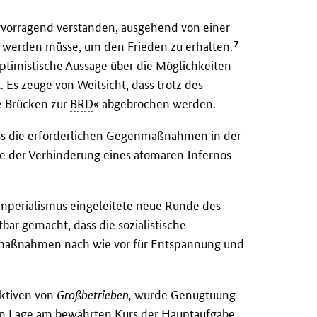
rvorragend verstanden, ausgehend von einer
7
n werden müsse, um den Frieden zu erhalten.
ptimistische Aussage über die Möglichkeiten
 Es zeuge von Weitsicht, dass trotz des
e Brücken zur
BRD
« abgebrochen werden.
ss die erforderlichen Gegenmaßnahmen in der
se der Verhinderung eines atomaren Infernos
mperialismus eingeleitete neue Runde des
bar gemacht, dass die sozialistische
nmaßnahmen nach wie vor für Entspannung und
ektiven von
Großbetrieben,
wurde Genugtuung
uen Lage am bewährten Kurs der Hauptaufgabe