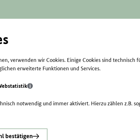
es
en, verwenden wir Cookies. Einige Cookies sind technisch f
ichen erweiterte Funktionen und Services.
ebstatistik
echnisch notwendig und immer aktiviert. Hierzu zählen z.B. 
l bestätigen