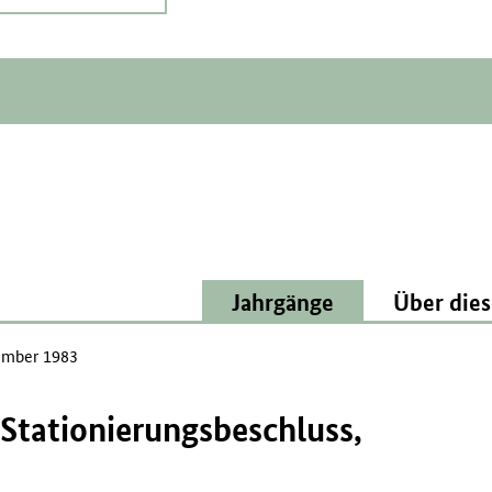
Jahrgänge
Über dies
mber 1983
Stationierungsbeschluss,