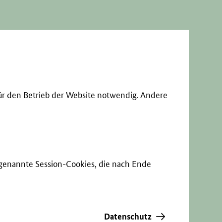
ür den Betrieb der Website notwendig. Andere
sogenannte Session-Cookies, die nach Ende
Datenschutz