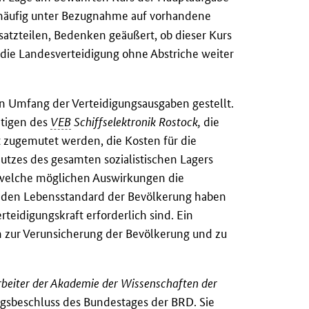
äufig unter Bezugnahme auf vorhandene
satzteilen, Bedenken geäußert, ob dieser Kurs
die Landesverteidigung ohne Abstriche weiter
 Umfang der Verteidigungsausgaben gestellt.
ätigen des
VEB
Schiffselektronik Rostock,
die
 zugemutet werden, die Kosten für die
tzes des gesamten sozialistischen Lagers
n, welche möglichen Auswirkungen die
f den Lebensstandard der Bevölkerung haben
idigungskraft erforderlich sind. Ein
 zur Verunsicherung der Bevölkerung und zu
rbeiter der Akademie der Wissenschaften der
ungsbeschluss des Bundestages der
BRD
. Sie