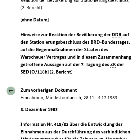
Reaktion der Bevölkerung auf Stationierungsbeschluss,
(2. Bericht)
[ohne Datum]
Hinweise zur Reaktion der Bevölkerung der
DDR
auf
den Stationierungsbeschluss des
BRD
-Bundestages,
auf die Gegenmaßnahmen der Staaten des
Warschauer Vertrages und in diesem Zusammenhang
getroffene Aussagen auf der 7. Tagung des
ZK
der
SED
[O/118b] (2. Bericht)
Zum vorherigen Dokument
Einnahmen, Mindestumtausch, 28.11.–4.12.1983
8. Dezember 1983
Information Nr. 418/83 über die Entwicklung der
Einnahmen aus der Durchführung des verbindlichen