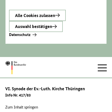
Alle Cookies zulassen
Auswahl bestätigen
Datenschutz
Zur
Hauptnav
Startseite
VI. Synode der Ev.-Luth. Kirche Thüringen
Info Nr. 417/83
Zum Inhalt springen