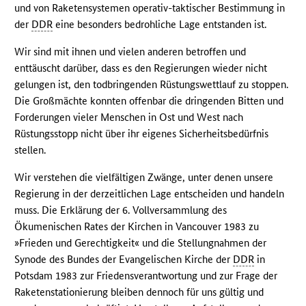
und von Raketensystemen operativ-taktischer Bestimmung in
der
DDR
eine besonders bedrohliche Lage entstanden ist.
Wir sind mit ihnen und vielen anderen betroffen und
enttäuscht darüber, dass es den Regierungen wieder nicht
gelungen ist, den todbringenden Rüstungswettlauf zu stoppen.
Die Großmächte konnten offenbar die dringenden Bitten und
Forderungen vieler Menschen in Ost und West nach
Rüstungsstopp nicht über ihr eigenes Sicherheitsbedürfnis
stellen.
Wir verstehen die vielfältigen Zwänge, unter denen unsere
Regierung in der derzeitlichen Lage entscheiden und handeln
muss. Die Erklärung der 6. Vollversammlung des
Ökumenischen Rates der Kirchen in Vancouver 1983 zu
»Frieden und Gerechtigkeit« und die Stellungnahmen der
Synode des Bundes der Evangelischen Kirche der
DDR
in
Potsdam 1983 zur Friedensverantwortung und zur Frage der
Raketenstationierung bleiben dennoch für uns gültig und