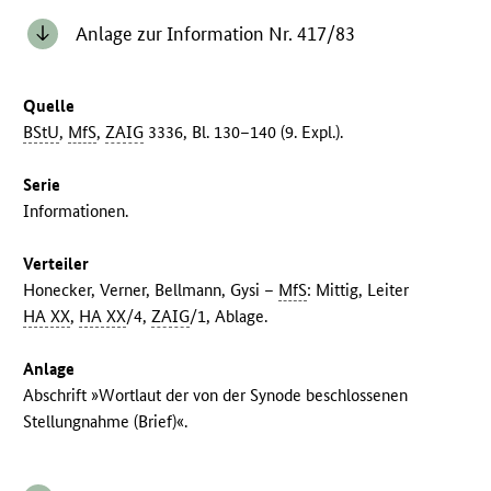
Anlage zur Information Nr. 417/83
Quelle
BStU
,
MfS
,
ZAIG
3336, Bl. 130–140 (9. Expl.).
Serie
Informationen.
Verteiler
Honecker, Verner, Bellmann, Gysi –
MfS
: Mittig, Leiter
HA XX
,
HA XX
/4,
ZAIG
/1, Ablage.
Anlage
Abschrift »Wortlaut der von der Synode beschlossenen
Stellungnahme (Brief)«.