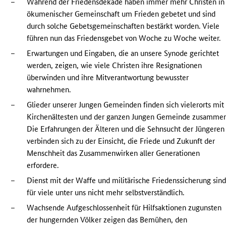
–
Während der Friedensdekade haben immer mehr Christen in
ökumenischer Gemeinschaft um Frieden gebetet und sind
durch solche Gebetsgemeinschaften bestärkt worden. Viele
führen nun das Friedensgebet von Woche zu Woche weiter.
–
Erwartungen und Eingaben, die an unsere Synode gerichtet
werden, zeigen, wie viele Christen ihre Resignationen
überwinden und ihre Mitverantwortung bewusster
wahrnehmen.
–
Glieder unserer Jungen Gemeinden finden sich vielerorts mit
Kirchenältesten und der ganzen Jungen Gemeinde zusammen
Die Erfahrungen der Älteren und die Sehnsucht der Jüngeren
verbinden sich zu der Einsicht, die Friede und Zukunft der
Menschheit das Zusammenwirken aller Generationen
erfordere.
–
Dienst mit der Waffe und militärische Friedenssicherung sin
für viele unter uns nicht mehr selbstverständlich.
–
Wachsende Aufgeschlossenheit für Hilfsaktionen zugunsten
der hungernden Völker zeigen das Bemühen, den