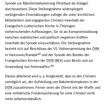
Synode zur Raketenstationierung (Wortlaut als Anlage)
durchzusetzen. Diese Stellungnahme widerspiegelt
vorliegenden Einschätzungen zufolge die unter kirchlichen
Mitarbeitern und engagierten Christen innerhalb der
Evangelisch-Lutherischen Kirche in Thüringen
vorherrschenden Auffassungen. Sie ist als Kompromisslösung
zwischen realistischen und politisch-negativen Kräften
innerhalb der Synode einzuschätzen. Die Stellungnahme
bezieht sich auf Beschlüsse der VI. Vollversammlung des
ÖRK
22
in Vancouver/Kanada
und der Synode des Bundes der
Evangelischen Kirchen der
DDR
(
BEK
) zum Besitz und zur
23
Anwendung von Atomwaffen.
Daraus ableitend wird u. a. festgestellt, dass es den Christen
unmöglich sei, der Aufstellung von Raketenkomplexen in der
DDR
zuzustimmen. Ferner seien der Dienst mit der Waffe und
eine militärische Friedenssicherung für viele Christen nicht
mehr selbstverständlich.