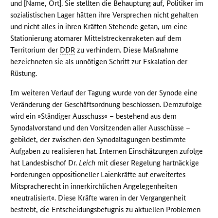
und [Name, Ort]. Sie stellten die Behauptung auf, Politiker im
sozialistischen Lager hätten ihre Versprechen nicht gehalten
und nicht alles in ihren Kräften Stehende getan, um eine
Stationierung atomarer Mittelstreckenraketen auf dem
Territorium der
DDR
zu verhindern. Diese Maßnahme
bezeichneten sie als unnötigen Schritt zur Eskalation der
Rüstung.
Im weiteren Verlauf der Tagung wurde von der Synode eine
Veränderung der Geschäftsordnung beschlossen. Demzufolge
wird ein »Ständiger Ausschuss« – bestehend aus dem
Synodalvorstand und den Vorsitzenden aller Ausschüsse –
gebildet, der zwischen den Synodaltagungen bestimmte
Aufgaben zu realisieren hat. Internen Einschätzungen zufolge
hat Landesbischof Dr.
Leich
mit dieser Regelung hartnäckige
Forderungen oppositioneller Laienkräfte auf erweitertes
Mitspracherecht in innerkirchlichen Angelegenheiten
»neutralisiert«. Diese Kräfte waren in der Vergangenheit
bestrebt, die Entscheidungsbefugnis zu aktuellen Problemen