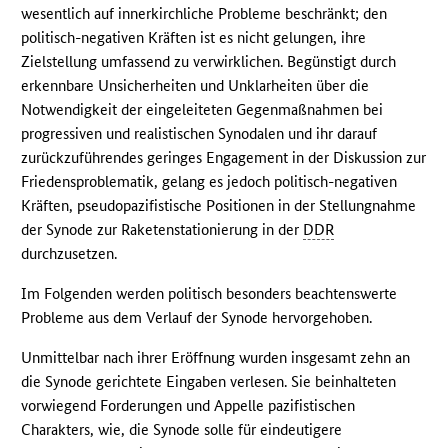
wesentlich auf innerkirchliche Probleme beschränkt; den
politisch-negativen Kräften ist es nicht gelungen, ihre
Zielstellung umfassend zu verwirklichen. Begünstigt durch
erkennbare Unsicherheiten und Unklarheiten über die
Notwendigkeit der eingeleiteten Gegenmaßnahmen bei
progressiven und realistischen Synodalen und ihr darauf
zurückzuführendes geringes Engagement in der Diskussion zur
Friedensproblematik, gelang es jedoch politisch-negativen
Kräften, pseudopazifistische Positionen in der Stellungnahme
der Synode zur Raketenstationierung in der
DDR
durchzusetzen.
Im Folgenden werden politisch besonders beachtenswerte
Probleme aus dem Verlauf der Synode hervorgehoben.
Unmittelbar nach ihrer Eröffnung wurden insgesamt zehn an
die Synode gerichtete Eingaben verlesen. Sie beinhalteten
vorwiegend Forderungen und Appelle pazifistischen
Charakters, wie, die Synode solle für eindeutigere