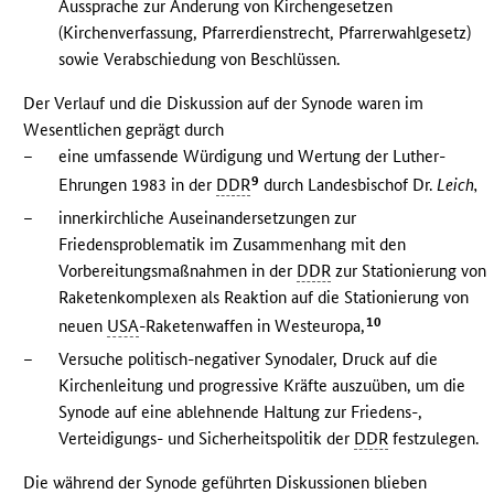
Aussprache zur Änderung von Kirchengesetzen
(Kirchenverfassung, Pfarrerdienstrecht, Pfarrerwahlgesetz)
sowie Verabschiedung von Beschlüssen.
Der Verlauf und die Diskussion auf der Synode waren im
Wesentlichen geprägt durch
–
eine umfassende Würdigung und Wertung der Luther-
9
Ehrungen 1983 in der
DDR
durch Landesbischof Dr.
Leich,
–
innerkirchliche Auseinandersetzungen zur
Friedensproblematik im Zusammenhang mit den
Vorbereitungsmaßnahmen in der
DDR
zur Stationierung von
Raketenkomplexen als Reaktion auf die Stationierung von
10
neuen
USA
-Raketenwaffen in Westeuropa,
–
Versuche politisch-negativer Synodaler, Druck auf die
Kirchenleitung und progressive Kräfte auszuüben, um die
Synode auf eine ablehnende Haltung zur Friedens-,
Verteidigungs- und Sicherheitspolitik der
DDR
festzulegen.
Die während der Synode geführten Diskussionen blieben