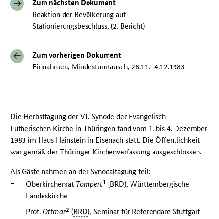
Zum nächsten Dokument
Reaktion der Bevölkerung auf
Stationierungsbeschluss, (2. Bericht)
Zum vorherigen Dokument
Einnahmen, Mindestumtausch, 28.11.–4.12.1983
Die Herbsttagung der VI. Synode der Evangelisch-
Lutherischen Kirche in Thüringen fand vom 1. bis 4. Dezember
1983 im Haus Hainstein in Eisenach statt. Die Öffentlichkeit
war gemäß der Thüringer Kirchenverfassung ausgeschlossen.
Als Gäste nahmen an der Synodaltagung teil:
–
1
Oberkirchenrat
Tompert
(
BRD
), Württembergische
Landeskirche
–
2
Prof.
Ottmar
(
BRD
), Seminar für Referendare Stuttgart