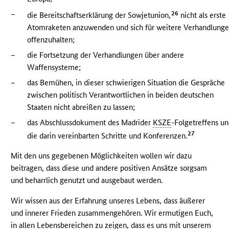
–
26
die Bereitschaftserklärung der Sowjetunion,
nicht als erste
Atomraketen anzuwenden und sich für weitere Verhandlung
offenzuhalten;
–
die Fortsetzung der Verhandlungen über andere
Waffensysteme;
–
das Bemühen, in dieser schwierigen Situation die Gespräche
zwischen politisch Verantwortlichen in beiden deutschen
Staaten nicht abreißen zu lassen;
–
das Abschlussdokument des Madrider
KSZE
-Folgetreffens u
27
die darin vereinbarten Schritte und Konferenzen.
Mit den uns gegebenen Möglichkeiten wollen wir dazu
beitragen, dass diese und andere positiven Ansätze sorgsam
und beharrlich genutzt und ausgebaut werden.
Wir wissen aus der Erfahrung unseres Lebens, dass äußerer
und innerer Frieden zusammengehören. Wir ermutigen Euch,
in allen Lebensbereichen zu zeigen, dass es uns mit unserem