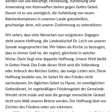
werden von uns bekräftigt. Herstellung, Aufstellung und
Anwendung von Atomwaffen stehen gegen Gottes Gebot.
Darum ist es uns unmöglich, die Aufstellung von neuen
Raketenkomplexen in unserem Lande gutzuheißen,
geschweige denn, mit unserer Zustimmung zu unterstützen.
Wir sehen, dass viele Menschen nun resignieren. Dagegen
steht unsere Hoffnung, die Landesbischof Dr.
Leich
vor unserer
Synode ausgesprochen hat. Wir haben als Kirche zu bezeugen,
dass es immer Gott ist, der regiert, gleichviel in welcher
Weise. Darin liegt eine doppelte Hoffnung. Unsere Welt bleibt
in Gottes Hand. Das Ende dieser Welt wird die Vollendung
oder Anbruch des Reiches Gottes, das ewige Leben sein. Diese
Hoffnung bestärkt uns, im Gebet für den Frieden nicht
nachzulassen. Im täglichen Gebet zu Hause, im sonntäglichen
Gottesdienet, im regelmäßigen Friedensgebet der Gemeinde.
Werdet nicht müde und lasst die geringe menschliche Geduld
nicht zum Maß unseres Betens werden. Die Hoffnung lässt uns
Zeichen des Friedens unter uns erkennen: