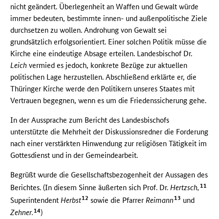
nicht geändert. Überlegenheit an Waffen und Gewalt würde
immer bedeuten, bestimmte innen- und außenpolitische Ziele
durchsetzen zu wollen. Androhung von Gewalt sei
grundsätzlich erfolgsorientiert. Einer solchen Politik müsse die
Kirche eine eindeutige Absage erteilen. Landesbischof Dr.
Leich
vermied es jedoch, konkrete Bezüge zur aktuellen
politischen Lage herzustellen. Abschließend erklärte er, die
Thüringer Kirche werde den Politikern unseres Staates mit
Vertrauen begegnen, wenn es um die Friedenssicherung gehe.
In der Aussprache zum Bericht des Landesbischofs
unterstützte die Mehrheit der Diskussionsredner die Forderung
nach einer verstärkten Hinwendung zur religiösen Tätigkeit im
Gottesdienst und in der Gemeindearbeit.
Begrüßt wurde die Gesellschaftsbezogenheit der Aussagen des
11
Berichtes. (In diesem Sinne äußerten sich Prof. Dr.
Hertzsch,
12
13
Superintendent
Herbst
sowie die Pfarrer
Reimann
und
14
Zehner.
)