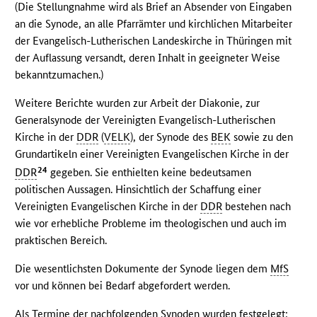
(Die Stellungnahme wird als Brief an Absender von Eingaben
an die Synode, an alle Pfarrämter und kirchlichen Mitarbeiter
der Evangelisch-Lutherischen Landeskirche in Thüringen mit
der Auflassung versandt, deren Inhalt in geeigneter Weise
bekanntzumachen.)
Weitere Berichte wurden zur Arbeit der Diakonie, zur
Generalsynode der Vereinigten Evangelisch-Lutherischen
Kirche in der
DDR
(
VELK
), der Synode des
BEK
sowie zu den
Grundartikeln einer Vereinigten Evangelischen Kirche in der
24
DDR
gegeben. Sie enthielten keine bedeutsamen
politischen Aussagen. Hinsichtlich der Schaffung einer
Vereinigten Evangelischen Kirche in der
DDR
bestehen nach
wie vor erhebliche Probleme im theologischen und auch im
praktischen Bereich.
Die wesentlichsten Dokumente der Synode liegen dem
MfS
vor und können bei Bedarf abgefordert werden.
Als Termine der nachfolgenden Synoden wurden festgelegt: