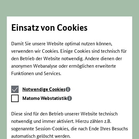
Direkt
zum
Seiteninhalt
springen
Einsatz von Cookies
Damit Sie unsere Website optimal nutzen können,
verwenden wir Cookies. Einige Cookies sind technisch für
den Betrieb der Website notwendig. Andere dienen der
anonymen Webanalyse oder ermöglichen erweiterte
Funktionen und Services.
Notwendige
Notwendige Cookies
Cookies
Matomo
Matomo Webstatistik
Webstatistik
Diese sind für den Betrieb unserer Website technisch
notwendig und immer aktiviert. Hierzu zählen z.B.
sogenannte Session-Cookies, die nach Ende Ihres Besuchs
automatisch gelöscht werden.