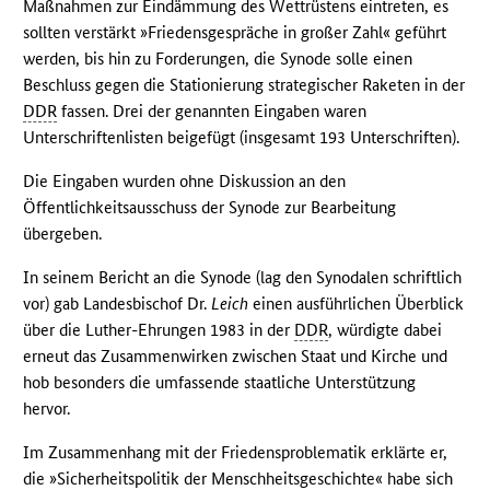
Maßnahmen zur Eindämmung des Wettrüstens eintreten, es
sollten verstärkt »Friedensgespräche in großer Zahl« geführt
werden, bis hin zu Forderungen, die Synode solle einen
Beschluss gegen die Stationierung strategischer Raketen in der
DDR
fassen. Drei der genannten Eingaben waren
Unterschriftenlisten beigefügt (insgesamt 193 Unterschriften).
Die Eingaben wurden ohne Diskussion an den
Öffentlichkeitsausschuss der Synode zur Bearbeitung
übergeben.
In seinem Bericht an die Synode (lag den Synodalen schriftlich
vor) gab Landesbischof Dr.
Leich
einen ausführlichen Überblick
über die Luther-Ehrungen 1983 in der
DDR
, würdigte dabei
erneut das Zusammenwirken zwischen Staat und Kirche und
hob besonders die umfassende staatliche Unterstützung
hervor.
Im Zusammenhang mit der Friedensproblematik erklärte er,
die »Sicherheitspolitik der Menschheitsgeschichte« habe sich