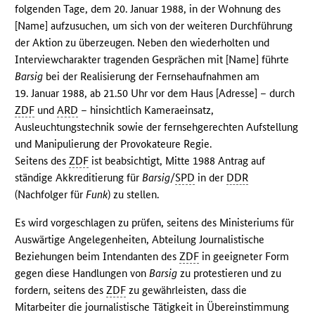
folgenden Tage, dem 20. Januar 1988, in der Wohnung des
[Name] aufzusuchen, um sich von der weiteren Durchführung
der Aktion zu überzeugen. Neben den wiederholten und
Interviewcharakter tragenden Gesprächen mit [Name] führte
Barsig
bei der Realisierung der Fernsehaufnahmen am
19. Januar 1988, ab 21.50 Uhr vor dem Haus [Adresse] – durch
ZDF
und
ARD
– hinsichtlich Kameraeinsatz,
Ausleuchtungstechnik sowie der fernsehgerechten Aufstellung
und Manipulierung der Provokateure Regie.
Seitens des
ZDF
ist beabsichtigt, Mitte 1988 Antrag auf
ständige Akkreditierung für
Barsig
/
SPD
in der
DDR
(Nachfolger für
Funk
) zu stellen.
Es wird vorgeschlagen zu prüfen, seitens des Ministeriums für
Auswärtige Angelegenheiten, Abteilung Journalistische
Beziehungen beim Intendanten des
ZDF
in geeigneter Form
gegen diese Handlungen von
Barsig
zu protestieren und zu
fordern, seitens des
ZDF
zu gewährleisten, dass die
Mitarbeiter die journalistische Tätigkeit in Übereinstimmung