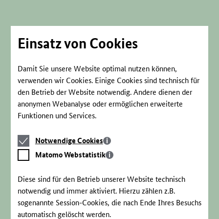
Direkt
zum
Seiteninhalt
springen
Einsatz von Cookies
Damit Sie unsere Website optimal nutzen können,
verwenden wir Cookies. Einige Cookies sind technisch für
den Betrieb der Website notwendig. Andere dienen der
anonymen Webanalyse oder ermöglichen erweiterte
Funktionen und Services.
Notwendige
Notwendige Cookies
Cookies
Matomo
Matomo Webstatistik
Webstatistik
Diese sind für den Betrieb unserer Website technisch
notwendig und immer aktiviert. Hierzu zählen z.B.
sogenannte Session-Cookies, die nach Ende Ihres Besuchs
automatisch gelöscht werden.