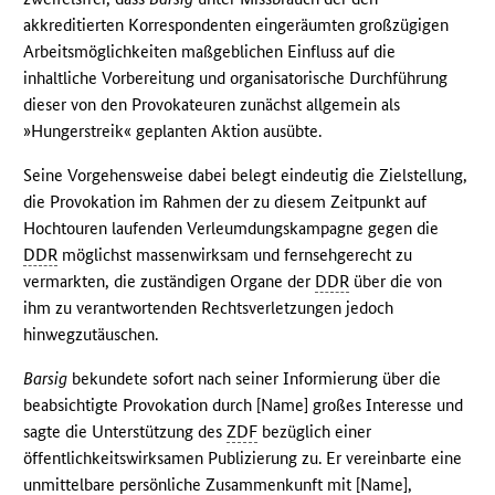
akkreditierten Korrespondenten eingeräumten großzügigen
Arbeitsmöglichkeiten maßgeblichen Einfluss auf die
inhaltliche Vorbereitung und organisatorische Durchführung
dieser von den Provokateuren zunächst allgemein als
»Hungerstreik« geplanten Aktion ausübte.
Seine Vorgehensweise dabei belegt eindeutig die Zielstellung,
die Provokation im Rahmen der zu diesem Zeitpunkt auf
Hochtouren laufenden Verleumdungskampagne gegen die
DDR
möglichst massenwirksam und fernsehgerecht zu
vermarkten, die zuständigen Organe der
DDR
über die von
ihm zu verantwortenden Rechtsverletzungen jedoch
hinwegzutäuschen.
Barsig
bekundete sofort nach seiner Informierung über die
beabsichtigte Provokation durch [Name] großes Interesse und
sagte die Unterstützung des
ZDF
bezüglich einer
öffentlichkeitswirksamen Publizierung zu. Er vereinbarte eine
unmittelbare persönliche Zusammenkunft mit [Name],