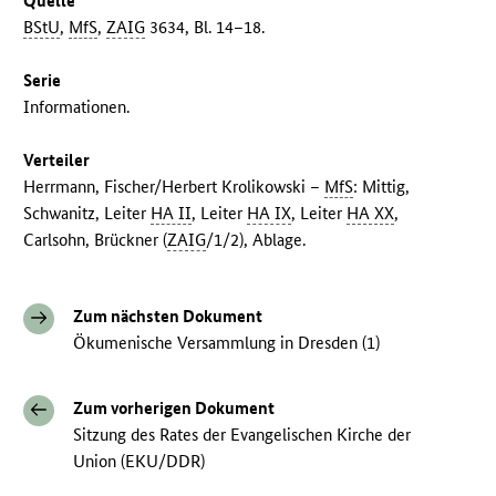
Quelle
BStU
,
MfS
,
ZAIG
3634, Bl. 14–18.
Serie
Informationen.
Verteiler
Herrmann, Fischer/Herbert Krolikowski –
MfS
: Mittig,
Schwanitz, Leiter
HA II
, Leiter
HA IX
, Leiter
HA XX
,
Carlsohn, Brückner (
ZAIG
/1/2), Ablage.
Zum nächsten Dokument
Ökumenische Versammlung in Dresden (1)
Zum vorherigen Dokument
Sitzung des Rates der Evangelischen Kirche der
Union (EKU/DDR)