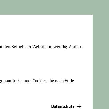
ür den Betrieb der Website notwendig. Andere
sogenannte Session-Cookies, die nach Ende
Datenschutz