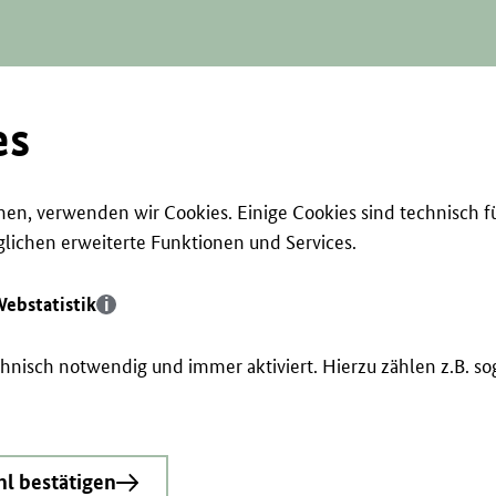
es
en, verwenden wir Cookies. Einige Cookies sind technisch f
ichen erweiterte Funktionen und Services.
ebstatistik
echnisch notwendig und immer aktiviert. Hierzu zählen z.B. 
l bestätigen