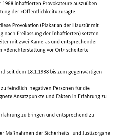
ar 1988 inhaftierten Provokateure auszuüben
htung der »Öffentlichkeit« zusagte.
iese Provokation (Plakat an der Haustür mit
 nach Freilassung der Inhaftierten) setzten
eiter mit zwei Kameras und entsprechender
 »Berichterstattung vor Ort« scheiterte
ind seit dem 18.1.1988 bis zum gegenwärtigen
u feindlich-negativen Personen für die
nete Ansatzpunkte und Fakten in Erfahrung zu
Erfahrung zu bringen und entsprechend zu
 über Maßnahmen der Sicherheits- und Justizorgane