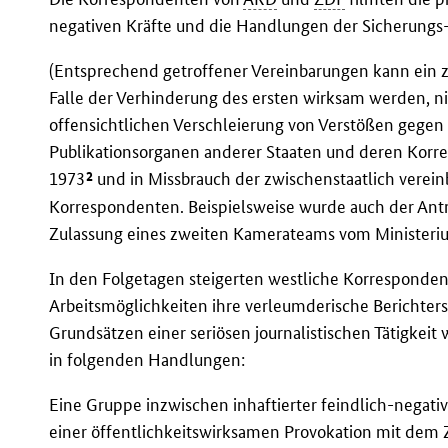
negativen Kräfte und die Handlungen der Sicherungs- 
(Entsprechend getroffener Vereinbarungen kann ein 
Falle der Verhinderung des ersten wirksam werden, nic
offensichtlichen Verschleierung von Verstößen gegen 
Publikationsorganen anderer Staaten und deren Korr
2
1973
und in Missbrauch der zwischenstaatlich vereinb
Korrespondenten. Beispielsweise wurde auch der Ant
Zulassung eines zweiten Kamerateams vom Ministeriu
In den Folgetagen steigerten westliche Korresponde
Arbeitsmöglichkeiten ihre verleumderische Berichters
Grundsätzen einer seriösen journalistischen Tätigkeit
in folgenden Handlungen:
Eine Gruppe inzwischen inhaftierter feindlich-negati
einer öffentlichkeitswirksamen Provokation mit dem Z