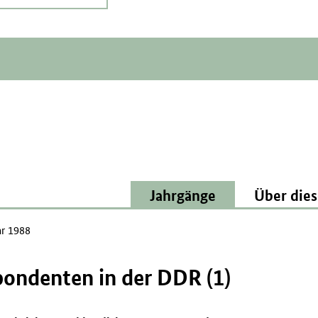
Jahrgänge
Über dies
ar 1988
pondenten in der DDR (1)