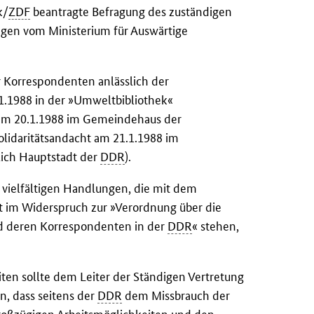
k/
ZDF
beantragte Befragung des zuständigen
ungen vom Ministerium für Auswärtige
er Korrespondenten anlässlich der
1.1988 in der »Umweltbibliothek«
g am 20.1.1988 im Gemeindehaus der
lidaritätsandacht am 21.1.1988 im
ich Hauptstadt der
DDR
).
 vielfältigen Handlungen, die mit dem
it im Widerspruch zur »Verordnung über die
nd deren Korrespondenten in der
DDR
« stehen,
ten sollte dem Leiter der Ständigen Vertretung
n, dass seitens der
DDR
dem Missbrauch der