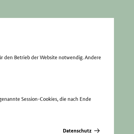
ür den Betrieb der Website notwendig. Andere
sogenannte Session-Cookies, die nach Ende
Datenschutz