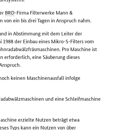
der
BRD
-Firma Filterwerke Mann &
m von ein bis drei Tagen in Anspruch nahm.
und in Abstimmung mit dem Leiter der
i 1988 der Einbau eines Mikro-S-Filters vom
Zahnradabwälzfräsmaschinen. Pro Maschine ist
en erforderlich, eine Säuberung dieses
 Anspruch.
 noch keinen Maschinenausfall infolge
nradabwälzmaschinen und eine Schleifmaschine
aschine erzielte Nutzen beträgt etwa
eses Typs kann ein Nutzen von über