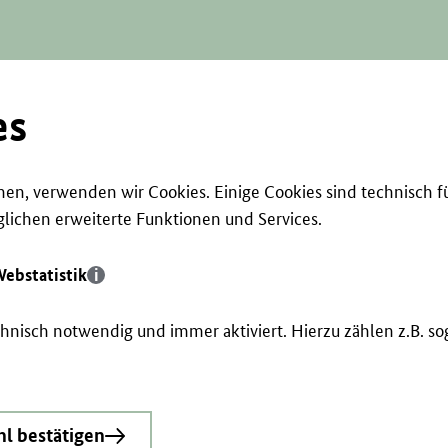
es
en, verwenden wir Cookies. Einige Cookies sind technisch f
ichen erweiterte Funktionen und Services.
ebstatistik
echnisch notwendig und immer aktiviert. Hierzu zählen z.B. 
l bestätigen