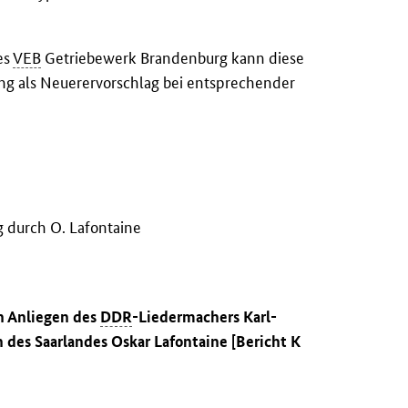
es
VEB
Getriebewerk Brandenburg kann diese
ng als Neuerervorschlag bei entsprechender
 durch O. Lafontaine
n Anliegen des
DDR
-Liedermachers Karl-
des Saarlandes Oskar Lafontaine [Bericht K