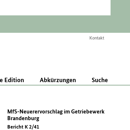
Kontakt
e Edition
Abkürzungen
Suche
MfS-Neuerervorschlag im Getriebewerk
Brandenburg
Bericht K 2/41