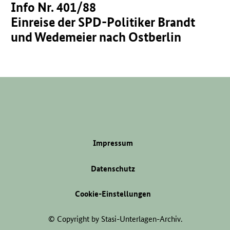
Info Nr. 401/88
Einreise der SPD-Politiker Brandt
und Wedemeier nach Ostberlin
Impressum
Datenschutz
Cookie-Einstellungen
© Copyright by Stasi-Unterlagen-Archiv.