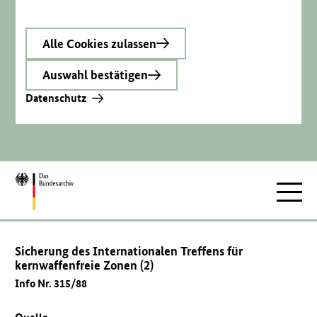
Alle Cookies zulassen
Auswahl bestätigen
Datenschutz
Zur
Hauptnav
Startseite
Sicherung des Internationalen Treffens für
kernwaffenfreie Zonen (2)
Info Nr. 315/88