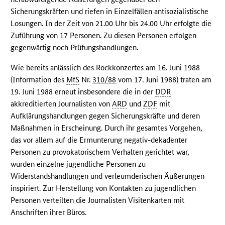
Sicherungskräften und riefen in Einzelfällen antisozialistische
Losungen. In der Zeit von 21.00 Uhr bis 24.00 Uhr erfolgte die
Zuführung von 17 Personen. Zu diesen Personen erfolgen
gegenwärtig noch Prüfungshandlungen.
Wie bereits anlässlich des Rockkonzertes am 16. Juni 1988
(Information des
MfS
Nr.
310/88
vom 17. Juni 1988) traten am
19. Juni 1988 erneut insbesondere die in der
DDR
akkreditierten Journalisten von
ARD
und
ZDF
mit
Aufklärungshandlungen gegen Sicherungskräfte und deren
Maßnahmen in Erscheinung. Durch ihr gesamtes Vorgehen,
das vor allem auf die Ermunterung negativ-dekadenter
Personen zu provokatorischem Verhalten gerichtet war,
wurden einzelne jugendliche Personen zu
Widerstandshandlungen und verleumderischen Äußerungen
inspiriert. Zur Herstellung von Kontakten zu jugendlichen
Personen verteilten die Journalisten Visitenkarten mit
Anschriften ihrer Büros.