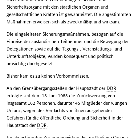
Sicherheitsorgane mit den staatlichen Organen und
gesellschaftlichen Kräften ist gewährleistet. Die abgestimmten
Maßnahmen erweisen sich als zweckmäßig und wirksam.
Die eingeleiteten Sicherungsmaßnahmen, bezogen auf die
Einreise der ausländischen Teilnehmer und die Bewegung der
Delegationen sowie auf die Tagungs-, Veranstaltungs- und
Unterkunftsobjekte, wurden konsequent und politisch
umsichtig durchgesetzt.
Bisher kam es zu keinen Vorkommnissen.
An den Grenzübergangsstellen der Hauptstadt der
DDR
erfolgte seit dem 18. Juni 1988 die Zurückweisung von
insgesamt 162 Personen, darunter 45 Mitglieder der »Jungen
Union«, wegen des Verdachts von ihnen ausgehender
Gefahren für die öffentliche Ordnung und Sicherheit in der
Hauptstadt der
DDR
.
Im abgestimmten Zusammenwirken der zuständigen Organe