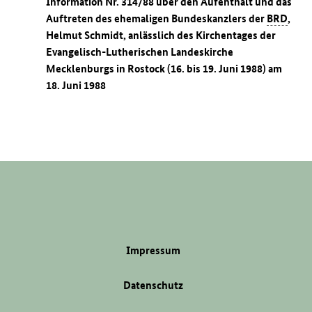
Information Nr. 314/88 über den Aufenthalt und das
Auftreten des ehemaligen Bundeskanzlers der
BRD
,
Helmut Schmidt, anlässlich des Kirchentages der
Evangelisch-Lutherischen Landeskirche
Mecklenburgs in Rostock (16. bis 19. Juni 1988) am
18. Juni 1988
Impressum
Datenschutz