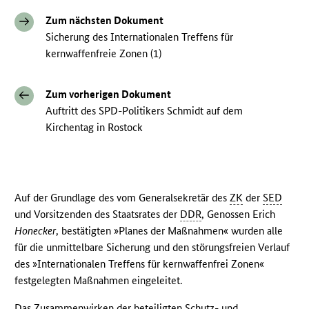
Zum nächsten Dokument
Sicherung des Internationalen Treffens für
kernwaffenfreie Zonen (1)
Zum vorherigen Dokument
Auftritt des SPD-Politikers Schmidt auf dem
Kirchentag in Rostock
Auf der Grundlage des vom Generalsekretär des
ZK
der
SED
und Vorsitzenden des Staatsrates der
DDR
, Genossen Erich
Honecker
, bestätigten »Planes der Maßnahmen« wurden alle
für die unmittelbare Sicherung und den störungsfreien Verlauf
des »Internationalen Treffens für kernwaffenfrei Zonen«
festgelegten Maßnahmen eingeleitet.
Das Zusammenwirken der beteiligten Schutz- und