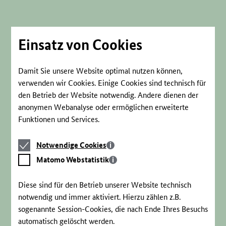
Direkt
zum
Seiteninhalt
springen
Einsatz von Cookies
Damit Sie unsere Website optimal nutzen können,
verwenden wir Cookies. Einige Cookies sind technisch für
den Betrieb der Website notwendig. Andere dienen der
anonymen Webanalyse oder ermöglichen erweiterte
Funktionen und Services.
Notwendige
Notwendige Cookies
Cookies
Matomo
Matomo Webstatistik
Webstatistik
Diese sind für den Betrieb unserer Website technisch
notwendig und immer aktiviert. Hierzu zählen z.B.
sogenannte Session-Cookies, die nach Ende Ihres Besuchs
automatisch gelöscht werden.