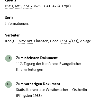
Quelle
BStU
,
MfS
,
ZAIG
3625, B. 41–42 (4. Expl.).
Serie
Informationen.
Verteiler
König –
MfS
:
Abt.
Finanzen, Göbel (
ZAIG
/1/3), Ablage.
Zum nächsten Dokument
117. Tagung der Konferenz Evangelischer
Kirchenleitungen
Zum vorherigen Dokument
Statistik erwartete Westbesucher – Ostberlin
(Pfingsten 1988)