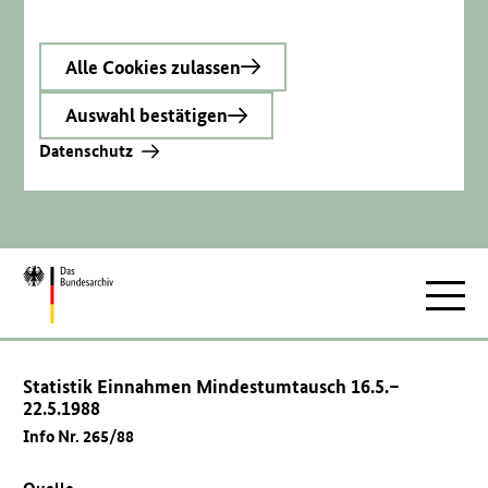
Alle Cookies zulassen
Auswahl bestätigen
Datenschutz
Zur
Hauptnav
Startseite
Statistik Einnahmen Mindestumtausch 16.5.–
22.5.1988
Info Nr. 265/88