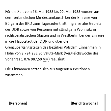
Für die Zeit vom 16. Mai 1988 bis 22. Mai 1988 wurden aus
dem verbindlichen Mindestumtausch bei der Einreise von
Bürgern der
BRD
zum Tagesaufenthalt in grenznahe Gebiete
der
DDR
sowie von Personen mit ständigem Wohnsitz in
nichtsozialistischen Staaten und in Westberlin bei der Einreise
in die Hauptstadt der
DDR
und über die
Grenzübergangsstellen des Bezirkes Potsdam Einnahmen in
Höhe von 2 724 258,50 Valuta-Mark (Vergleichswoche des
Vorjahres 1 076 987,50
VM
) realisiert.
Die Einnahmen setzen sich aus folgenden Positionen
zusammen:
[Personen]
[Berichtswoche]