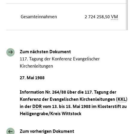
Gesamteinnahmen
2 724 258,50
VM
1 
Zum nächsten Dokument
117. Tagung der Konferenz Evangelischer
Kirchenleitungen
27. Mai 1988
Information Nr. 264/88 über die 117. Tagung der
Konferenz der Evangelischen Kirchenleitungen (
KKL
)
in der
DDR
vom 13. bis 15. Mai 1988 im Klosterstift zu
Heiligengrabe/Kreis Wittstock
Zum vorherigen Dokument