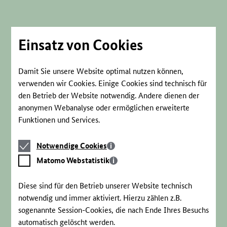
Direkt
zum
Seiteninhalt
springen
Einsatz von Cookies
Damit Sie unsere Website optimal nutzen können,
verwenden wir Cookies. Einige Cookies sind technisch für
den Betrieb der Website notwendig. Andere dienen der
anonymen Webanalyse oder ermöglichen erweiterte
Funktionen und Services.
Notwendige
Notwendige Cookies
Cookies
Matomo
Matomo Webstatistik
Webstatistik
Diese sind für den Betrieb unserer Website technisch
notwendig und immer aktiviert. Hierzu zählen z.B.
sogenannte Session-Cookies, die nach Ende Ihres Besuchs
automatisch gelöscht werden.