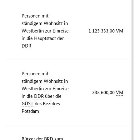
Personen mit
ständigem Wohnsitz in
Westberlin zur Einreise
1 123 333,00
VM
in die Hauptstadt der
DDR
Personen mit
ständigem Wohnsitz in
Westberlin zur Einreise
335 600,00
VM
in die
DDR
über die
GÜST
des Bezirkes
Potsdam
Bürger der
BRD
zum