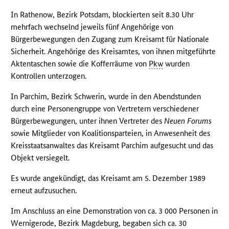
In Rathenow, Bezirk Potsdam, blockierten seit 8.30 Uhr
mehrfach wechselnd jeweils fünf Angehörige von
Bürgerbewegungen den Zugang zum Kreisamt für Nationale
Sicherheit. Angehörige des Kreisamtes, von ihnen mitgeführte
Aktentaschen sowie die Kofferräume von
Pkw
wurden
Kontrollen unterzogen.
In Parchim, Bezirk Schwerin, wurde in den Abendstunden
durch eine Personengruppe von Vertretern verschiedener
Bürgerbewegungen, unter ihnen Vertreter des
Neuen Forums
sowie Mitglieder von Koalitionsparteien, in Anwesenheit des
Kreisstaatsanwaltes das Kreisamt Parchim aufgesucht und das
Objekt versiegelt.
Es wurde angekündigt, das Kreisamt am 5. Dezember 1989
erneut aufzusuchen.
Im Anschluss an eine Demonstration von ca. 3 000 Personen in
Wernigerode, Bezirk Magdeburg, begaben sich ca. 30