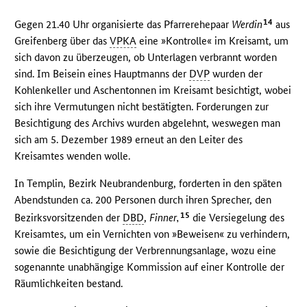
14
Gegen 21.40 Uhr organisierte das Pfarrerehepaar
Werdin
aus
Greifenberg über das
VPKA
eine »Kontrolle« im Kreisamt, um
sich davon zu überzeugen, ob Unterlagen verbrannt worden
sind. Im Beisein eines Hauptmanns der
DVP
wurden der
Kohlenkeller und Aschentonnen im Kreisamt besichtigt, wobei
sich ihre Vermutungen nicht bestätigten. Forderungen zur
Besichtigung des Archivs wurden abgelehnt, weswegen man
sich am 5. Dezember 1989 erneut an den Leiter des
Kreisamtes wenden wolle.
In Templin, Bezirk Neubrandenburg, forderten in den späten
Abendstunden ca. 200 Personen durch ihren Sprecher, den
15
Bezirksvorsitzenden der
DBD
,
Finner,
die Versiegelung des
Kreisamtes, um ein Vernichten von »Beweisen« zu verhindern,
sowie die Besichtigung der Verbrennungsanlage, wozu eine
sogenannte unabhängige Kommission auf einer Kontrolle der
Räumlichkeiten bestand.