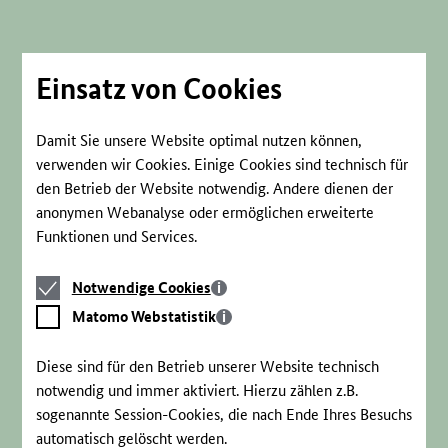
Direkt
zum
Seiteninhalt
springen
Einsatz von Cookies
Damit Sie unsere Website optimal nutzen können,
verwenden wir Cookies. Einige Cookies sind technisch für
den Betrieb der Website notwendig. Andere dienen der
anonymen Webanalyse oder ermöglichen erweiterte
Funktionen und Services.
Notwendige
Notwendige Cookies
Cookies
Matomo
Matomo Webstatistik
Webstatistik
Diese sind für den Betrieb unserer Website technisch
notwendig und immer aktiviert. Hierzu zählen z.B.
sogenannte Session-Cookies, die nach Ende Ihres Besuchs
automatisch gelöscht werden.