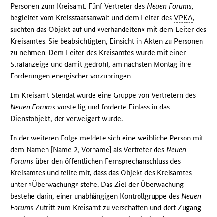
Personen zum Kreisamt. Fünf Vertreter des
Neuen Forums,
begleitet vom Kreisstaatsanwalt und dem Leiter des
VPKA
,
suchten das Objekt auf und »verhandelten« mit dem Leiter des
Kreisamtes. Sie beabsichtigten, Einsicht in Akten zu Personen
zu nehmen. Dem Leiter des Kreisamtes wurde mit einer
Strafanzeige und damit gedroht, am nächsten Montag ihre
Forderungen energischer vorzubringen.
Im Kreisamt Stendal wurde eine Gruppe von Vertretern des
Neuen Forums
vorstellig und forderte Einlass in das
Dienstobjekt, der verweigert wurde.
In der weiteren Folge meldete sich eine weibliche Person mit
dem Namen [Name 2, Vorname] als Vertreter des
Neuen
Forums
über den öffentlichen Fernsprechanschluss des
Kreisamtes und teilte mit, dass das Objekt des Kreisamtes
unter »Überwachung« stehe. Das Ziel der Überwachung
bestehe darin, einer unabhängigen Kontrollgruppe des
Neuen
Forums
Zutritt zum Kreisamt zu verschaffen und dort Zugang