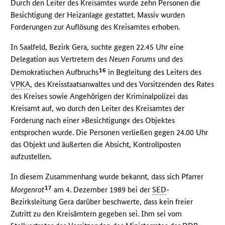
Durch den Leiter des Kreisamtes wurde zehn Personen die
Besichtigung der Heizanlage gestattet. Massiv wurden
Forderungen zur Auflösung des Kreisamtes erhoben.
In Saalfeld, Bezirk Gera, suchte gegen 22.45 Uhr eine
Delegation aus Vertretern des
Neuen Forums
und des
16
Demokratischen Aufbruchs
in Begleitung des Leiters des
VPKA
, des Kreisstaatsanwaltes und des Vorsitzenden des Rates
des Kreises sowie Angehörigen der Kriminalpolizei das
Kreisamt auf, wo durch den Leiter des Kreisamtes der
Forderung nach einer »Besichtigung« des Objektes
entsprochen wurde. Die Personen verließen gegen 24.00 Uhr
das Objekt und äußerten die Absicht, Kontrollposten
aufzustellen.
In diesem Zusammenhang wurde bekannt, dass sich Pfarrer
17
Morgenrot
am 4. Dezember 1989 bei der
SED
-
Bezirksleitung Gera darüber beschwerte, dass kein freier
Zutritt zu den Kreisämtern gegeben sei. Ihm sei vom