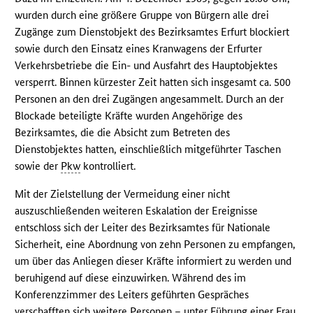
wurden durch eine größere Gruppe von Bürgern alle drei
Zugänge zum Dienstobjekt des Bezirksamtes Erfurt blockiert
sowie durch den Einsatz eines Kranwagens der Erfurter
Verkehrsbetriebe die Ein- und Ausfahrt des Hauptobjektes
versperrt. Binnen kürzester Zeit hatten sich insgesamt ca. 500
Personen an den drei Zugängen angesammelt. Durch an der
Blockade beteiligte Kräfte wurden Angehörige des
Bezirksamtes, die die Absicht zum Betreten des
Dienstobjektes hatten, einschließlich mitgeführter Taschen
sowie der
Pkw
kontrolliert.
Mit der Zielstellung der Vermeidung einer nicht
auszuschließenden weiteren Eskalation der Ereignisse
entschloss sich der Leiter des Bezirksamtes für Nationale
Sicherheit, eine Abordnung von zehn Personen zu empfangen,
um über das Anliegen dieser Kräfte informiert zu werden und
beruhigend auf diese einzuwirken. Während des im
Konferenzzimmer des Leiters geführten Gespräches
verschafften sich weitere Personen – unter Führung einer Frau