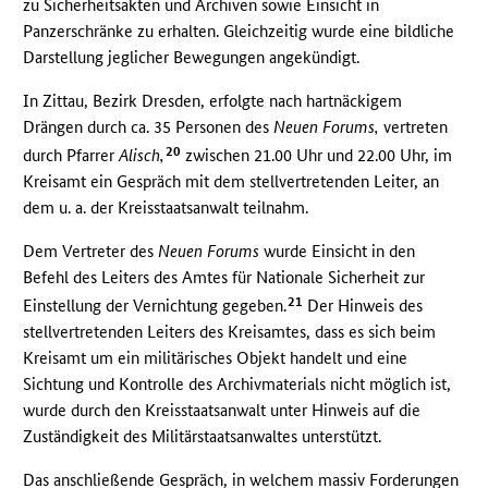
zu Sicherheitsakten und Archiven sowie Einsicht in
Panzerschränke zu erhalten. Gleichzeitig wurde eine bildliche
Darstellung jeglicher Bewegungen angekündigt.
In Zittau, Bezirk Dresden, erfolgte nach hartnäckigem
Drängen durch ca. 35 Personen des
Neuen Forums,
vertreten
20
durch Pfarrer
Alisch,
zwischen 21.00 Uhr und 22.00 Uhr, im
Kreisamt ein Gespräch mit dem stellvertretenden Leiter, an
dem u. a. der Kreisstaatsanwalt teilnahm.
Dem Vertreter des
Neuen Forums
wurde Einsicht in den
Befehl des Leiters des Amtes für Nationale Sicherheit zur
21
Einstellung der Vernichtung gegeben.
Der Hinweis des
stellvertretenden Leiters des Kreisamtes, dass es sich beim
Kreisamt um ein militärisches Objekt handelt und eine
Sichtung und Kontrolle des Archivmaterials nicht möglich ist,
wurde durch den Kreisstaatsanwalt unter Hinweis auf die
Zuständigkeit des Militärstaatsanwaltes unterstützt.
Das anschließende Gespräch, in welchem massiv Forderungen