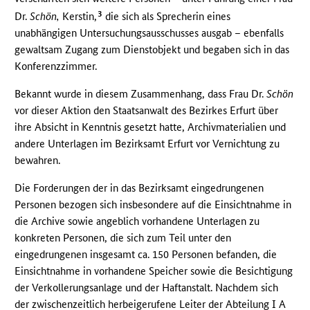
3
Dr.
Schön,
Kerstin,
die sich als Sprecherin eines
unabhängigen Untersuchungsausschusses ausgab – ebenfalls
gewaltsam Zugang zum Dienstobjekt und begaben sich in das
Konferenzzimmer.
Bekannt wurde in diesem Zusammenhang, dass Frau Dr.
Schön
vor dieser Aktion den Staatsanwalt des Bezirkes Erfurt über
ihre Absicht in Kenntnis gesetzt hatte, Archivmaterialien und
andere Unterlagen im Bezirksamt Erfurt vor Vernichtung zu
bewahren.
Die Forderungen der in das Bezirksamt eingedrungenen
Personen bezogen sich insbesondere auf die Einsichtnahme in
die Archive sowie angeblich vorhandene Unterlagen zu
konkreten Personen, die sich zum Teil unter den
eingedrungenen insgesamt ca. 150 Personen befanden, die
Einsichtnahme in vorhandene Speicher sowie die Besichtigung
der Verkollerungsanlage und der Haftanstalt. Nachdem sich
der zwischenzeitlich herbeigerufene Leiter der Abteilung I A