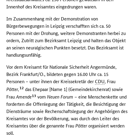
Innenhof des Kreisamtes eingedrungen waren.
Im Zusammenhang mit der Demonstration von
Bürgerbewegungen in Leipzig verschafften sich ca. 50
Personen mit der Drohung, weitere Demonstranten herbei zu
ordern, Zutritt zum Bezirksamt Leipzig und halten das Objekt
an seinen neuralgischen Punkten besetzt. Das Bezirksamt ist
handlungsunfähig.
Vor dem Kreisamt für Nationale Sicherheit Angermünde,
Bezirk Frankfurt/O., bildeten gegen 16.00 Uhr ca. 15
Personen – unter ihnen der Kreissekretär der
CDU
, Frau
12
Pötter,
das Ehepaar [Name 1] (Gemeindekirchenrat) sowie
13
Frau
Amende
vom
Neuen Forum
– eine Menschenkette und
forderten die Offenlegung der Tätigkeit, die Besichtigung der
Diensträume sowie Rechenschaftslegung der Angehörigen des
Kreisamtes vor der Bevölkerung, was durch den Leiter des
Kreisamtes über die genannte Frau
Pötter
organisiert werden
soll.