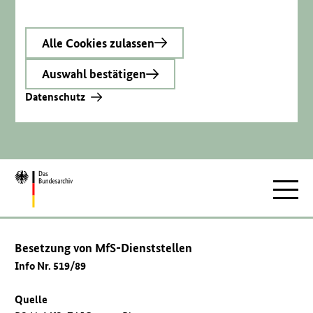
Alle Cookies zulassen
Auswahl bestätigen
Datenschutz
Zur
Hauptnav
Startseite
Besetzung von MfS-Dienststellen
Info Nr. 519/89
Quelle