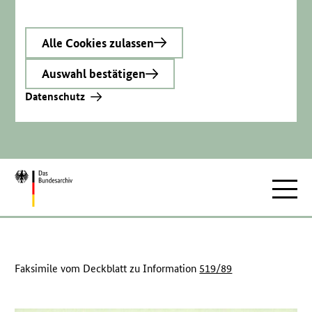
Alle Cookies zulassen
Auswahl bestätigen
Datenschutz
Zur
Hauptnav
Startseite
Faksimile vom Deckblatt zu Information
519/89