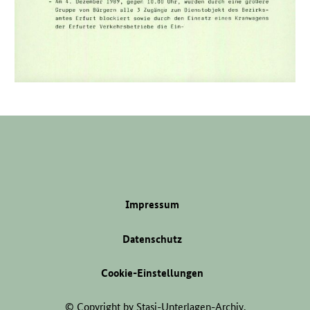
Impressum
Datenschutz
Cookie-Einstellungen
© Copyright by Stasi-Unterlagen-Archiv.