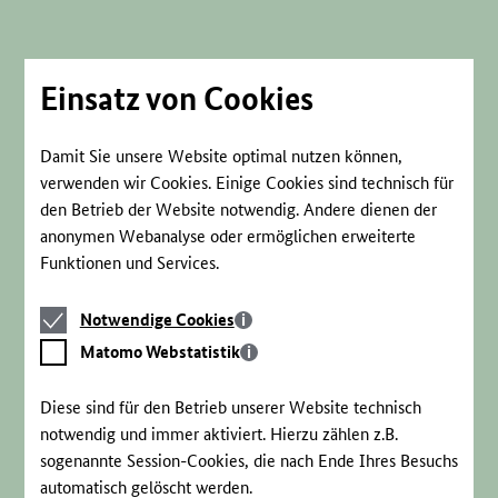
Direkt
zum
Seiteninhalt
springen
Einsatz von Cookies
Damit Sie unsere Website optimal nutzen können,
verwenden wir Cookies. Einige Cookies sind technisch für
den Betrieb der Website notwendig. Andere dienen der
anonymen Webanalyse oder ermöglichen erweiterte
Funktionen und Services.
Notwendige
Notwendige Cookies
Cookies
Matomo
Matomo Webstatistik
Webstatistik
Diese sind für den Betrieb unserer Website technisch
notwendig und immer aktiviert. Hierzu zählen z.B.
sogenannte Session-Cookies, die nach Ende Ihres Besuchs
automatisch gelöscht werden.