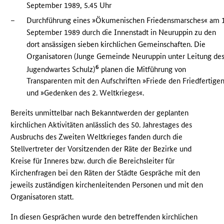
September 1989, 5.45 Uhr
–
Durchführung eines »Ökumenischen Friedensmarsches« am 1
September 1989 durch die Innenstadt in Neuruppin zu den
dort ansässigen sieben kirchlichen Gemeinschaften. Die
Organisatoren (Junge Gemeinde Neuruppin unter Leitung de
6
Jugendwartes Schulz)
planen die Mitführung von
Transparenten mit den Aufschriften »Friede den Friedfertige
und »Gedenken des 2. Weltkrieges«.
Bereits unmittelbar nach Bekanntwerden der geplanten
kirchlichen Aktivitäten anlässlich des 50. Jahrestages des
Ausbruchs des Zweiten Weltkrieges fanden durch die
Stellvertreter der Vorsitzenden der Räte der Bezirke und
Kreise für Inneres bzw. durch die Bereichsleiter für
Kirchenfragen bei den Räten der Städte Gespräche mit den
jeweils zuständigen kirchenleitenden Personen und mit den
Organisatoren statt.
In diesen Gesprächen wurde den betreffenden kirchlichen