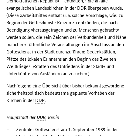
Demokratischen Republik« – enthalten,
die an alle
evangelischen Landeskirchen in der
DDR
übergeben wurde.
(Diese »Arbeitshilfe« enthält u. a. solche Vorschläge, wie: zu
Beginn der Gottesdienste Kerzen zu entzünden, die nach
Beendigung »herausgetragen und zu Menschen gebracht«
werden sollen, die »ein Zeichen der Verbundenheit und Nähe
brauchen«; öffentliche Veranstaltungen im Anschluss an den
Gottesdienst in der Stadt durchzuführen; Gedenkstätten,
Plätze des lokalen Erinnerns an den Beginn des Zweiten
Weltkrieges; »Stätten des Unfriedens in der Stadt« und
Unterkünfte von Ausländern aufzusuchen.)
Nachfolgend eine Übersicht über bisher bekannt gewordene
sicherheitspolitisch bedeutsame geplante Vorhaben der
Kirchen in der
DDR
.
Hauptstadt der
DDR
, Berlin
–
Zentraler Gottesdienst am 1. September 1989 in der