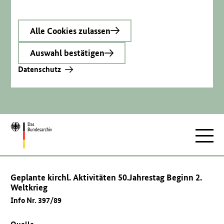
Alle Cookies zulassen
Auswahl bestätigen
Datenschutz
Zur
Hauptnav
Startseite
Geplante kirchl. Aktivitäten 50.Jahrestag Beginn 2.
Weltkrieg
Info Nr. 397/89