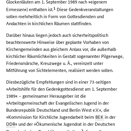
Glockenläuten am 1. September 1989 nach »eigenem
1
Ermessen«) enthalten ist.
Diese Gedenkveranstaltungen
sollen mehrheitlich in Form von Gottesdiensten und
Andachten in kirchlichen Räumen stattfinden.
Darüber hinaus liegen jedoch auch sicherheitspolitisch
beachtenswerte Hinweise über geplante Vorhaben von
Kirchengemeinden aus gleichem Anlass vor, die außerhalb
kirchlicher Räumlichkeiten in Gestalt sogenannter Pilgerwege,
Friedensmärsche, Kreuzwege u. Ä., vereinzelt unter
Mitführung von Sichtelementen, realisiert werden sollen.
Diesbezügliche Empfehlungen sind in einer 73-seitigen
»Arbeitshilfe für den Gedenkgottesdienst am 1. September
1989« – gemeinsamer Herausgeber ist die
»Arbeitsgemeinschaft der Evangelischen Jugend in der
Bundesrepublik Deutschland und Berlin West e.V.«, die
»Kommission für Kirchliche Jugendarbeit beim
BEK
in der
DDR
« und der »Ökumenische Jugendrat in der Deutschen
2