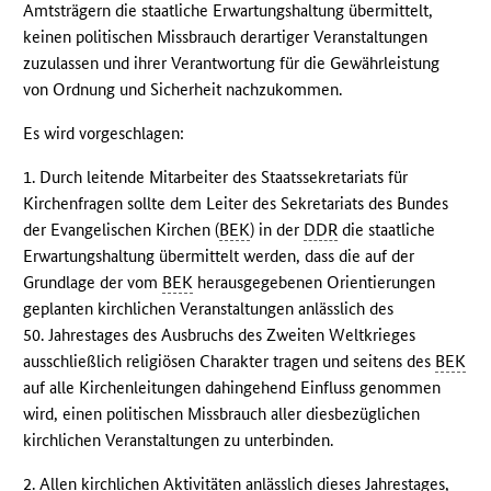
Amtsträgern die staatliche Erwartungshaltung übermittelt,
keinen politischen Missbrauch derartiger Veranstaltungen
zuzulassen und ihrer Verantwortung für die Gewährleistung
von Ordnung und Sicherheit nachzukommen.
Es wird vorgeschlagen:
1. Durch leitende Mitarbeiter des Staatssekretariats für
Kirchenfragen sollte dem Leiter des Sekretariats des Bundes
der Evangelischen Kirchen (
BEK
) in der
DDR
die staatliche
Erwartungshaltung übermittelt werden, dass die auf der
Grundlage der vom
BEK
herausgegebenen Orientierungen
geplanten kirchlichen Veranstaltungen anlässlich des
50. Jahrestages des Ausbruchs des Zweiten Weltkrieges
ausschließlich religiösen Charakter tragen und seitens des
BEK
auf alle Kirchenleitungen dahingehend Einfluss genommen
wird, einen politischen Missbrauch aller diesbezüglichen
kirchlichen Veranstaltungen zu unterbinden.
2. Allen kirchlichen Aktivitäten anlässlich dieses Jahrestages,