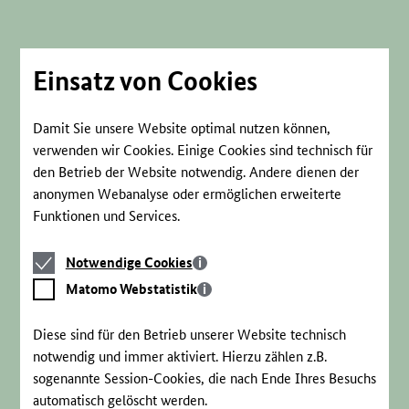
Direkt
zum
Seiteninhalt
springen
Einsatz von Cookies
Damit Sie unsere Website optimal nutzen können,
verwenden wir Cookies. Einige Cookies sind technisch für
den Betrieb der Website notwendig. Andere dienen der
anonymen Webanalyse oder ermöglichen erweiterte
Funktionen und Services.
Notwendige
Notwendige Cookies
Cookies
Matomo
Matomo Webstatistik
Webstatistik
Diese sind für den Betrieb unserer Website technisch
notwendig und immer aktiviert. Hierzu zählen z.B.
sogenannte Session-Cookies, die nach Ende Ihres Besuchs
automatisch gelöscht werden.