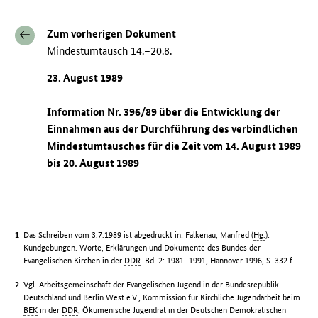
Zum vorherigen Dokument
Mindestumtausch 14.–20.8.
23. August 1989
Information Nr. 396/89 über die Entwicklung der
Einnahmen aus der Durchführung des verbindlichen
Mindestumtausches für die Zeit vom 14. August 1989
bis 20. August 1989
Das Schreiben vom 3.7.1989 ist abgedruckt in: Falkenau, Manfred (
Hg.
):
Kundgebungen. Worte, Erklärungen und Dokumente des Bundes der
Evangelischen Kirchen in der
DDR
. Bd. 2: 1981–1991, Hannover 1996, S. 332 f.
Vgl. Arbeitsgemeinschaft der Evangelischen Jugend in der Bundesrepublik
Deutschland und Berlin West e.V., Kommission für Kirchliche Jugendarbeit beim
BEK
in der
DDR
, Ökumenische Jugendrat in der Deutschen Demokratischen