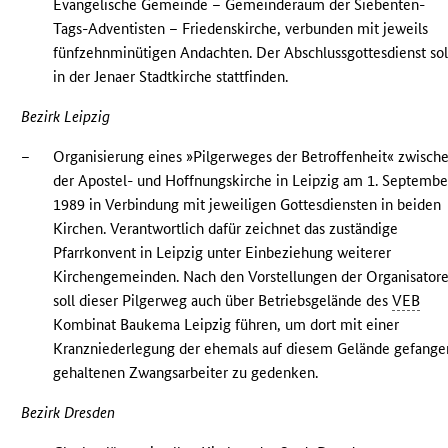
Evangelische Gemeinde – Gemeinderaum der Siebenten-
Tags-Adventisten – Friedenskirche, verbunden mit jeweils
fünfzehnminütigen Andachten. Der Abschlussgottesdienst sol
in der Jenaer Stadtkirche stattfinden.
Bezirk Leipzig
–
Organisierung eines »Pilgerweges der Betroffenheit« zwisch
der Apostel- und Hoffnungskirche in Leipzig am 1. Septembe
1989 in Verbindung mit jeweiligen Gottesdiensten in beiden
Kirchen. Verantwortlich dafür zeichnet das zuständige
Pfarrkonvent in Leipzig unter Einbeziehung weiterer
Kirchengemeinden. Nach den Vorstellungen der Organisator
soll dieser Pilgerweg auch über Betriebsgelände des
VEB
Kombinat Baukema Leipzig führen, um dort mit einer
Kranzniederlegung der ehemals auf diesem Gelände gefange
gehaltenen Zwangsarbeiter zu gedenken.
Bezirk Dresden