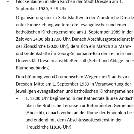
–
Glockenläuten in allen Kirchen der Stadt Dresden am 1.
September 1989, 5.45 Uhr
–
Organisierung einer »Gebetskette« in der Zionskirche Dresd
unter Einbeziehung weiterer drei evangelischer und einer
katholischen Kirchengemeinde am 1. September 1989 in der
Zeit von 14.00 bis 17.00 Uhr. Danach Abschlussgottesdienst i
der Zionskirche (20.00 Uhr), dem sich ein Marsch zur Mahn-
und Gedenkstätte im Georg-Schumann-Bau der Technischen
Universität Dresden anschließen soll (Gebet und Ablage eine
Blumengebindes).
–
Durchführung von »Ökumenischen Wegen« im Stadtbezirk
Dresden-Mitte am 1. September 1989 in Verantwortung der
jeweiligen evangelischen und katholischen Kirchengemeind
–
1. 18.00 Uhr beginnend in der Kathedrale (kurze Andach
über die Brühlsche Terrasse zur Reformierten Gemeinde
(Andacht), danach vorbei an der Ruine der Frauenkirche
und endend mit dem Abschlussgottesdienst in der
Kreuzkirche (18.30 Uhr)