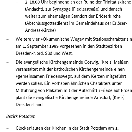
–
2. 18.00 Uhr beginnend an der Ruine der Trinitatiskirche
(Andacht), zur Synagoge (Fiedlerstraße) und danach
weiter zum ehemaligen Standort der Erlöserkirche
(Abschlussgottesdienst im Gemeindehaus der Erlöser-
Andreas-Kirche)
–
Weitere vier »Ökumenische Wege« mit Stationscharakter si
am 1. September 1989 vorgesehen in den Stadtbezirken
Dresden-Nord, Süd und West.
–
Die evangelische Kirchengemeinde Coswig, [Kreis] Meißen,
veranstaltet mit der katholischen Kirchengemeinde einen
»gemeinsamen Friedensweg«, auf dem Kerzen mitgeführt
werden sollen. Ein Vorhaben ähnlichen Charakters unter
Mitführung von Plakaten mit der Aufschrift »Friede auf Erde
plant die evangelische Kirchengemeinde Arnsdorf, [Kreis]
Dresden-Land.
Bezirk Potsdam
–
Glockenläuten der Kirchen in der Stadt Potsdam am 1.