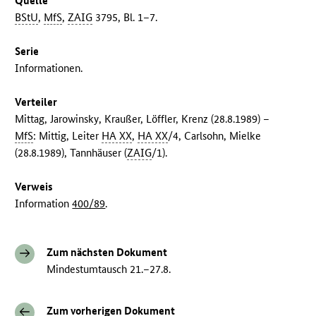
Quelle
BStU
,
MfS
,
ZAIG
3795, Bl. 1–7.
Serie
Informationen.
Verteiler
Mittag, Jarowinsky, Kraußer, Löffler, Krenz (28.8.1989) –
MfS
: Mittig, Leiter
HA XX
,
HA XX
/4, Carlsohn, Mielke
(28.8.1989), Tannhäuser (
ZAIG
/1).
Verweis
Information
400/89
.
Zum nächsten Dokument
Mindestumtausch 21.–27.8.
Zum vorherigen Dokument