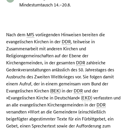
Mindestumtausch 14.–20.8.
Nach dem
MfS
vorliegenden Hinweisen bereiten die
evangelischen Kirchen in der
DDR
, teilweise in
Zusammenarbeit mit anderen Kirchen und
Religionsgemeinschaften auf der Ebene der
Kirchengemeinden, in der gesamten
DDR
zahlreiche
Gedenkveranstaltungen anlässlich des 50. Jahrestages des
Ausbruchs des Zweiten Weltkrieges vor. Sie folgen damit
einem Aufruf, der in einem gemeinsam vom Bund der
Evangelischen Kirchen (
BEK
) in der
DDR
und der
»Evangelischen Kirche in Deutschland« (
EKD
) verfassten und
an alle evangelischen Kirchengemeinden in der
DDR
versandten »Wort an die Gemeinden« (einschließlich
beigefügter abgestimmter Texte für ein Fürbittgebet, ein
Gebet, einen Sprechertext sowie der Aufforderung zum