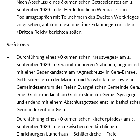
–
Nach Abschluss eines ökumenischen Gottesdienstes am 1.
September 1989 in der Herderkirche in Weimar ist ein
Podiumsgespräch mit Teilnehmern des Zweiten Weltkrieges
vorgesehen, auf dem diese über ihre Erfahrungen mit dem
»Dritten Reich« berichten sollen.
Bezirk Gera
–
Durchführung eines »Ökumenischen Kreuzweges« am 1.
September 1989 in Gera mit mehreren Stationen, beginnend
mit einer Gedenkandacht am »Agneskreuz« in Gera-Ernsee,
Gottesdiensten in der Marien- und Salvatorkirche sowie im
Gemeindezentrum der Freien Evangelischen Gemeinde Gera
einer Gedenkandacht am Gedenkstein der Geraer Synagoge
und endend mit einem Abschlussgottesdienst im katholische
Gemeindezentrum Gera.
–
Durchführung eines »Ökumenischen Kirchenpfades« am 3.
September 1989 in Jena zwischen den kirchlichen
Einrichtungen Lutherhaus – Schillerkirche – Freie